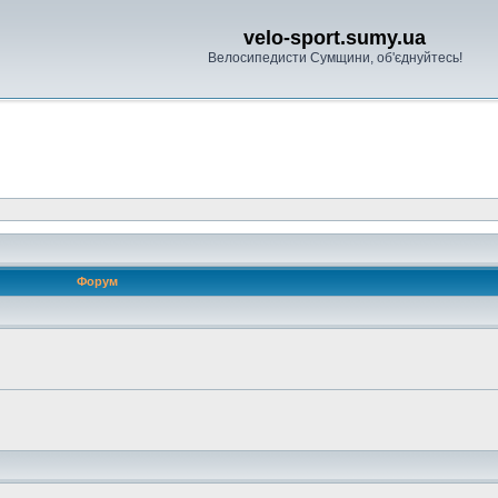
velo-sport.sumy.ua
Велосипедисти Сумщини, об'єднуйтесь!
Форум