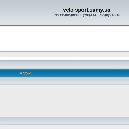
velo-sport.sumy.ua
Велосипедисти Сумщини, об'єднуйтесь!
Форум