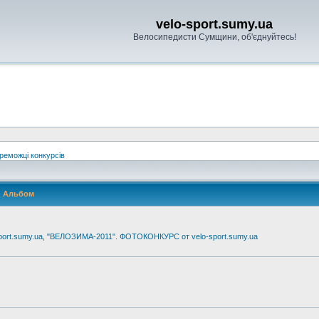
velo-sport.sumy.ua
Велосипедисти Сумщини, об'єднуйтесь!
реможці конкурсів
Альбом
ort.sumy.ua
,
"ВЕЛОЗИМА-2011". ФОТОКОНКУРС от velo-sport.sumy.ua