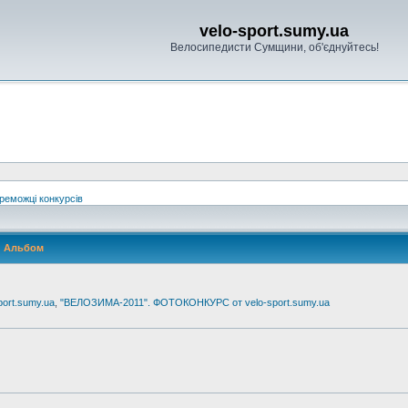
velo-sport.sumy.ua
Велосипедисти Сумщини, об'єднуйтесь!
реможці конкурсів
Альбом
ort.sumy.ua
,
"ВЕЛОЗИМА-2011". ФОТОКОНКУРС от velo-sport.sumy.ua