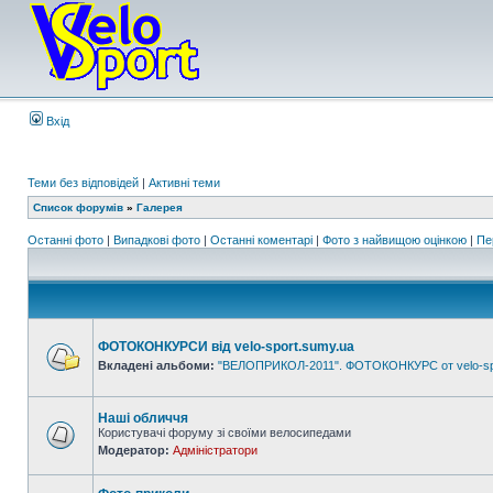
Вхід
Теми без відповідей
|
Активні теми
Список форумів
»
Галерея
Останні фото
|
Випадкові фото
|
Останні коментарі
|
Фото з найвищою оцінкою
|
Пе
ФОТОКОНКУРСИ від velo-sport.sumy.ua
Вкладені альбоми:
"ВЕЛОПРИКОЛ-2011". ФОТОКОНКУРС от velo-sp
Наші обличчя
Користувачі форуму зі своїми велосипедами
Модератор:
Адміністратори