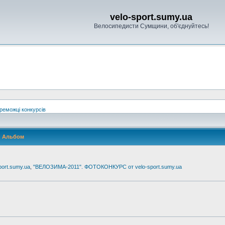
velo-sport.sumy.ua
Велосипедисти Сумщини, об'єднуйтесь!
реможці конкурсів
Альбом
ort.sumy.ua
,
"ВЕЛОЗИМА-2011". ФОТОКОНКУРС от velo-sport.sumy.ua