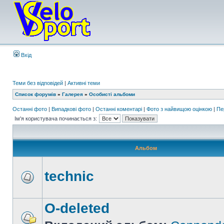
Вхід
Теми без відповідей
|
Активні теми
Список форумів
»
Галерея
»
Особисті альбоми
Останні фото
|
Випадкові фото
|
Останні коментарі
|
Фото з найвищою оцінкою
|
Пе
Ім'я користувача починається з:
Альбом
technic
O-deleted