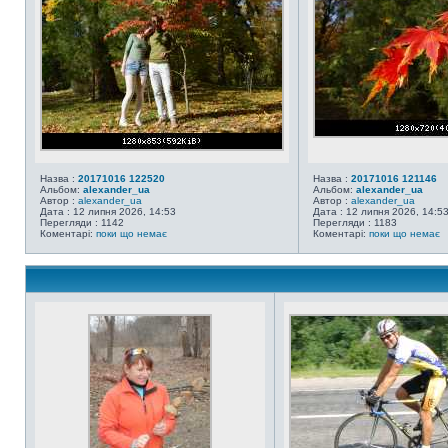
Назва :
20171016 122520
Назва :
20171016 121146
Альбом:
alexander_ua
Альбом:
alexander_ua
Автор :
alexander_ua
Автор :
alexander_ua
Дата : 12 липня 2026, 14:53
Дата : 12 липня 2026, 14:5
Перегляди : 1142
Перегляди : 1183
Коментарі:
поки що немає
Коментарі:
поки що немає