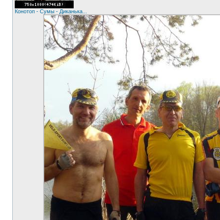
Конотоп - Сумы - Диканька...