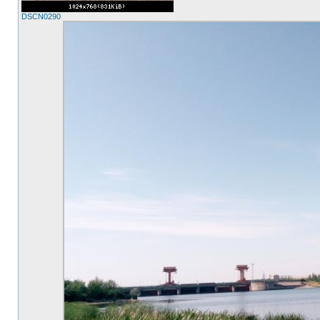
DSCN0290