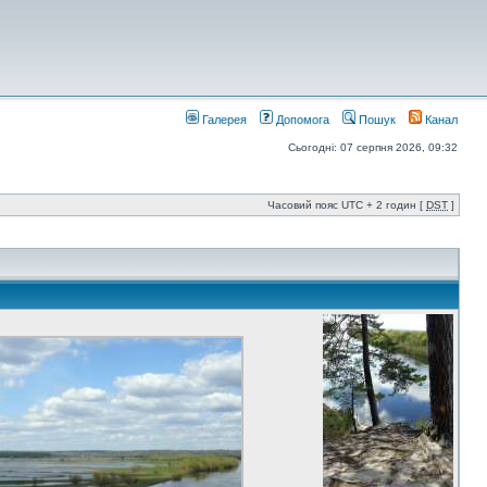
Галерея
Допомога
Пошук
Канал
Сьогодні: 07 серпня 2026, 09:32
Часовий пояс UTC + 2 годин [
DST
]