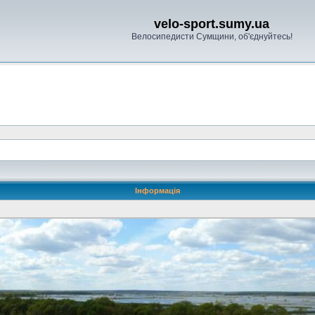
velo-sport.sumy.ua
Велосипедисти Сумщини, об'єднуйтесь!
Інформація