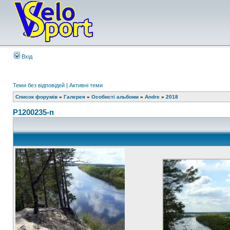
Вхід
Теми без відповідей
|
Активні теми
Список форумів
»
Галерея
»
Особисті альбоми
»
Andre
»
2018
P1200235-п