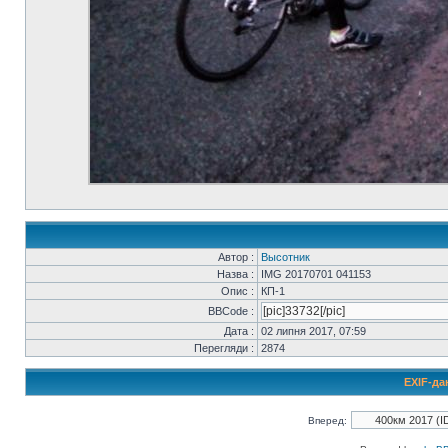
Автор :
Высотник
Назва :
IMG 20170701 041153
Опис :
КП-1
BBCode :
Дата :
02 липня 2017, 07:59
Перегляди :
2874
EXIF-да
Вперед: