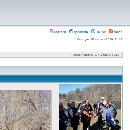
Галерея
Допомога
Пошук
Канал
Сьогодні: 07 серпня 2026, 11:42
Часовий пояс UTC + 2 годин [
DST
]