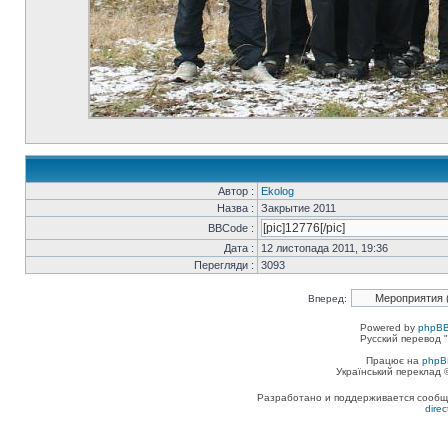
Автор :
Ekolog
Назва :
Закрытие 2011
BBCode :
Дата :
12 листопада 2011, 19:36
Перегляди :
3093
Вперед:
Powered by
phpBB
Русский перевод "
Працює на
phpB
Український переклад
Разработано и поддерживается сообщес
dire