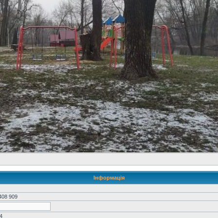
Інформація
408 909
4