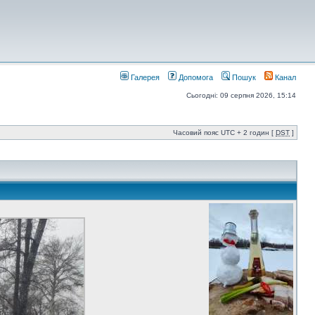
Галерея
Допомога
Пошук
Канал
Сьогодні: 09 серпня 2026, 15:14
Часовий пояс UTC + 2 годин [
DST
]