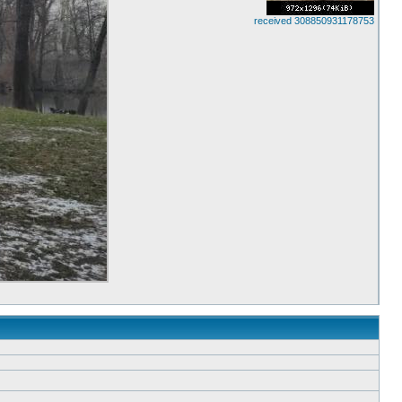
received 308850931178753