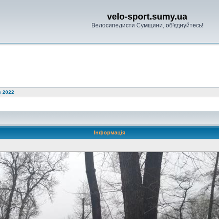
velo-sport.sumy.ua
Велосипедисти Сумщини, об'єднуйтесь!
ы 2022
Інформація