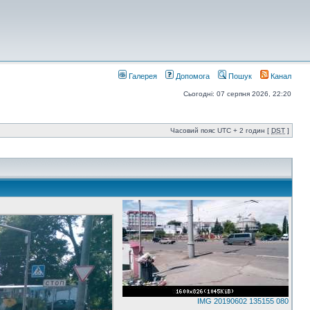
Галерея
Допомога
Пошук
Канал
Сьогодні: 07 серпня 2026, 22:20
Часовий пояс UTC + 2 годин [
DST
]
IMG 20190602 135155 080