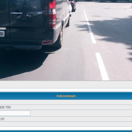
Інформація
328 793
:07