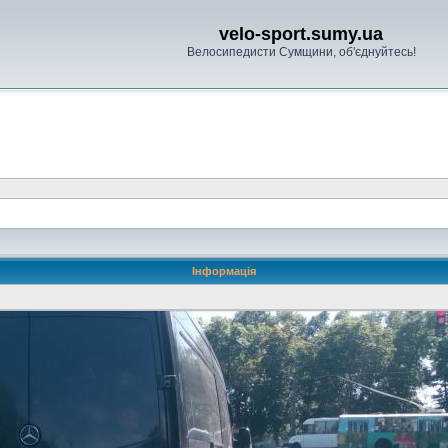
velo-sport.sumy.ua
Велосипедисти Сумщини, об'єднуйтесь!
Інформація