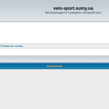
velo-sport.sumy.ua
Велосипедисти Сумщини, об'єднуйтесь!
9 Открытие сезона
Інформація