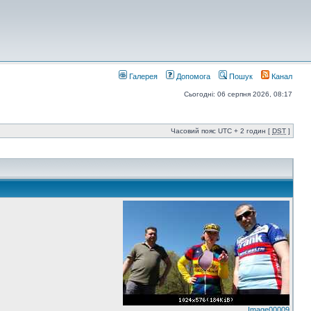
Галерея
Допомога
Пошук
Канал
Сьогодні: 06 серпня 2026, 08:17
Часовий пояс UTC + 2 годин [
DST
]
Image00009