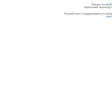
Працює на
phpB
Український переклад
Разработано и поддерживается сообщес
dire