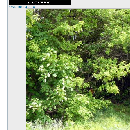
Злука весна 2010