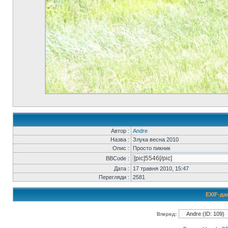
Автор :
Andre
Назва :
Злука весна 2010
Опис :
Просто пикник
BBCode :
Дата :
17 травня 2010, 15:47
Перегляди :
2581
EXIF-да
Вперед: