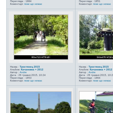
Перегляди : 1884
Перегляди : 1851
Коментарі:
поки що немає
Коментарі:
поки що немає
Назва :
Тростянец 2015
Назва :
Тростянец 2015
Альбом:
Качановка + 2012
Альбом:
Качановка + 2012
Автор :
Andre
Автор :
Andre
Дата : 26 травня 2015, 10:24
Дата : 26 травня 2015, 10:
Перегляди : 1853
Перегляди : 1864
Коментарі:
поки що немає
Коментарі:
поки що немає