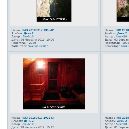
Назва :
IMG 20180917 135542
Назва :
IMG 2018
Альбом:
День 2
Альбом:
День 2
Автор :
AlexN10
Автор :
AlexN10
Дата : 03 березня 2019, 10:00
Дата : 03 березн
Перегляди : 2230
Перегляди : 190
Коментарі:
поки що немає
Коментарі:
поки 
Назва :
IMG 20180917 202243
Назва :
IMG 2018
Альбом:
День 2
Альбом:
День 2
Автор :
AlexN10
Автор :
AlexN10
Дата : 01 березня 2019, 15:42
Дата : 01 березн