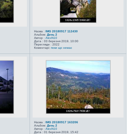
Назва :
IMG 20180917 112430
Альбом:
День 2
Автор :
AlexN10
Дата : 03 березня 2019, 10:00
Перегляди : 2022
Коментарі:
поки що немає
Назва :
IMG 20180917 163206
Альбом:
День 2
Автор :
AlexN10
Дата : 01 березня 2019, 15:42