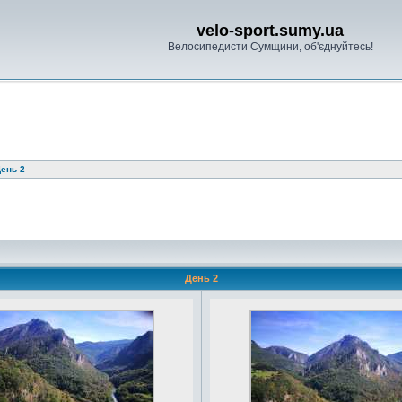
velo-sport.sumy.ua
Велосипедисти Сумщини, об'єднуйтесь!
ень 2
День 2