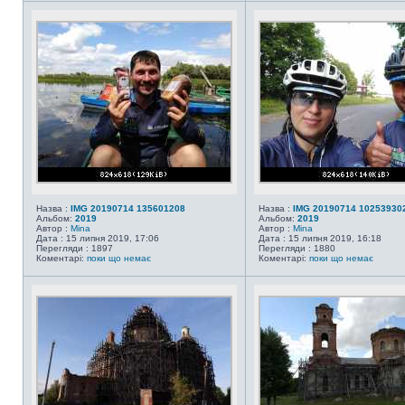
Назва :
IMG 20190714 135601208
Назва :
IMG 20190714 10253930
Альбом:
2019
Альбом:
2019
Автор :
Mina
Автор :
Mina
Дата : 15 липня 2019, 17:06
Дата : 15 липня 2019, 16:18
Перегляди : 1897
Перегляди : 1880
Коментарі:
поки що немає
Коментарі:
поки що немає