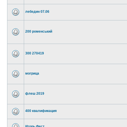
лебедин 07.06
200 роменський
300 270419
могрица
флеш 2019
400 квалификация
Игорь Фест