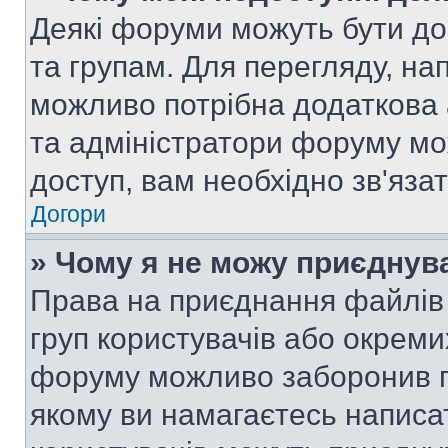
Деякі форуми можуть бути д
та групам. Для перегляду, нап
можливо потрібна додаткова
та адміністратори форуму мо
доступ, вам необхідно зв'язат
Догори
» Чому я не можу приєднув
Права на приєднання файлів 
груп користувачів або окреми
форуму можливо заборонив п
якому ви намагаєтесь написа