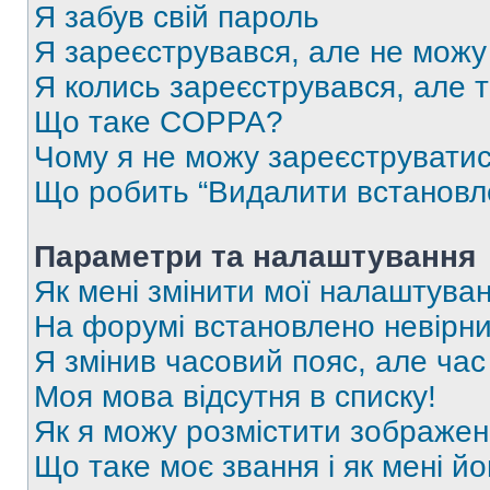
Я забув свій пароль
Я зареєструвався, але не можу
Я колись зареєструвався, але 
Що таке COPPA?
Чому я не можу зареєструвати
Що робить “Видалити встановл
Параметри та налаштування
Як мені змінити мої налаштува
На форумі встановлено невірни
Я змінив часовий пояс, але час
Моя мова відсутня в списку!
Як я можу розмістити зображен
Що таке моє звання і як мені йо