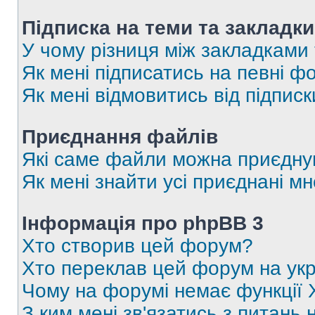
Підписка на теми та закладки
У чому різниця між закладками
Як мені підписатись на певні 
Як мені відмовитись від підпис
Приєднання файлів
Які саме файли можна приєдну
Як мені знайти усі приєднані 
Інформація про phpBB 3
Хто створив цей форум?
Хто переклав цей форум на укр
Чому на форумі немає функції 
З ким мені зв'язатись з питань 