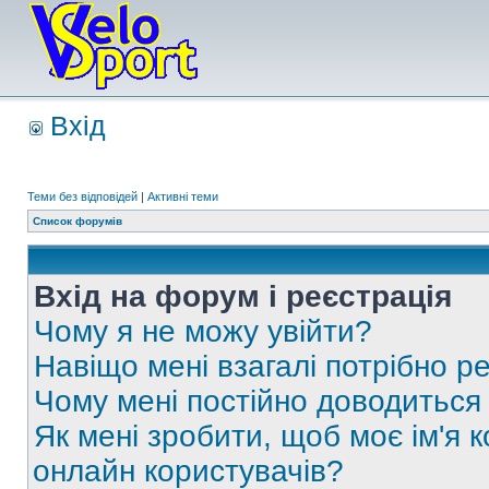
Вхід
Теми без відповідей
|
Активні теми
Список форумів
Вхід на форум і реєстрація
Чому я не можу увійти?
Навіщо мені взагалі потрібно р
Чому мені постійно доводиться
Як мені зробити, щоб моє ім'я 
онлайн користувачів?