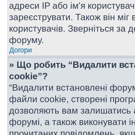
адреси IP або ім'я користува
зареєструвати. Також він міг
користувачів. Зверніться за 
форуму.
Догори
» Що робить “Видалити вс
cookie”?
“Видалити встановлені форум
файли cookie, створені прог
дозволяють вам залишатись 
форумі, а також виконувати ін
прочитаних повідомлень, якщ