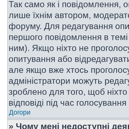
Так само як і повідомлення,
лише їхнім автором, модера
форуму. Для редагування опи
першого повідомлення в темі
ним). Якщо ніхто не проголо
опитування або відредагувати 
але якщо вже хтось проголос
адміністратори можуть редаг
зроблено для того, щоб ніхто
відповіді під час голосування
Догори
» Чому мені недоступні де