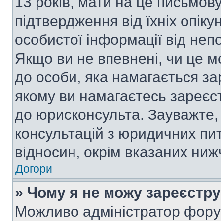
13 років, мати на це письмову 
підтвердження від їхніх опіку
особистої інформації від непо
Якщо ви не впевнені, чи це м
до особи, яка намагається за
якому ви намагаєтесь зареєс
до юрисконсульта. Зауважте
консультацій з юридичних пит
відносин, окрім вказаних ниж
Догори
» Чому я не можу зареєстр
Можливо адміністратор фору