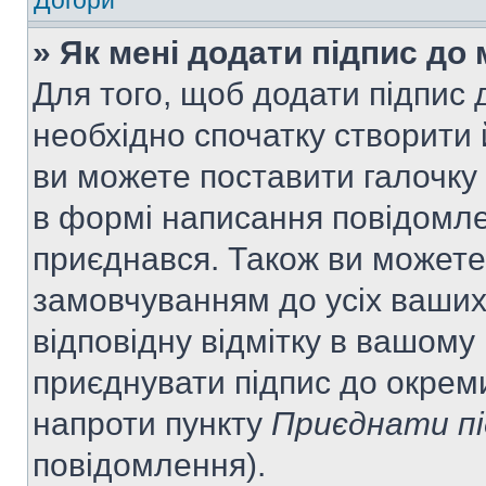
Догори
» Як мені додати підпис до
Для того, щоб додати підпис
необхідно спочатку створити 
ви можете поставити галочку
в формі написання повідомле
приєднався. Також ви можете
замовчуванням до усіх ваши
відповідну відмітку в вашому
приєднувати підпис до окрем
напроти пункту
Приєднати пі
повідомлення).