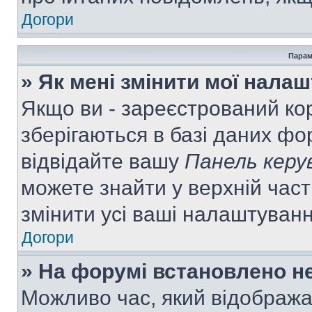
Догори
Парам
» Як мені змінити мої нала
Якщо ви - зареєстрований ко
зберігаються в базі даних фор
відвідайте вашу
Панель керу
можете знайти у верхній част
змінити усі ваші налаштуван
Догори
» На форумі встановлено не
Можливо час, який відобража