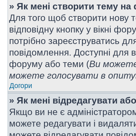
» Як мені створити тему на
Для того щоб створити нову т
відповідну кнопку у вікні фо
потрібно зареєструватись для
повідомлення. Доступні для в
форуму або теми (
Ви можете
можете голосувати в опитув
Догори
» Як мені відредагувати а
Якщо ви не є адміністраторо
можете редагувати і видалят
можете відредагувати повідо