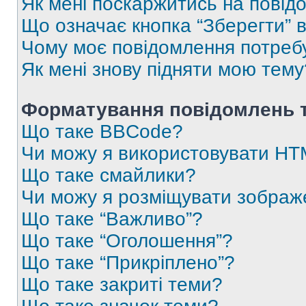
Як мені поскаржитись на пові
Що означає кнопка “Зберегти” 
Чому моє повідомлення потреб
Як мені знову підняти мою тему
Форматування повідомлень т
Що таке BBCode?
Чи можу я використовувати H
Що таке смайлики?
Чи можу я розміщувати зображ
Що таке “Важливо”?
Що таке “Оголошення”?
Що таке “Прикріплено”?
Що таке закриті теми?