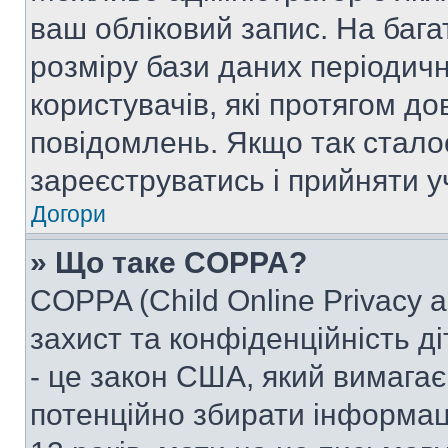
ваш обліковий запис. На ба
розміру бази даних періодич
користувачів, які протягом д
повідомлень. Якщо так стало
зареєструватись і прийняти уч
Догори
» Що таке COPPA?
COPPA (Child Online Privacy a
захист та конфіденційність ді
- це закон США, який вимагає 
потенційно збирати інформац