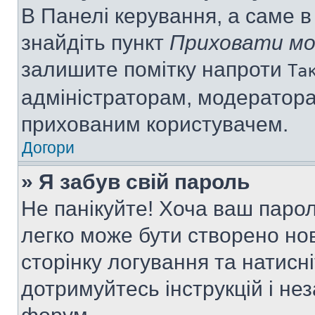
В Панелі керування, а саме 
знайдіть пункт
Приховати мо
залишите помітку напроти
Та
адміністраторам, модератора
прихованим користувачем.
Догори
» Я забув свій пароль
Не панікуйте! Хоча ваш паро
легко може бути створено нов
сторінку логування та натисн
дотримуйтесь інструкцій і не