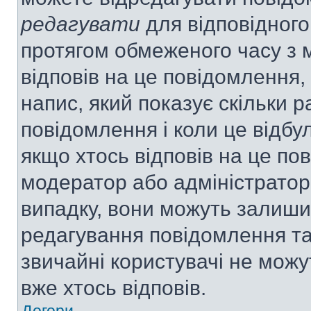
редагувати
для відповідного
протягом обмеженого часу з 
відповів на це повідомлення,
напис, який показує скільки р
повідомлення і коли це відбу
якщо хтось відповів на це по
модератор або адміністратор 
випадку, вони можуть залиш
редагування повідомлення та 
звичайні користувачі не мож
вже хтось відповів.