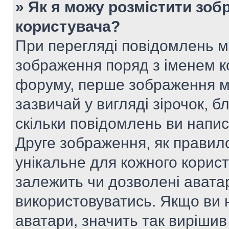
» Як я можу розмістити зоб
користувача?
При перегляді повідомлень 
зображення поряд з іменем к
форуму, перше зображення м
зазвичай у вигляді зірочок, б
скільки повідомлень ви напи
Друге зображення, як правило
унікальне для кожного корис
залежить чи дозволені аватар
використовуватись. Якщо ви 
аватари, значить так вирішив