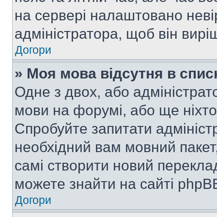
на сервері налаштовано неві
адміністратора, щоб він вир
Догори
» Моя мова відсутня в спис
Одне з двох, або адміністрат
мови на форумі, або ще ніхт
Спробуйте запитати адмініст
необхідний вам мовний пакет,
самі створити новий перекла
можете знайти на сайті phpBB
Догори