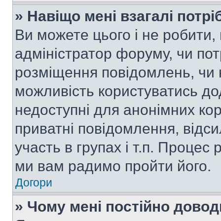
» Навіщо мені взагалі потр
Ви можете цього і не робити, 
адміністратор форуму, чи по
розміщення повідомлень, чи н
можливість користуватись до
недоступні для анонімних кор
приватні повідомлення, відс
участь в групах і т.п. Процес 
ми вам радимо пройти його.
Догори
» Чому мені постійно дово