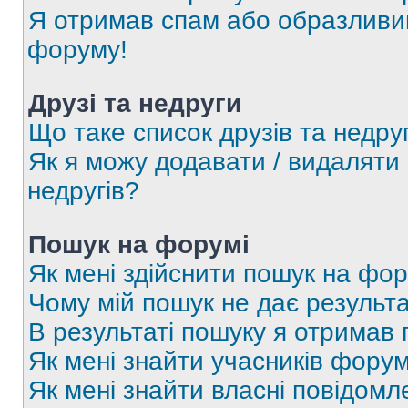
Я отримав спам або образливий
форуму!
Друзі та недруги
Що таке список друзів та недру
Як я можу додавати / видаляти 
недругів?
Пошук на форумі
Як мені здійснити пошук на фор
Чому мій пошук не дає результа
В результаті пошуку я отримав 
Як мені знайти учасників фору
Як мені знайти власні повідомл