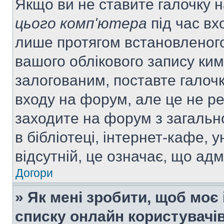
Якщо ви не ставите галочку 
цього комп'ютера
під час вх
лише протягом встановленого
вашого облікового запису ки
залогованим, поставте галочк
входу на форум, але це не р
заходите на форум з загальн
в бібліотеці, інтернет-кафе, у
відсутній, це означає, що ад
Догори
» Як мені зробити, щоб моє 
списку онлайн користувачі