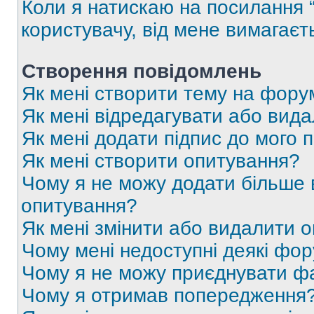
Коли я натискаю на посилання “
користувачу, від мене вимагаєт
Створення повідомлень
Як мені створити тему на фору
Як мені відредагувати або вид
Як мені додати підпис до мого 
Як мені створити опитування?
Чому я не можу додати більше в
опитування?
Як мені змінити або видалити 
Чому мені недоступні деякі фо
Чому я не можу приєднувати ф
Чому я отримав попередження