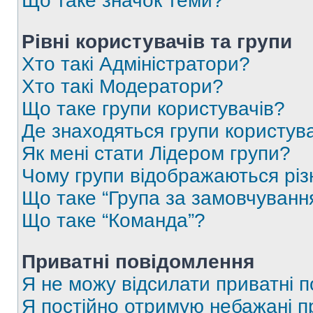
Що таке значок теми?
Рівні користувачів та групи
Хто такі Адміністратори?
Хто такі Модератори?
Що таке групи користувачів?
Де знаходяться групи користувач
Як мені стати Лідером групи?
Чому групи відображаються рі
Що таке “Група за замовчуванн
Що таке “Команда”?
Приватні повідомлення
Я не можу відсилати приватні 
Я постійно отримую небажані п