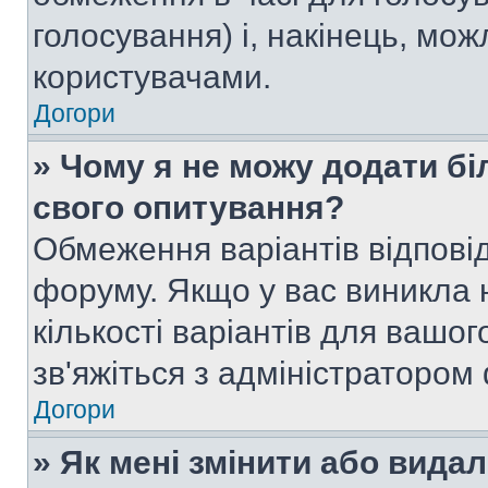
голосування) і, накінець, мож
користувачами.
Догори
» Чому я не можу додати бі
свого опитування?
Обмеження варіантів відпові
форуму. Якщо у вас виникла 
кількості варіантів для вашо
зв'яжіться з адміністратором
Догори
» Як мені змінити або вида