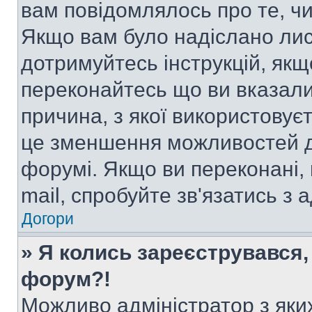
вам повідомлялось про те, чи
Якщо вам було надіслано ли
дотримуйтесь інструкцій, якщ
переконайтесь що ви вказали
причина, з якої використовуєт
це зменшення можливостей д
форумі. Якщо ви переконані,
mail, спробуйте зв'язатись з
Догори
» Я колись зареєструвався,
форум?!
Можливо адміністратор з яки