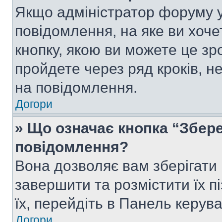
Якщо адміністратор форуму у
повідомлення, на яке ви хоче
кнопку, якою ви можете це зр
пройдете через ряд кроків, н
на повідомлення.
Догори
» Що означає кнопка “Збер
повідомлення?
Вона дозволяє вам зберігати
завершити та розмістити їх п
їх, перейдіть в Панель керув
Догори