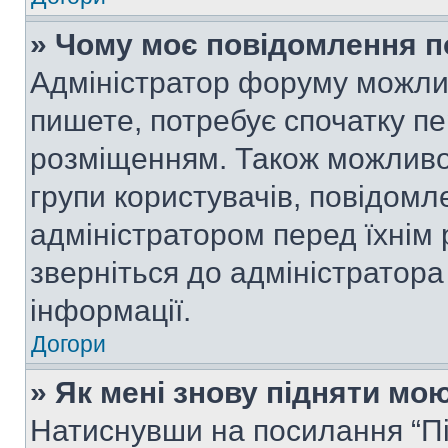
» Чому моє повідомлення п
Адміністратор форуму можли
пишете, потребує спочатку п
розміщенням. Також можливо,
групи користувачів, повідом
адміністратором перед їхнім
зверніться до адміністратор
інформації.
Догори
» Як мені знову підняти мо
Натиснувши на посилання “Під