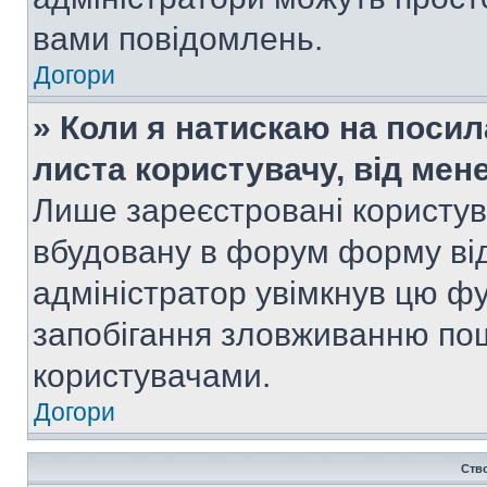
вами повідомлень.
Догори
» Коли я натискаю на посил
листа користувачу, від мен
Лише зареєстровані користув
вбудовану в форум форму від
адміністратор увімкнув цю ф
запобігання зловживанню п
користувачами.
Догори
Ств