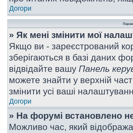
Догори
Парам
» Як мені змінити мої нала
Якщо ви - зареєстрований ко
зберігаються в базі даних фор
відвідайте вашу
Панель керу
можете знайти у верхній част
змінити усі ваші налаштуван
Догори
» На форумі встановлено не
Можливо час, який відобража