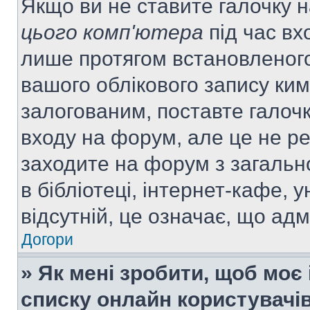
Якщо ви не ставите галочку 
цього комп'ютера
під час вх
лише протягом встановленого
вашого облікового запису ки
залогованим, поставте галочк
входу на форум, але це не р
заходите на форум з загальн
в бібліотеці, інтернет-кафе, у
відсутній, це означає, що ад
Догори
» Як мені зробити, щоб моє 
списку онлайн користувачі