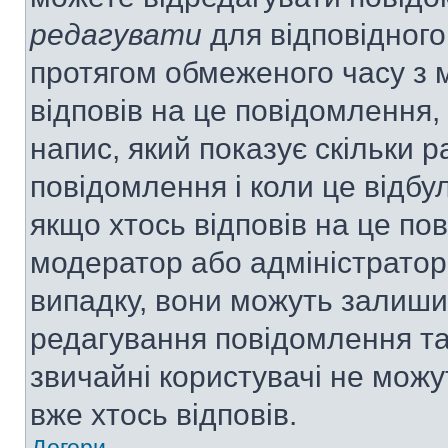
редагувати
для відповідного
протягом обмеженого часу з 
відповів на це повідомлення,
напис, який показує скільки р
повідомлення і коли це відбу
якщо хтось відповів на це по
модератор або адміністратор 
випадку, вони можуть залиш
редагування повідомлення та 
звичайні користувачі не мож
вже хтось відповів.