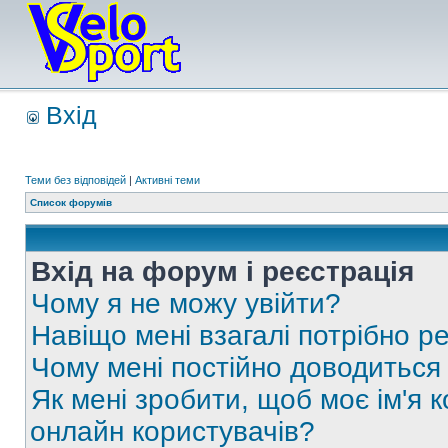
Вхід
Теми без відповідей
|
Активні теми
Список форумів
Вхід на форум і реєстрація
Чому я не можу увійти?
Навіщо мені взагалі потрібно р
Чому мені постійно доводиться
Як мені зробити, щоб моє ім'я 
онлайн користувачів?