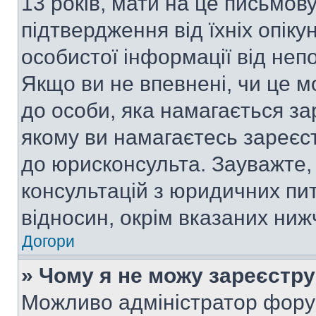
13 років, мати на це письмову 
підтвердження від їхніх опіку
особистої інформації від непо
Якщо ви не впевнені, чи це м
до особи, яка намагається за
якому ви намагаєтесь зареєс
до юрисконсульта. Зауважте
консультацій з юридичних пит
відносин, окрім вказаних ниж
Догори
» Чому я не можу зареєстр
Можливо адміністратор фору