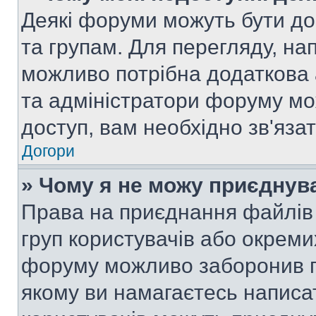
Деякі форуми можуть бути д
та групам. Для перегляду, нап
можливо потрібна додаткова
та адміністратори форуму мо
доступ, вам необхідно зв'язат
Догори
» Чому я не можу приєднув
Права на приєднання файлів 
груп користувачів або окреми
форуму можливо заборонив п
якому ви намагаєтесь написа