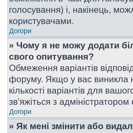
голосування) і, накінець, мож
користувачами.
Догори
» Чому я не можу додати бі
свого опитування?
Обмеження варіантів відпові
форуму. Якщо у вас виникла 
кількості варіантів для вашо
зв'яжіться з адміністратором
Догори
» Як мені змінити або вида