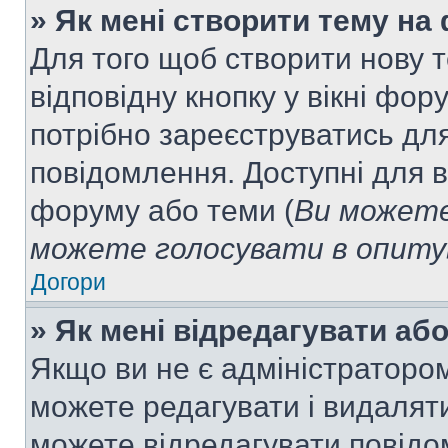
» Як мені створити тему на
Для того щоб створити нову т
відповідну кнопку у вікні фо
потрібно зареєструватись для
повідомлення. Доступні для в
форуму або теми (
Ви можете
можете голосувати в опитув
Догори
» Як мені відредагувати а
Якщо ви не є адміністраторо
можете редагувати і видалят
можете відредагувати повідо