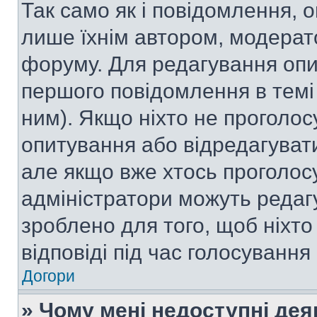
Так само як і повідомлення,
лише їхнім автором, модера
форуму. Для редагування опи
першого повідомлення в темі
ним). Якщо ніхто не проголо
опитування або відредагувати 
але якщо вже хтось проголос
адміністратори можуть редаг
зроблено для того, щоб ніхто
відповіді під час голосування
Догори
» Чому мені недоступні де