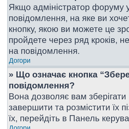
Якщо адміністратор форуму у
повідомлення, на яке ви хоче
кнопку, якою ви можете це зр
пройдете через ряд кроків, н
на повідомлення.
Догори
» Що означає кнопка “Збер
повідомлення?
Вона дозволяє вам зберігати
завершити та розмістити їх п
їх, перейдіть в Панель керув
Догори