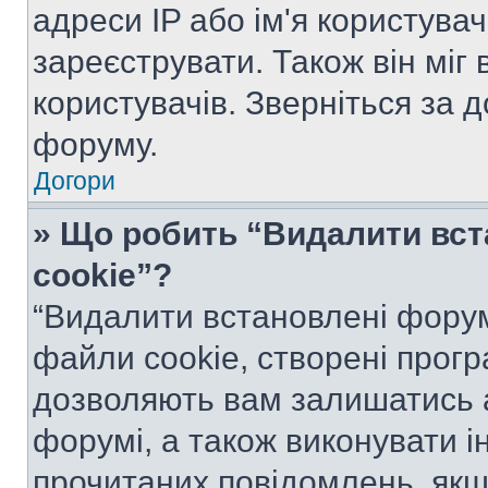
адреси IP або ім'я користува
зареєструвати. Також він міг
користувачів. Зверніться за 
форуму.
Догори
» Що робить “Видалити вс
cookie”?
“Видалити встановлені форум
файли cookie, створені прог
дозволяють вам залишатись 
форумі, а також виконувати ін
прочитаних повідомлень, якщ