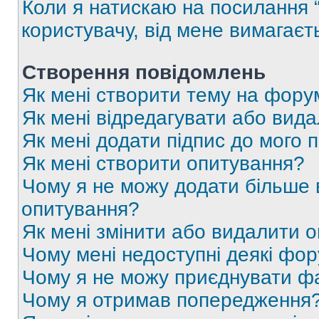
Коли я натискаю на посилання “
користувачу, від мене вимагаєт
Створення повідомлень
Як мені створити тему на фору
Як мені відредагувати або вид
Як мені додати підпис до мого 
Як мені створити опитування?
Чому я не можу додати більше в
опитування?
Як мені змінити або видалити 
Чому мені недоступні деякі фо
Чому я не можу приєднувати ф
Чому я отримав попередження