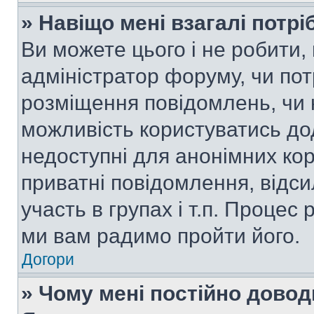
» Навіщо мені взагалі потр
Ви можете цього і не робити, 
адміністратор форуму, чи по
розміщення повідомлень, чи н
можливість користуватись до
недоступні для анонімних кор
приватні повідомлення, відс
участь в групах і т.п. Процес 
ми вам радимо пройти його.
Догори
» Чому мені постійно дово