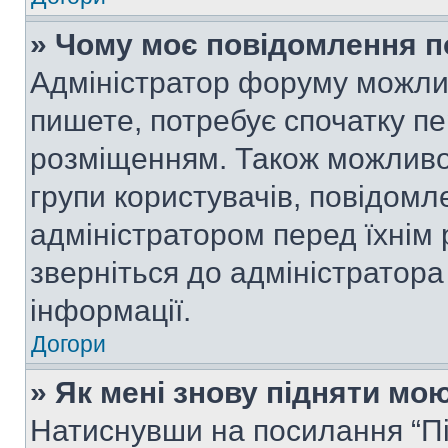
» Чому моє повідомлення п
Адміністратор форуму можли
пишете, потребує спочатку п
розміщенням. Також можливо,
групи користувачів, повідом
адміністратором перед їхнім
зверніться до адміністратор
інформації.
Догори
» Як мені знову підняти мо
Натиснувши на посилання “Під