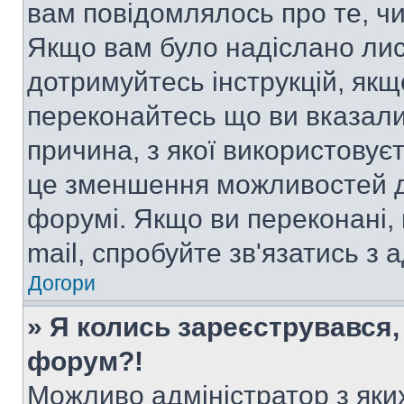
вам повідомлялось про те, чи
Якщо вам було надіслано ли
дотримуйтесь інструкцій, якщ
переконайтесь що ви вказали
причина, з якої використовуєт
це зменшення можливостей д
форумі. Якщо ви переконані,
mail, спробуйте зв'язатись з
Догори
» Я колись зареєструвався,
форум?!
Можливо адміністратор з яки