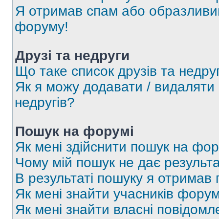
Я отримав спам або образливий
форуму!
Друзі та недруги
Що таке список друзів та недру
Як я можу додавати / видаляти 
недругів?
Пошук на форумі
Як мені здійснити пошук на фор
Чому мій пошук не дає результа
В результаті пошуку я отримав 
Як мені знайти учасників фору
Як мені знайти власні повідомл