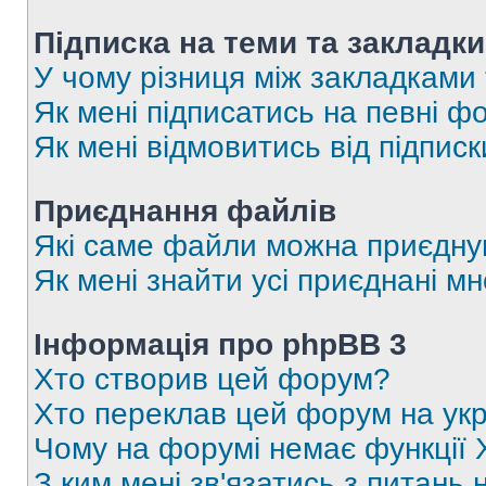
Підписка на теми та закладки
У чому різниця між закладками
Як мені підписатись на певні 
Як мені відмовитись від підпис
Приєднання файлів
Які саме файли можна приєдну
Як мені знайти усі приєднані 
Інформація про phpBB 3
Хто створив цей форум?
Хто переклав цей форум на укр
Чому на форумі немає функції 
З ким мені зв'язатись з питань 