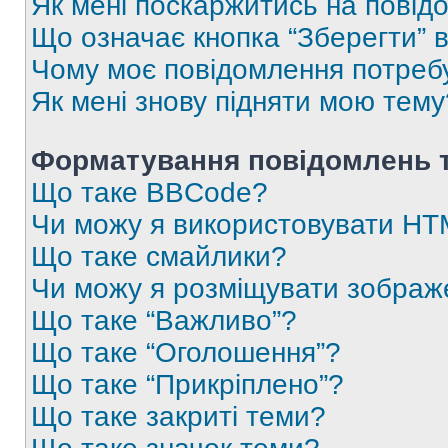
Як мені поскаржитись на пові
Що означає кнопка “Зберегти” 
Чому моє повідомлення потреб
Як мені знову підняти мою тему
Форматування повідомлень т
Що таке BBCode?
Чи можу я використовувати H
Що таке смайлики?
Чи можу я розміщувати зображ
Що таке “Важливо”?
Що таке “Оголошення”?
Що таке “Прикріплено”?
Що таке закриті теми?