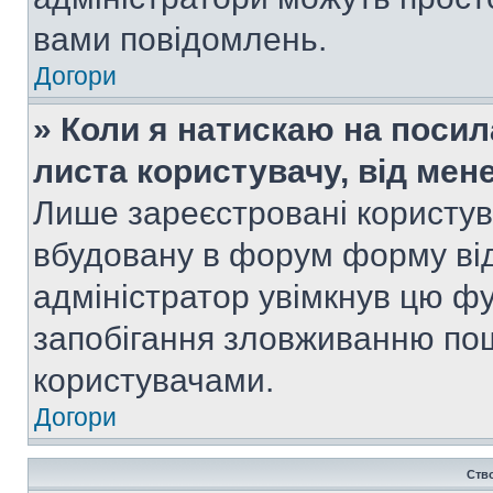
вами повідомлень.
Догори
» Коли я натискаю на посил
листа користувачу, від мен
Лише зареєстровані користув
вбудовану в форум форму від
адміністратор увімкнув цю ф
запобігання зловживанню п
користувачами.
Догори
Ств