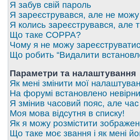
Я забув свій пароль
Я зареєструвався, але не можу
Я колись зареєструвався, але 
Що таке COPPA?
Чому я не можу зареєструвати
Що робить “Видалити встановл
Параметри та налаштування
Як мені змінити мої налаштува
На форумі встановлено невірни
Я змінив часовий пояс, але час
Моя мова відсутня в списку!
Як я можу розмістити зображен
Що таке моє звання і як мені йо