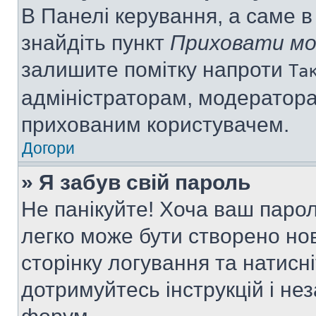
В Панелі керування, а саме 
знайдіть пункт
Приховати мо
залишите помітку напроти
Та
адміністраторам, модератора
прихованим користувачем.
Догори
» Я забув свій пароль
Не панікуйте! Хоча ваш паро
легко може бути створено нов
сторінку логування та натисн
дотримуйтесь інструкцій і не