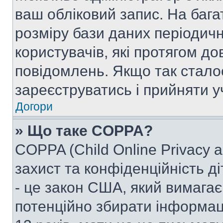
ваш обліковий запис. На ба
розміру бази даних періодич
користувачів, які протягом д
повідомлень. Якщо так стало
зареєструватись і прийняти уч
Догори
» Що таке COPPA?
COPPA (Child Online Privacy a
захист та конфіденційність ді
- це закон США, який вимагає 
потенційно збирати інформац