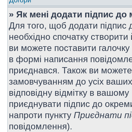
Догори
» Як мені додати підпис до
Для того, щоб додати підпис
необхідно спочатку створити 
ви можете поставити галочку
в формі написання повідомле
приєднався. Також ви можете
замовчуванням до усіх ваши
відповідну відмітку в вашому
приєднувати підпис до окрем
напроти пункту
Приєднати пі
повідомлення).