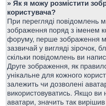
» Як я можу розмістити зоб
користувача?
При перегляді повідомлень 
зображення поряд з іменем к
форуму, перше зображення м
зазвичай у вигляді зірочок, б
скільки повідомлень ви напи
Друге зображення, як правило
унікальне для кожного корис
залежить чи дозволені аватар
використовуватись. Якщо ви 
аватари, значить так вирішив