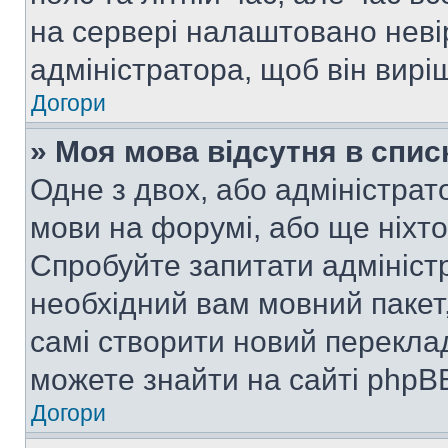
на сервері налаштовано неві
адміністратора, щоб він вир
Догори
» Моя мова відсутня в спис
Одне з двох, або адміністрат
мови на форумі, або ще ніхт
Спробуйте запитати адмініст
необхідний вам мовний пакет,
самі створити новий перекла
можете знайти на сайті phpBB
Догори