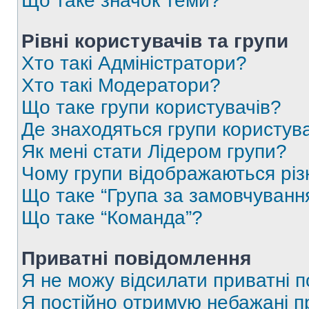
Що таке значок теми?
Рівні користувачів та групи
Хто такі Адміністратори?
Хто такі Модератори?
Що таке групи користувачів?
Де знаходяться групи користувач
Як мені стати Лідером групи?
Чому групи відображаються рі
Що таке “Група за замовчуванн
Що таке “Команда”?
Приватні повідомлення
Я не можу відсилати приватні 
Я постійно отримую небажані п