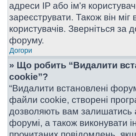
адреси IP або ім'я користува
зареєструвати. Також він міг
користувачів. Зверніться за 
форуму.
Догори
» Що робить “Видалити вс
cookie”?
“Видалити встановлені форум
файли cookie, створені прог
дозволяють вам залишатись 
форумі, а також виконувати ін
прочитаних повідомлень, якщ