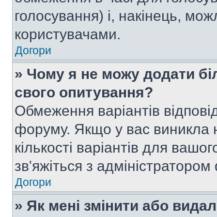
голосування) і, накінець, мож
користувачами.
Догори
» Чому я не можу додати бі
свого опитування?
Обмеження варіантів відпові
форуму. Якщо у вас виникла 
кількості варіантів для вашо
зв'яжіться з адміністратором
Догори
» Як мені змінити або вида