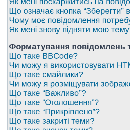
Як мені поскаржитись на пові
Що означає кнопка “Зберегти” 
Чому моє повідомлення потреб
Як мені знову підняти мою тему
Форматування повідомлень т
Що таке BBCode?
Чи можу я використовувати H
Що таке смайлики?
Чи можу я розміщувати зображ
Що таке “Важливо”?
Що таке “Оголошення”?
Що таке “Прикріплено”?
Що таке закриті теми?