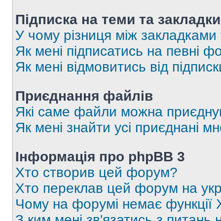
Підписка на теми та закладки
У чому різниця між закладками
Як мені підписатись на певні 
Як мені відмовитись від підпис
Приєднання файлів
Які саме файли можна приєдну
Як мені знайти усі приєднані 
Інформація про phpBB 3
Хто створив цей форум?
Хто переклав цей форум на укр
Чому на форумі немає функції 
З ким мені зв'язатись з питань 