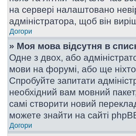
на сервері налаштовано неві
адміністратора, щоб він вир
Догори
» Моя мова відсутня в спис
Одне з двох, або адміністрат
мови на форумі, або ще ніхт
Спробуйте запитати адмініст
необхідний вам мовний пакет,
самі створити новий перекла
можете знайти на сайті phpBB
Догори