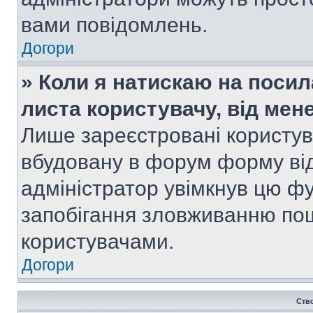
вами повідомлень.
Догори
» Коли я натискаю на посил
листа користувачу, від мен
Лише зареєстровані користув
вбудовану в форум форму від
адміністратор увімкнув цю ф
запобігання зловживанню п
користувачами.
Догори
Ств