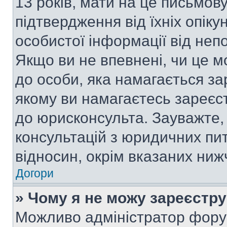
13 років, мати на це письмову 
підтвердження від їхніх опіку
особистої інформації від непо
Якщо ви не впевнені, чи це м
до особи, яка намагається за
якому ви намагаєтесь зареєс
до юрисконсульта. Зауважте
консультацій з юридичних пит
відносин, окрім вказаних ниж
Догори
» Чому я не можу зареєстр
Можливо адміністратор фору