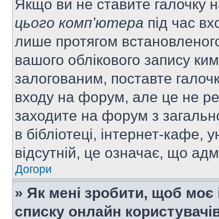
Якщо ви не ставите галочку 
цього комп'ютера
під час вх
лише протягом встановленого
вашого облікового запису ки
залогованим, поставте галочк
входу на форум, але це не р
заходите на форум з загальн
в бібліотеці, інтернет-кафе, у
відсутній, це означає, що ад
Догори
» Як мені зробити, щоб моє 
списку онлайн користувачі