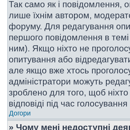
Так само як і повідомлення,
лише їхнім автором, модера
форуму. Для редагування опи
першого повідомлення в темі
ним). Якщо ніхто не проголо
опитування або відредагувати 
але якщо вже хтось проголос
адміністратори можуть редаг
зроблено для того, щоб ніхто
відповіді під час голосування
Догори
» Чому мені недоступні де