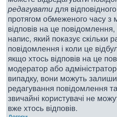
редагувати
для відповідного
протягом обмеженого часу з 
відповів на це повідомлення,
напис, який показує скільки р
повідомлення і коли це відбу
якщо хтось відповів на це по
модератор або адміністратор 
випадку, вони можуть залиш
редагування повідомлення та 
звичайні користувачі не мож
вже хтось відповів.