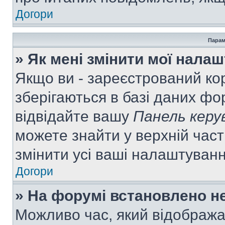
Догори
Парам
» Як мені змінити мої нала
Якщо ви - зареєстрований ко
зберігаються в базі даних фор
відвідайте вашу
Панель керу
можете знайти у верхній част
змінити усі ваші налаштуван
Догори
» На форумі встановлено не
Можливо час, який відобража