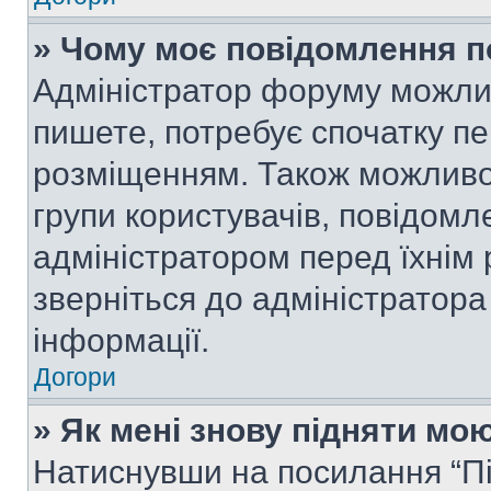
» Чому моє повідомлення п
Адміністратор форуму можли
пишете, потребує спочатку п
розміщенням. Також можливо,
групи користувачів, повідом
адміністратором перед їхнім
зверніться до адміністратор
інформації.
Догори
» Як мені знову підняти мо
Натиснувши на посилання “Під