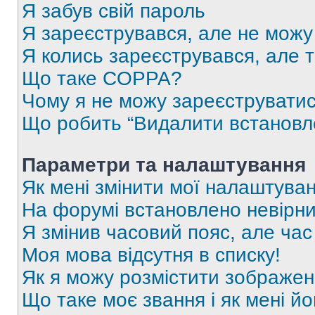
Я забув свій пароль
Я зареєструвався, але не можу
Я колись зареєструвався, але 
Що таке COPPA?
Чому я не можу зареєструвати
Що робить “Видалити встановл
Параметри та налаштування
Як мені змінити мої налаштува
На форумі встановлено невірни
Я змінив часовий пояс, але час
Моя мова відсутня в списку!
Як я можу розмістити зображен
Що таке моє звання і як мені йо