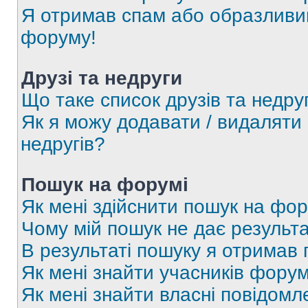
Я отримав спам або образливий
форуму!
Друзі та недруги
Що таке список друзів та недру
Як я можу додавати / видаляти 
недругів?
Пошук на форумі
Як мені здійснити пошук на фор
Чому мій пошук не дає результа
В результаті пошуку я отримав 
Як мені знайти учасників фору
Як мені знайти власні повідомл