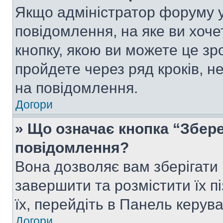
Якщо адміністратор форуму у
повідомлення, на яке ви хоче
кнопку, якою ви можете це зр
пройдете через ряд кроків, н
на повідомлення.
Догори
» Що означає кнопка “Збер
повідомлення?
Вона дозволяє вам зберігати
завершити та розмістити їх п
їх, перейдіть в Панель керув
Догори