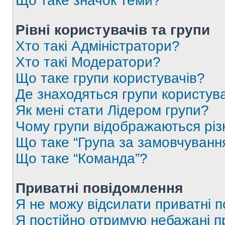
Що таке значок теми?
Рівні користувачів та групи
Хто такі Адміністратори?
Хто такі Модератори?
Що таке групи користувачів?
Де знаходяться групи користувач
Як мені стати Лідером групи?
Чому групи відображаються рі
Що таке “Група за замовчуванн
Що таке “Команда”?
Приватні повідомлення
Я не можу відсилати приватні 
Я постійно отримую небажані п