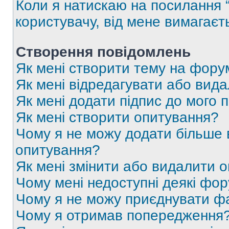
Коли я натискаю на посилання “
користувачу, від мене вимагаєт
Створення повідомлень
Як мені створити тему на фору
Як мені відредагувати або вид
Як мені додати підпис до мого 
Як мені створити опитування?
Чому я не можу додати більше в
опитування?
Як мені змінити або видалити 
Чому мені недоступні деякі фо
Чому я не можу приєднувати ф
Чому я отримав попередження