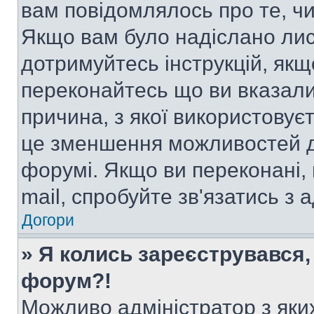
вам повідомлялось про те, чи
Якщо вам було надіслано ли
дотримуйтесь інструкцій, якщ
переконайтесь що ви вказали
причина, з якої використовуєт
це зменшення можливостей д
форумі. Якщо ви переконані,
mail, спробуйте зв'язатись з
Догори
» Я колись зареєструвався,
форум?!
Можливо адміністратор з яки