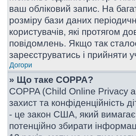
ваш обліковий запис. На ба
розміру бази даних періодич
користувачів, які протягом д
повідомлень. Якщо так стало
зареєструватись і прийняти уч
Догори
» Що таке COPPA?
COPPA (Child Online Privacy a
захист та конфіденційність ді
- це закон США, який вимагає 
потенційно збирати інформац