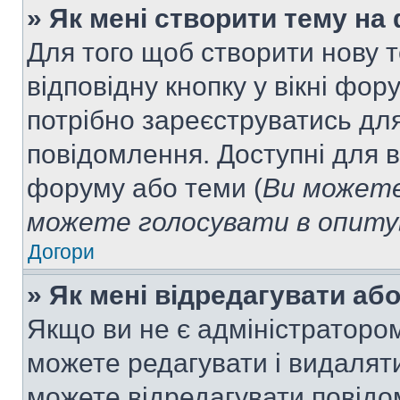
» Як мені створити тему на
Для того щоб створити нову т
відповідну кнопку у вікні фо
потрібно зареєструватись для
повідомлення. Доступні для в
форуму або теми (
Ви можете
можете голосувати в опитув
Догори
» Як мені відредагувати а
Якщо ви не є адміністраторо
можете редагувати і видалят
можете відредагувати повідо