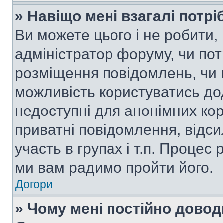
» Навіщо мені взагалі потр
Ви можете цього і не робити, 
адміністратор форуму, чи по
розміщення повідомлень, чи н
можливість користуватись до
недоступні для анонімних кор
приватні повідомлення, відс
участь в групах і т.п. Процес 
ми вам радимо пройти його.
Догори
» Чому мені постійно дово