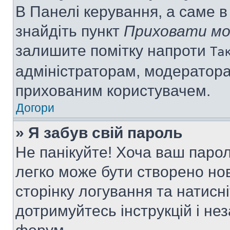
В Панелі керування, а саме 
знайдіть пункт
Приховати мо
залишите помітку напроти
Та
адміністраторам, модератора
прихованим користувачем.
Догори
» Я забув свій пароль
Не панікуйте! Хоча ваш паро
легко може бути створено нов
сторінку логування та натисн
дотримуйтесь інструкцій і не