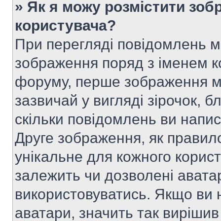
» Як я можу розмістити зоб
користувача?
При перегляді повідомлень 
зображення поряд з іменем к
форуму, перше зображення м
зазвичай у вигляді зірочок, б
скільки повідомлень ви напи
Друге зображення, як правило
унікальне для кожного корис
залежить чи дозволені аватар
використовуватись. Якщо ви 
аватари, значить так вирішив