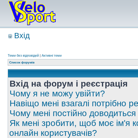
Вхід
Теми без відповідей
|
Активні теми
Список форумів
Вхід на форум і реєстрація
Чому я не можу увійти?
Навіщо мені взагалі потрібно р
Чому мені постійно доводиться
Як мені зробити, щоб моє ім'я 
онлайн користувачів?