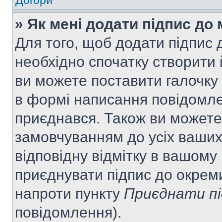
Догори
» Як мені додати підпис до
Для того, щоб додати підпис
необхідно спочатку створити 
ви можете поставити галочку
в формі написання повідомле
приєднався. Також ви можете
замовчуванням до усіх ваши
відповідну відмітку в вашому
приєднувати підпис до окрем
напроти пункту
Приєднати пі
повідомлення).