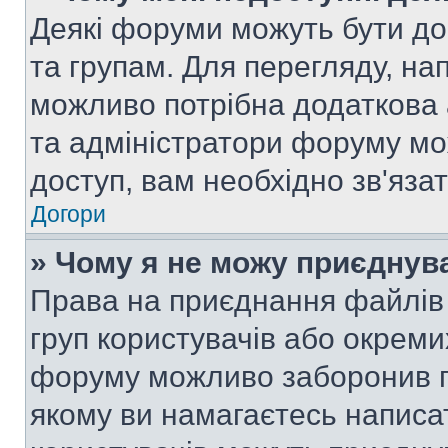
Деякі форуми можуть бути д
та групам. Для перегляду, нап
можливо потрібна додаткова
та адміністратори форуму мо
доступ, вам необхідно зв'язат
Догори
» Чому я не можу приєднув
Права на приєднання файлів 
груп користувачів або окреми
форуму можливо заборонив п
якому ви намагаєтесь написа