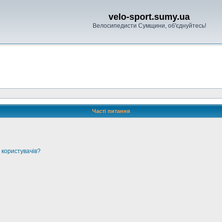
velo-sport.sumy.ua
Велосипедисти Сумщини, об'єднуйтесь!
Часті питання
 користувачів?