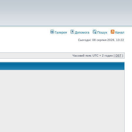
Галерея
Допомога
Пошук
Канал
Сьогодні: 08 серпня 2026, 13:22
Часовий пояс UTC + 2 годин [
DST
]