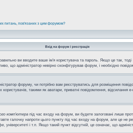
них питань, пов'язаних з цим форумом?
Вхід на форум і реєстрація
равильно ви вводите ваше ім'я користувача та пароль. Якщо це так, тоді 
иво, що адміністратор невірно сконфігурував форум, і необхідно повідо
міністратор форуму, чи потрібно вам реєструватись для розміщення повід
 користувачів, такими як аватари, приватні повідомлення, відсилання e-m
ого комп'ютера
під час входу на форум, ви будете залоговані лише про
авте галочку напроти цього пункту під час входу на форум, але це не р
фе, університеті і т.п. Якщо такий пункт відсутній, це означає, що адмін