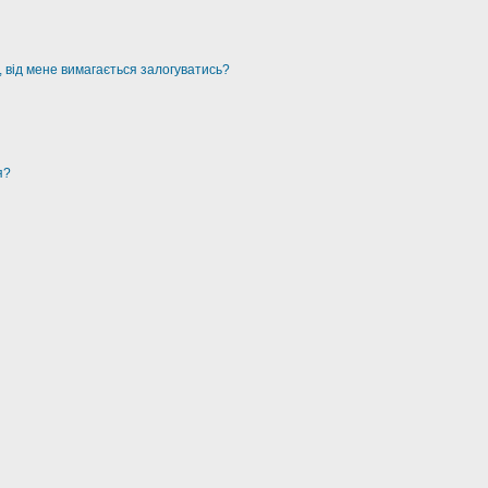
, від мене вимагається залогуватись?
я?