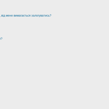
, від мене вимагається залогуватись?
я?