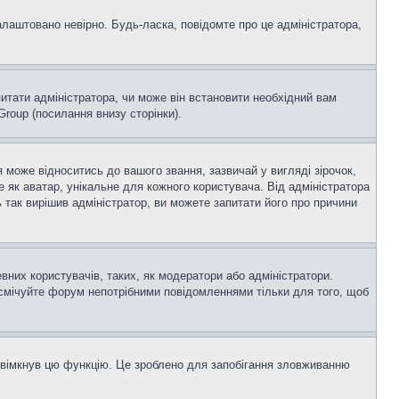
алаштовано невірно. Будь-ласка, повідомте про це адміністратора,
итати адміністратора, чи може він встановити необхідний вам
roup (посилання внизу сторінки).
оже відноситись до вашого звання, зазвичай у вигляді зірочок,
е як аватар, унікальне для кожного користувача. Від адміністратора
 так вирішив адміністратор, ви можете запитати його про причини
вних користувачів, таких, як модератори або адміністратори.
асмічуйте форум непотрібними повідомленнями тільки для того, щоб
увімкнув цю функцію. Це зроблено для запобігання зловживанню