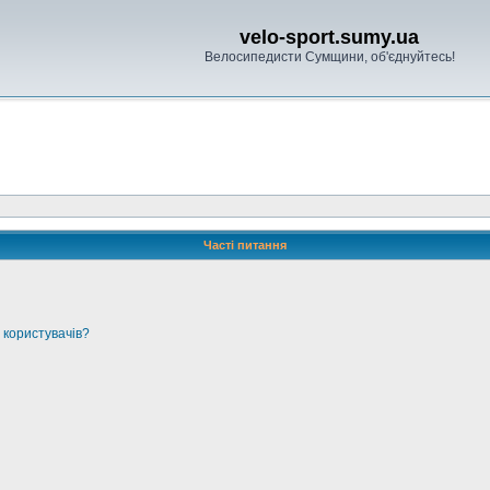
velo-sport.sumy.ua
Велосипедисти Сумщини, об'єднуйтесь!
Часті питання
 користувачів?