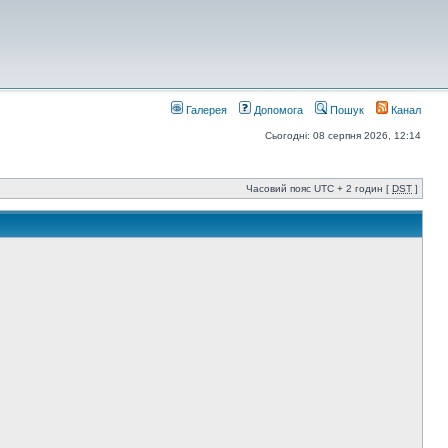
Галерея
Допомога
Пошук
Канал
Сьогодні: 08 серпня 2026, 12:14
Часовий пояс UTC + 2 годин [
DST
]