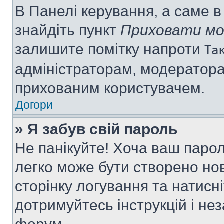
В Панелі керування, а саме 
знайдіть пункт
Приховати мо
залишите помітку напроти
Та
адміністраторам, модератора
прихованим користувачем.
Догори
» Я забув свій пароль
Не панікуйте! Хоча ваш паро
легко може бути створено нов
сторінку логування та натисн
дотримуйтесь інструкцій і не