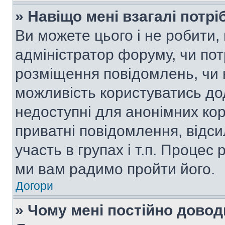
» Навіщо мені взагалі потр
Ви можете цього і не робити, 
адміністратор форуму, чи по
розміщення повідомлень, чи н
можливість користуватись до
недоступні для анонімних кор
приватні повідомлення, відс
участь в групах і т.п. Процес 
ми вам радимо пройти його.
Догори
» Чому мені постійно дово