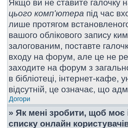
Якщо ви не ставите галочку 
цього комп'ютера
під час вх
лише протягом встановленого
вашого облікового запису ки
залогованим, поставте галочк
входу на форум, але це не р
заходите на форум з загальн
в бібліотеці, інтернет-кафе, у
відсутній, це означає, що ад
Догори
» Як мені зробити, щоб моє 
списку онлайн користувачі