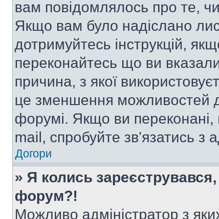
вам повідомлялось про те, чи
Якщо вам було надіслано ли
дотримуйтесь інструкцій, якщ
переконайтесь що ви вказали
причина, з якої використовуєт
це зменшення можливостей д
форумі. Якщо ви переконані,
mail, спробуйте зв'язатись з
Догори
» Я колись зареєструвався,
форум?!
Можливо адміністратор з яки