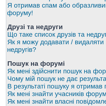
Я отримав спам або образливий
форуму!
Друзі та недруги
Що таке список друзів та недру
Як я можу додавати / видаляти 
недругів?
Пошук на форумі
Як мені здійснити пошук на фор
Чому мій пошук не дає результа
В результаті пошуку я отримав 
Як мені знайти учасників фору
Як мені знайти власні повідомл