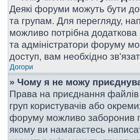
Деякі форуми можуть бути д
та групам. Для перегляду, нап
можливо потрібна додаткова
та адміністратори форуму мо
доступ, вам необхідно зв'язат
Догори
» Чому я не можу приєднув
Права на приєднання файлів 
груп користувачів або окреми
форуму можливо заборонив п
якому ви намагаєтесь написа