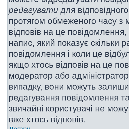
редагувати
для відповідного
протягом обмеженого часу з 
відповів на це повідомлення,
напис, який показує скільки р
повідомлення і коли це відбу
якщо хтось відповів на це по
модератор або адміністратор 
випадку, вони можуть залиш
редагування повідомлення та 
звичайні користувачі не мож
вже хтось відповів.