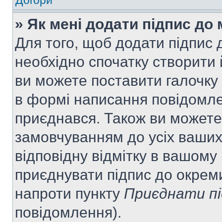
Догори
» Як мені додати підпис до
Для того, щоб додати підпис
необхідно спочатку створити 
ви можете поставити галочку
в формі написання повідомле
приєднався. Також ви можете
замовчуванням до усіх ваши
відповідну відмітку в вашому
приєднувати підпис до окрем
напроти пункту
Приєднати пі
повідомлення).