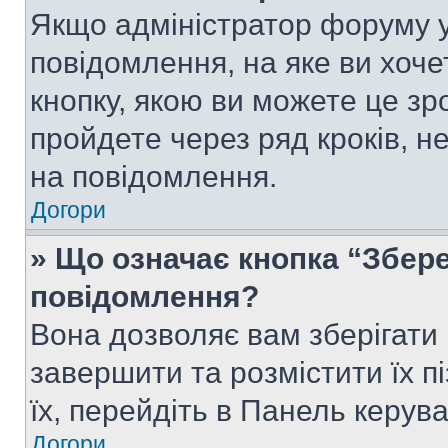
Якщо адміністратор форуму у
повідомлення, на яке ви хоче
кнопку, якою ви можете це зр
пройдете через ряд кроків, н
на повідомлення.
Догори
» Що означає кнопка “Збер
повідомлення?
Вона дозволяє вам зберігати
завершити та розмістити їх п
їх, перейдіть в Панель керув
Догори