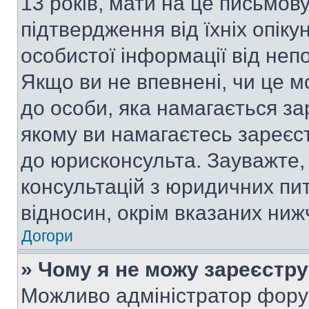
13 років, мати на це письмову 
підтвердження від їхніх опіку
особистої інформації від непо
Якщо ви не впевнені, чи це м
до особи, яка намагається за
якому ви намагаєтесь зареєс
до юрисконсульта. Зауважте
консультацій з юридичних пит
відносин, окрім вказаних ниж
Догори
» Чому я не можу зареєстр
Можливо адміністратор фору