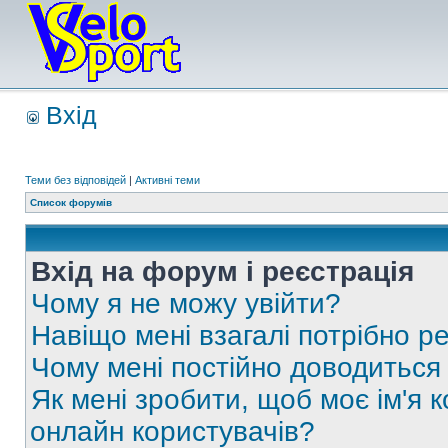
Вхід
Теми без відповідей
|
Активні теми
Список форумів
Вхід на форум і реєстрація
Чому я не можу увійти?
Навіщо мені взагалі потрібно р
Чому мені постійно доводиться
Як мені зробити, щоб моє ім'я 
онлайн користувачів?