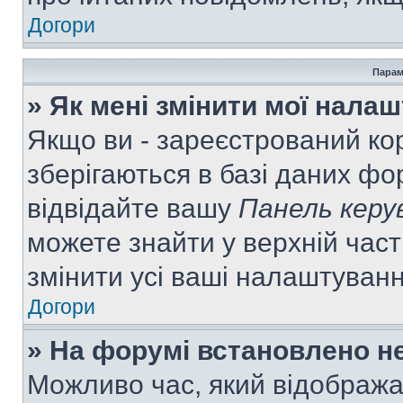
Догори
Парам
» Як мені змінити мої нала
Якщо ви - зареєстрований ко
зберігаються в базі даних фор
відвідайте вашу
Панель керу
можете знайти у верхній част
змінити усі ваші налаштуван
Догори
» На форумі встановлено не
Можливо час, який відобража