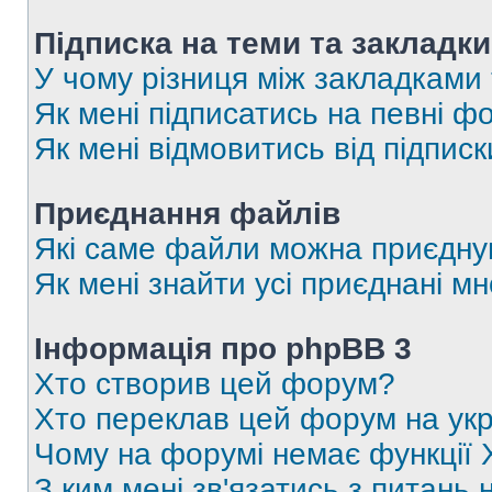
Підписка на теми та закладки
У чому різниця між закладками
Як мені підписатись на певні 
Як мені відмовитись від підпис
Приєднання файлів
Які саме файли можна приєдну
Як мені знайти усі приєднані 
Інформація про phpBB 3
Хто створив цей форум?
Хто переклав цей форум на укр
Чому на форумі немає функції 
З ким мені зв'язатись з питань 