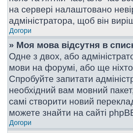
на сервері налаштовано неві
адміністратора, щоб він вир
Догори
» Моя мова відсутня в спис
Одне з двох, або адміністрат
мови на форумі, або ще ніхт
Спробуйте запитати адмініст
необхідний вам мовний пакет,
самі створити новий перекла
можете знайти на сайті phpBB
Догори