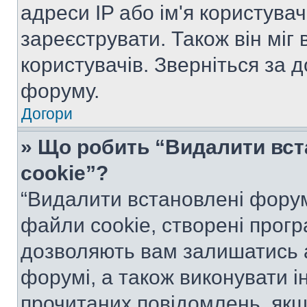
адреси IP або ім'я користува
зареєструвати. Також він міг
користувачів. Зверніться за 
форуму.
Догори
» Що робить “Видалити вс
cookie”?
“Видалити встановлені форум
файли cookie, створені прог
дозволяють вам залишатись 
форумі, а також виконувати ін
прочитаних повідомлень, якщ