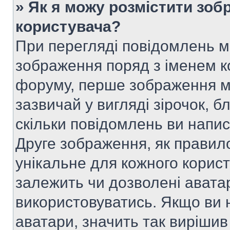
» Як я можу розмістити зоб
користувача?
При перегляді повідомлень 
зображення поряд з іменем к
форуму, перше зображення м
зазвичай у вигляді зірочок, б
скільки повідомлень ви напи
Друге зображення, як правило
унікальне для кожного корис
залежить чи дозволені аватар
використовуватись. Якщо ви 
аватари, значить так вирішив