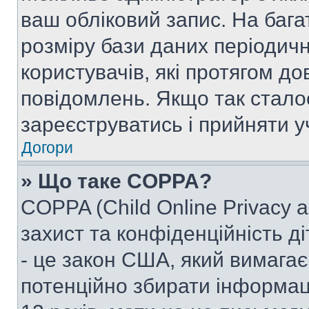
ваш обліковий запис. На ба
розміру бази даних періодич
користувачів, які протягом д
повідомлень. Якщо так стало
зареєструватись і прийняти уч
Догори
» Що таке COPPA?
COPPA (Child Online Privacy a
захист та конфіденційність ді
- це закон США, який вимагає 
потенційно збирати інформац