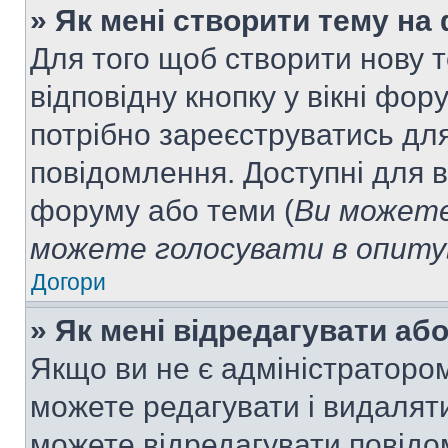
» Як мені створити тему на
Для того щоб створити нову т
відповідну кнопку у вікні фо
потрібно зареєструватись для
повідомлення. Доступні для в
форуму або теми (
Ви можете
можете голосувати в опитув
Догори
» Як мені відредагувати а
Якщо ви не є адміністраторо
можете редагувати і видалят
можете відредагувати повідо