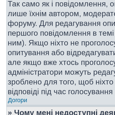
Так само як і повідомлення,
лише їхнім автором, модера
форуму. Для редагування опи
першого повідомлення в темі
ним). Якщо ніхто не проголо
опитування або відредагувати 
але якщо вже хтось проголос
адміністратори можуть редаг
зроблено для того, щоб ніхто
відповіді під час голосування
Догори
» Чому мені недоступні де