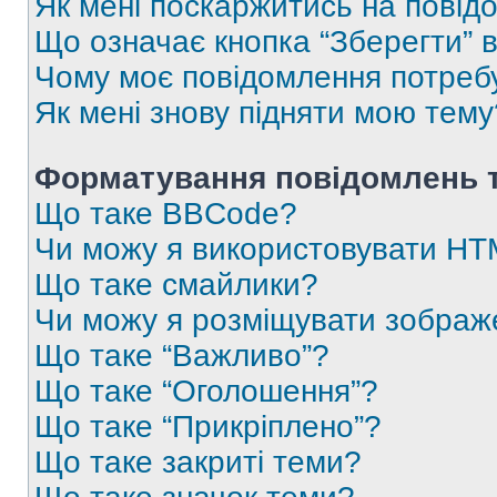
Як мені поскаржитись на пові
Що означає кнопка “Зберегти” 
Чому моє повідомлення потреб
Як мені знову підняти мою тему
Форматування повідомлень т
Що таке BBCode?
Чи можу я використовувати H
Що таке смайлики?
Чи можу я розміщувати зображ
Що таке “Важливо”?
Що таке “Оголошення”?
Що таке “Прикріплено”?
Що таке закриті теми?