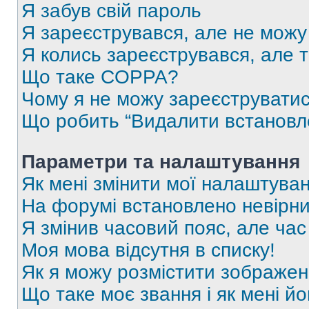
Я забув свій пароль
Я зареєструвався, але не можу
Я колись зареєструвався, але 
Що таке COPPA?
Чому я не можу зареєструвати
Що робить “Видалити встановл
Параметри та налаштування
Як мені змінити мої налаштува
На форумі встановлено невірни
Я змінив часовий пояс, але час
Моя мова відсутня в списку!
Як я можу розмістити зображен
Що таке моє звання і як мені йо