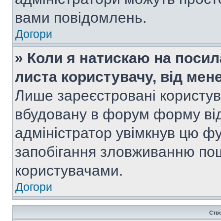
вами повідомлень.
Догори
» Коли я натискаю на посил
листа користувачу, від мен
Лише зареєстровані користув
вбудовану в форум форму від
адміністратор увімкнув цю ф
запобігання зловживанню п
користувачами.
Догори
Ств