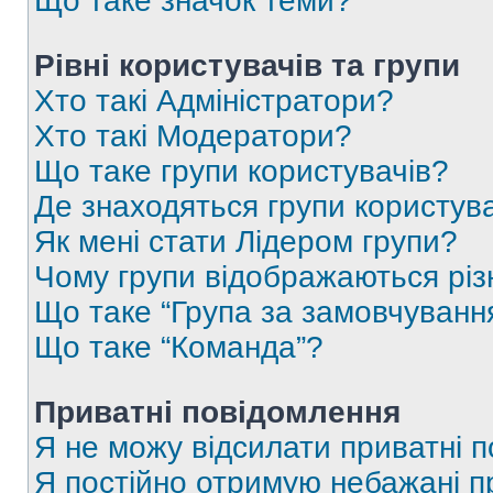
Що таке значок теми?
Рівні користувачів та групи
Хто такі Адміністратори?
Хто такі Модератори?
Що таке групи користувачів?
Де знаходяться групи користувач
Як мені стати Лідером групи?
Чому групи відображаються рі
Що таке “Група за замовчуванн
Що таке “Команда”?
Приватні повідомлення
Я не можу відсилати приватні 
Я постійно отримую небажані п