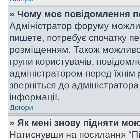
» Чому моє повідомлення п
Адміністратор форуму можли
пишете, потребує спочатку п
розміщенням. Також можливо,
групи користувачів, повідом
адміністратором перед їхнім
зверніться до адміністратор
інформації.
Догори
» Як мені знову підняти мо
Натиснувши на посилання “Під