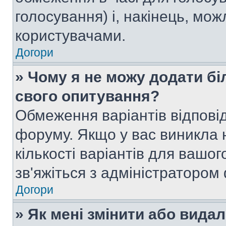
голосування) і, накінець, мож
користувачами.
Догори
» Чому я не можу додати бі
свого опитування?
Обмеження варіантів відпові
форуму. Якщо у вас виникла 
кількості варіантів для вашо
зв'яжіться з адміністратором
Догори
» Як мені змінити або вида