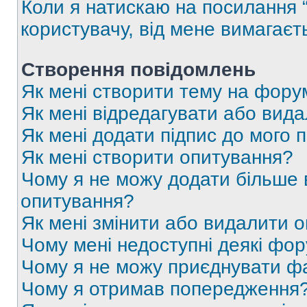
Коли я натискаю на посилання “
користувачу, від мене вимагаєт
Створення повідомлень
Як мені створити тему на фору
Як мені відредагувати або вид
Як мені додати підпис до мого 
Як мені створити опитування?
Чому я не можу додати більше в
опитування?
Як мені змінити або видалити 
Чому мені недоступні деякі фо
Чому я не можу приєднувати ф
Чому я отримав попередження