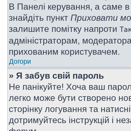
В Панелі керування, а саме 
знайдіть пункт
Приховати мо
залишите помітку напроти
Та
адміністраторам, модератора
прихованим користувачем.
Догори
» Я забув свій пароль
Не панікуйте! Хоча ваш паро
легко може бути створено нов
сторінку логування та натисн
дотримуйтесь інструкцій і не