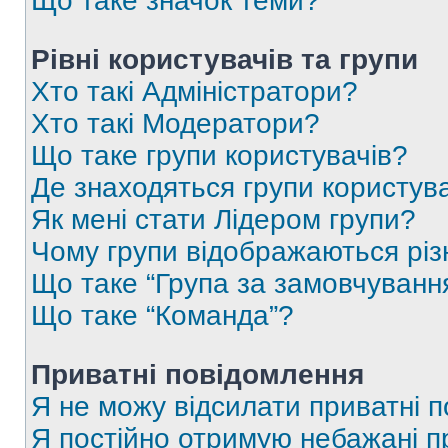
Що таке значок теми?
Рівні користувачів та групи
Хто такі Адміністратори?
Хто такі Модератори?
Що таке групи користувачів?
Де знаходяться групи користувач
Як мені стати Лідером групи?
Чому групи відображаються рі
Що таке “Група за замовчуванн
Що таке “Команда”?
Приватні повідомлення
Я не можу відсилати приватні 
Я постійно отримую небажані п