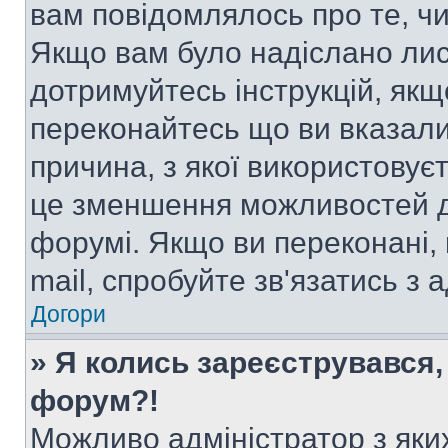
вам повідомлялось про те, чи
Якщо вам було надіслано ли
дотримуйтесь інструкцій, якщ
переконайтесь що ви вказали
причина, з якої використовуєт
це зменшення можливостей д
форумі. Якщо ви переконані,
mail, спробуйте зв'язатись з
Догори
» Я колись зареєструвався,
форум?!
Можливо адміністратор з яки