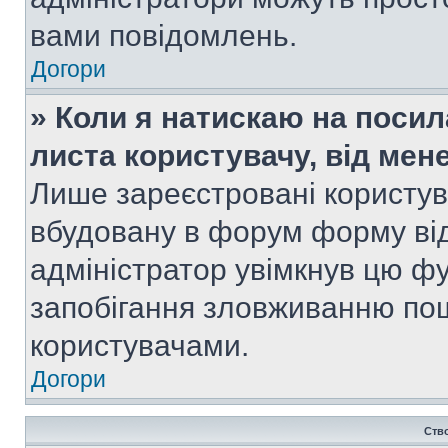
вами повідомлень.
Догори
» Коли я натискаю на посил
листа користувачу, від мен
Лише зареєстровані користув
вбудовану в форум форму від
адміністратор увімкнув цю ф
запобігання зловживанню п
користувачами.
Догори
Ств