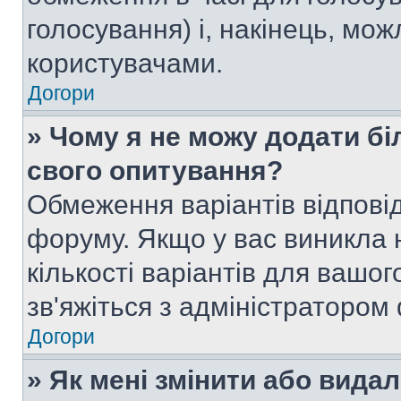
голосування) і, накінець, мож
користувачами.
Догори
» Чому я не можу додати бі
свого опитування?
Обмеження варіантів відпові
форуму. Якщо у вас виникла 
кількості варіантів для вашо
зв'яжіться з адміністратором
Догори
» Як мені змінити або вида