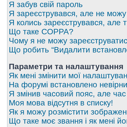
Я забув свій пароль
Я зареєструвався, але не можу
Я колись зареєструвався, але 
Що таке COPPA?
Чому я не можу зареєструвати
Що робить “Видалити встановл
Параметри та налаштування
Як мені змінити мої налаштува
На форумі встановлено невірни
Я змінив часовий пояс, але час
Моя мова відсутня в списку!
Як я можу розмістити зображен
Що таке моє звання і як мені йо