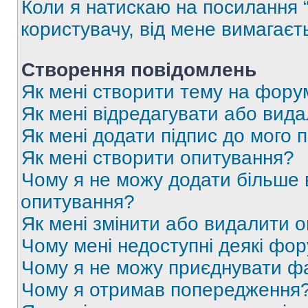
Коли я натискаю на посилання “
користувачу, від мене вимагаєт
Створення повідомлень
Як мені створити тему на фору
Як мені відредагувати або вид
Як мені додати підпис до мого 
Як мені створити опитування?
Чому я не можу додати більше в
опитування?
Як мені змінити або видалити 
Чому мені недоступні деякі фо
Чому я не можу приєднувати ф
Чому я отримав попередження