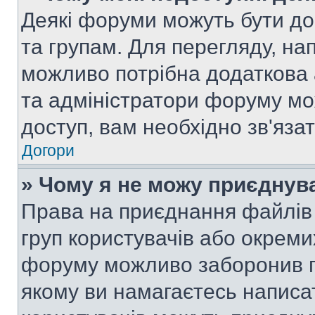
Деякі форуми можуть бути д
та групам. Для перегляду, нап
можливо потрібна додаткова
та адміністратори форуму мо
доступ, вам необхідно зв'язат
Догори
» Чому я не можу приєднув
Права на приєднання файлів 
груп користувачів або окреми
форуму можливо заборонив п
якому ви намагаєтесь написа