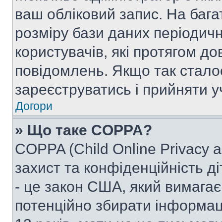
ваш обліковий запис. На ба
розміру бази даних періодич
користувачів, які протягом д
повідомлень. Якщо так стало
зареєструватись і прийняти уч
Догори
» Що таке COPPA?
COPPA (Child Online Privacy a
захист та конфіденційність ді
- це закон США, який вимагає 
потенційно збирати інформац