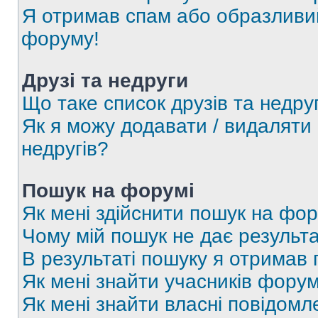
Я отримав спам або образливий
форуму!
Друзі та недруги
Що таке список друзів та недру
Як я можу додавати / видаляти 
недругів?
Пошук на форумі
Як мені здійснити пошук на фор
Чому мій пошук не дає результа
В результаті пошуку я отримав 
Як мені знайти учасників фору
Як мені знайти власні повідомл