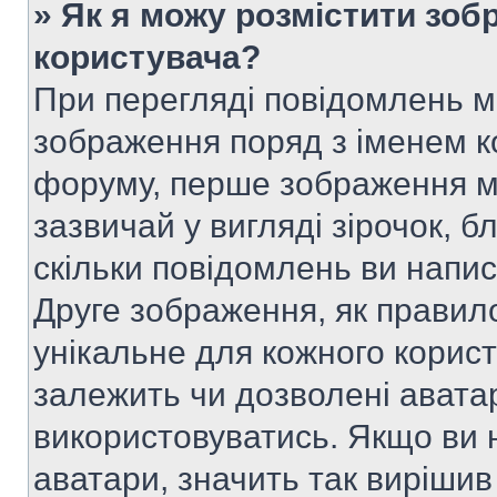
» Як я можу розмістити зоб
користувача?
При перегляді повідомлень 
зображення поряд з іменем к
форуму, перше зображення м
зазвичай у вигляді зірочок, б
скільки повідомлень ви напи
Друге зображення, як правило
унікальне для кожного корис
залежить чи дозволені аватар
використовуватись. Якщо ви 
аватари, значить так вирішив