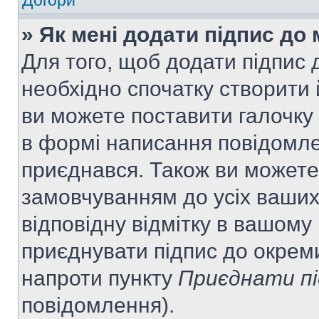
Догори
» Як мені додати підпис до
Для того, щоб додати підпис
необхідно спочатку створити 
ви можете поставити галочку
в формі написання повідомле
приєднався. Також ви можете
замовчуванням до усіх ваши
відповідну відмітку в вашому
приєднувати підпис до окрем
напроти пункту
Приєднати пі
повідомлення).