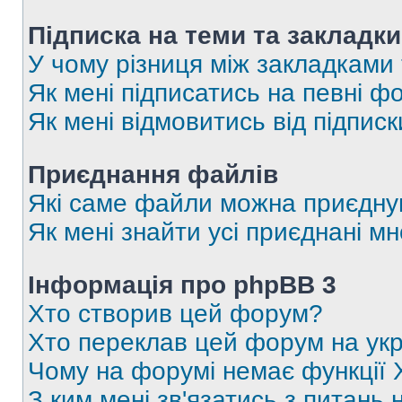
Підписка на теми та закладки
У чому різниця між закладками
Як мені підписатись на певні 
Як мені відмовитись від підпис
Приєднання файлів
Які саме файли можна приєдну
Як мені знайти усі приєднані 
Інформація про phpBB 3
Хто створив цей форум?
Хто переклав цей форум на укр
Чому на форумі немає функції 
З ким мені зв'язатись з питань 