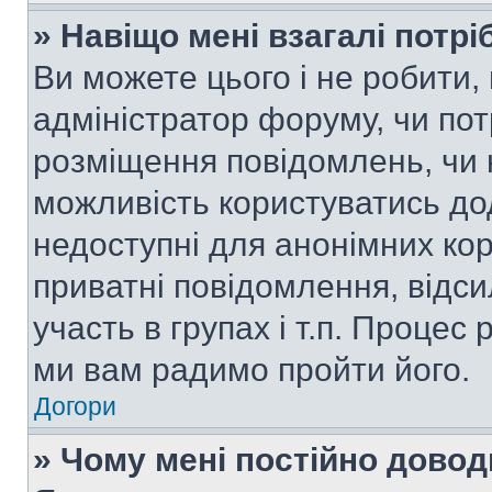
» Навіщо мені взагалі потр
Ви можете цього і не робити, 
адміністратор форуму, чи по
розміщення повідомлень, чи н
можливість користуватись до
недоступні для анонімних кор
приватні повідомлення, відс
участь в групах і т.п. Процес 
ми вам радимо пройти його.
Догори
» Чому мені постійно дово