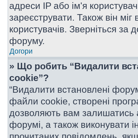
адреси IP або ім'я користува
зареєструвати. Також він міг
користувачів. Зверніться за 
форуму.
Догори
» Що робить “Видалити вс
cookie”?
“Видалити встановлені форум
файли cookie, створені прог
дозволяють вам залишатись 
форумі, а також виконувати ін
прочитаних повідомлень, якщ