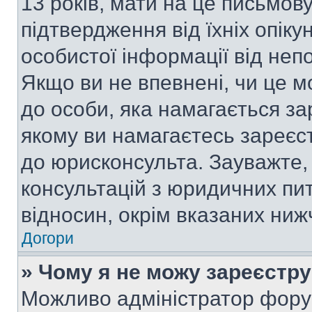
13 років, мати на це письмову 
підтвердження від їхніх опіку
особистої інформації від непо
Якщо ви не впевнені, чи це м
до особи, яка намагається за
якому ви намагаєтесь зареєс
до юрисконсульта. Зауважте
консультацій з юридичних пит
відносин, окрім вказаних ниж
Догори
» Чому я не можу зареєстр
Можливо адміністратор фору