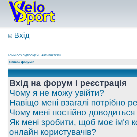
Вхід
Теми без відповідей
|
Активні теми
Список форумів
Вхід на форум і реєстрація
Чому я не можу увійти?
Навіщо мені взагалі потрібно р
Чому мені постійно доводиться
Як мені зробити, щоб моє ім'я 
онлайн користувачів?