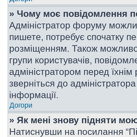
» Чому моє повідомлення п
Адміністратор форуму можли
пишете, потребує спочатку п
розміщенням. Також можливо,
групи користувачів, повідом
адміністратором перед їхнім
зверніться до адміністратор
інформації.
Догори
» Як мені знову підняти мо
Натиснувши на посилання “Під