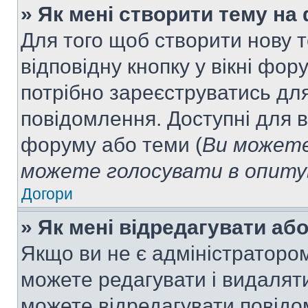
» Як мені створити тему на
Для того щоб створити нову т
відповідну кнопку у вікні фо
потрібно зареєструватись для
повідомлення. Доступні для в
форуму або теми (
Ви можете
можете голосувати в опитув
Догори
» Як мені відредагувати а
Якщо ви не є адміністраторо
можете редагувати і видалят
можете відредагувати повідо