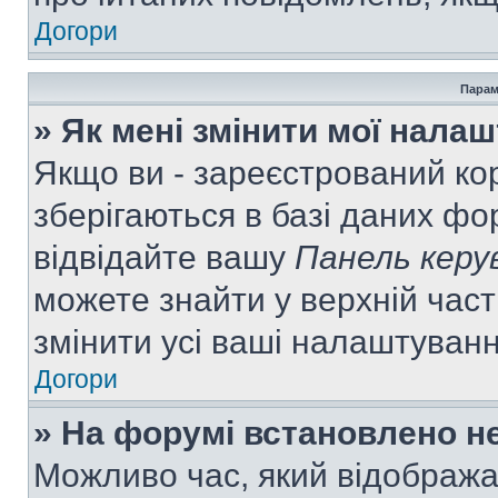
Догори
Парам
» Як мені змінити мої нала
Якщо ви - зареєстрований ко
зберігаються в базі даних фор
відвідайте вашу
Панель керу
можете знайти у верхній част
змінити усі ваші налаштуван
Догори
» На форумі встановлено не
Можливо час, який відобража