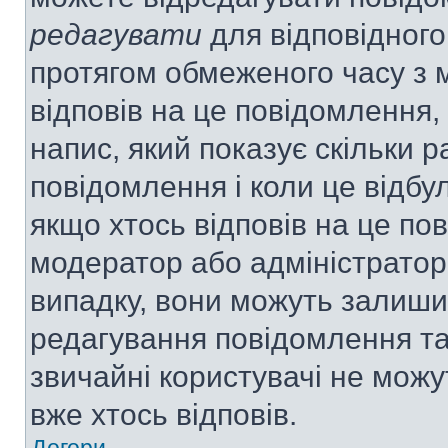
редагувати
для відповідного
протягом обмеженого часу з 
відповів на це повідомлення,
напис, який показує скільки р
повідомлення і коли це відбу
якщо хтось відповів на це по
модератор або адміністратор 
випадку, вони можуть залиш
редагування повідомлення та 
звичайні користувачі не мож
вже хтось відповів.