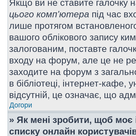
Якщо ви не ставите галочку 
цього комп'ютера
під час вх
лише протягом встановленого
вашого облікового запису ки
залогованим, поставте галочк
входу на форум, але це не р
заходите на форум з загальн
в бібліотеці, інтернет-кафе, у
відсутній, це означає, що ад
Догори
» Як мені зробити, щоб моє 
списку онлайн користувачі