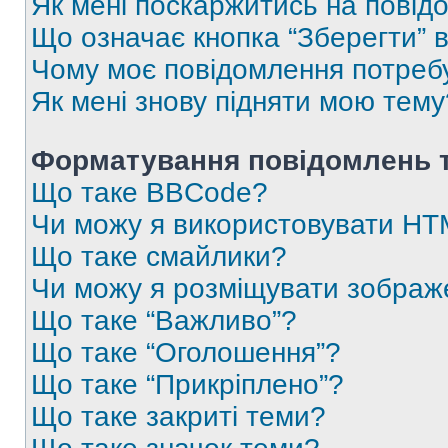
Як мені поскаржитись на пові
Що означає кнопка “Зберегти” 
Чому моє повідомлення потреб
Як мені знову підняти мою тему
Форматування повідомлень т
Що таке BBCode?
Чи можу я використовувати H
Що таке смайлики?
Чи можу я розміщувати зображ
Що таке “Важливо”?
Що таке “Оголошення”?
Що таке “Прикріплено”?
Що таке закриті теми?