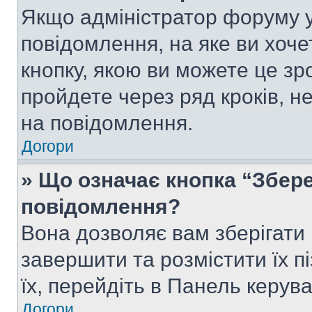
Якщо адміністратор форуму у
повідомлення, на яке ви хоче
кнопку, якою ви можете це зр
пройдете через ряд кроків, н
на повідомлення.
Догори
» Що означає кнопка “Збер
повідомлення?
Вона дозволяє вам зберігати
завершити та розмістити їх п
їх, перейдіть в Панель керув
Догори