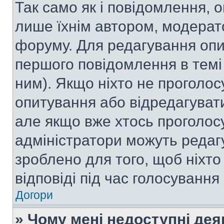
Так само як і повідомлення,
лише їхнім автором, модера
форуму. Для редагування опи
першого повідомлення в темі
ним). Якщо ніхто не проголо
опитування або відредагувати 
але якщо вже хтось проголос
адміністратори можуть редаг
зроблено для того, щоб ніхто
відповіді під час голосування
Догори
» Чому мені недоступні де