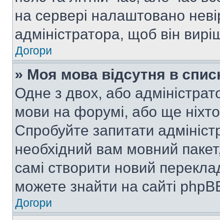
на сервері налаштовано неві
адміністратора, щоб він вир
Догори
» Моя мова відсутня в спис
Одне з двох, або адміністрат
мови на форумі, або ще ніхт
Спробуйте запитати адмініст
необхідний вам мовний пакет,
самі створити новий перекла
можете знайти на сайті phpBB
Догори