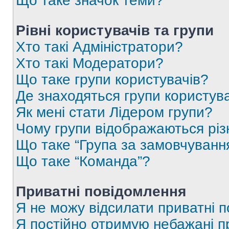
Що таке значок теми?
Рівні користувачів та групи
Хто такі Адміністратори?
Хто такі Модератори?
Що таке групи користувачів?
Де знаходяться групи користувач
Як мені стати Лідером групи?
Чому групи відображаються рі
Що таке “Група за замовчуванн
Що таке “Команда”?
Приватні повідомлення
Я не можу відсилати приватні 
Я постійно отримую небажані п