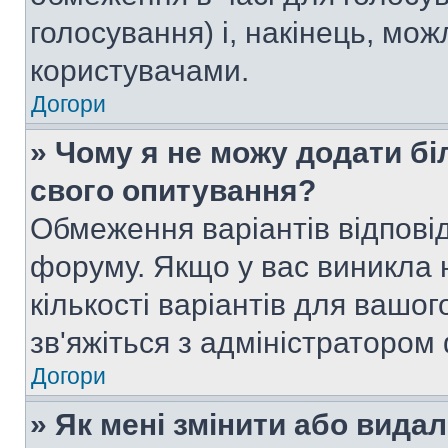
голосування) і, накінець, мож
користувачами.
Догори
» Чому я не можу додати бі
свого опитування?
Обмеження варіантів відпові
форуму. Якщо у вас виникла 
кількості варіантів для вашо
зв'яжіться з адміністратором
Догори
» Як мені змінити або вида