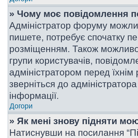
» Чому моє повідомлення п
Адміністратор форуму можли
пишете, потребує спочатку п
розміщенням. Також можливо,
групи користувачів, повідом
адміністратором перед їхнім
зверніться до адміністратор
інформації.
Догори
» Як мені знову підняти мо
Натиснувши на посилання “Під