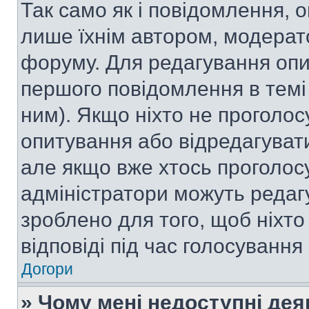
Так само як і повідомлення,
лише їхнім автором, модера
форуму. Для редагування опи
першого повідомлення в темі
ним). Якщо ніхто не проголо
опитування або відредагувати 
але якщо вже хтось проголос
адміністратори можуть редаг
зроблено для того, щоб ніхто
відповіді під час голосування
Догори
» Чому мені недоступні де