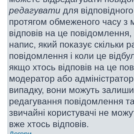
редагувати
для відповідного
протягом обмеженого часу з 
відповів на це повідомлення,
напис, який показує скільки р
повідомлення і коли це відбу
якщо хтось відповів на це по
модератор або адміністратор 
випадку, вони можуть залиш
редагування повідомлення та 
звичайні користувачі не мож
вже хтось відповів.