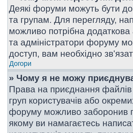
Деякі форуми можуть бути д
та групам. Для перегляду, нап
можливо потрібна додаткова
та адміністратори форуму мо
доступ, вам необхідно зв'язат
Догори
» Чому я не можу приєднув
Права на приєднання файлів 
груп користувачів або окреми
форуму можливо заборонив п
якому ви намагаєтесь написа