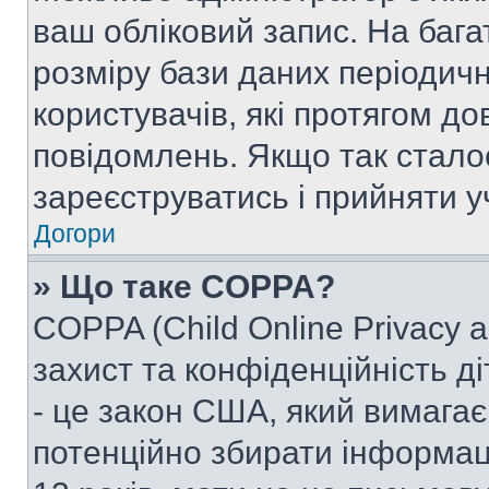
ваш обліковий запис. На ба
розміру бази даних періодич
користувачів, які протягом д
повідомлень. Якщо так стало
зареєструватись і прийняти уч
Догори
» Що таке COPPA?
COPPA (Child Online Privacy a
захист та конфіденційність ді
- це закон США, який вимагає 
потенційно збирати інформац