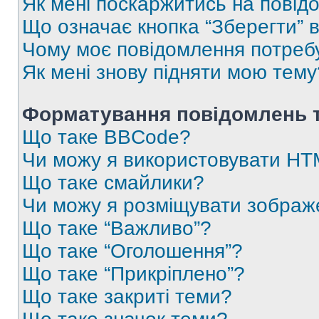
Як мені поскаржитись на пові
Що означає кнопка “Зберегти” 
Чому моє повідомлення потреб
Як мені знову підняти мою тему
Форматування повідомлень т
Що таке BBCode?
Чи можу я використовувати H
Що таке смайлики?
Чи можу я розміщувати зображ
Що таке “Важливо”?
Що таке “Оголошення”?
Що таке “Прикріплено”?
Що таке закриті теми?