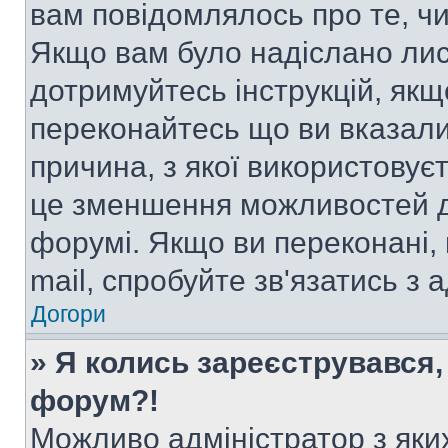
вам повідомлялось про те, чи
Якщо вам було надіслано ли
дотримуйтесь інструкцій, якщ
переконайтесь що ви вказали
причина, з якої використовуєт
це зменшення можливостей д
форумі. Якщо ви переконані,
mail, спробуйте зв'язатись з
Догори
» Я колись зареєструвався,
форум?!
Можливо адміністратор з яки