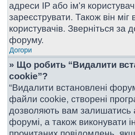
адреси IP або ім'я користува
зареєструвати. Також він міг
користувачів. Зверніться за 
форуму.
Догори
» Що робить “Видалити вс
cookie”?
“Видалити встановлені форум
файли cookie, створені прог
дозволяють вам залишатись 
форумі, а також виконувати ін
прочитаних повідомлень, якщ