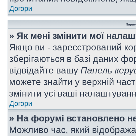
Догори
Парам
» Як мені змінити мої нала
Якщо ви - зареєстрований ко
зберігаються в базі даних фор
відвідайте вашу
Панель керу
можете знайти у верхній част
змінити усі ваші налаштуван
Догори
» На форумі встановлено не
Можливо час, який відобража