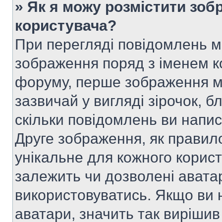
» Як я можу розмістити зоб
користувача?
При перегляді повідомлень 
зображення поряд з іменем к
форуму, перше зображення м
зазвичай у вигляді зірочок, б
скільки повідомлень ви напи
Друге зображення, як правило
унікальне для кожного корис
залежить чи дозволені аватар
використовуватись. Якщо ви 
аватари, значить так вирішив