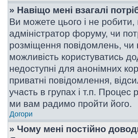
» Навіщо мені взагалі потр
Ви можете цього і не робити, 
адміністратор форуму, чи по
розміщення повідомлень, чи н
можливість користуватись до
недоступні для анонімних кор
приватні повідомлення, відс
участь в групах і т.п. Процес 
ми вам радимо пройти його.
Догори
» Чому мені постійно дово