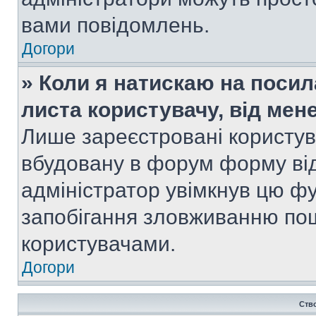
вами повідомлень.
Догори
» Коли я натискаю на посил
листа користувачу, від мен
Лише зареєстровані користув
вбудовану в форум форму від
адміністратор увімкнув цю ф
запобігання зловживанню п
користувачами.
Догори
Ств