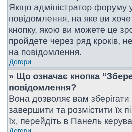
Якщо адміністратор форуму у
повідомлення, на яке ви хоче
кнопку, якою ви можете це зр
пройдете через ряд кроків, н
на повідомлення.
Догори
» Що означає кнопка “Збер
повідомлення?
Вона дозволяє вам зберігати
завершити та розмістити їх п
їх, перейдіть в Панель керув
Догори