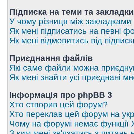
Підписка на теми та закладки
У чому різниця між закладками
Як мені підписатись на певні 
Як мені відмовитись від підпис
Приєднання файлів
Які саме файли можна приєдну
Як мені знайти усі приєднані 
Інформація про phpBB 3
Хто створив цей форум?
Хто переклав цей форум на укр
Чому на форумі немає функції 
З ким мені зв'язатись з питань 