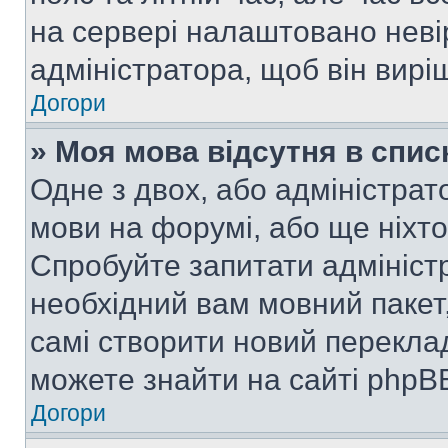
на сервері налаштовано неві
адміністратора, щоб він вир
Догори
» Моя мова відсутня в спис
Одне з двох, або адміністрат
мови на форумі, або ще ніхт
Спробуйте запитати адмініст
необхідний вам мовний пакет,
самі створити новий перекла
можете знайти на сайті phpBB
Догори