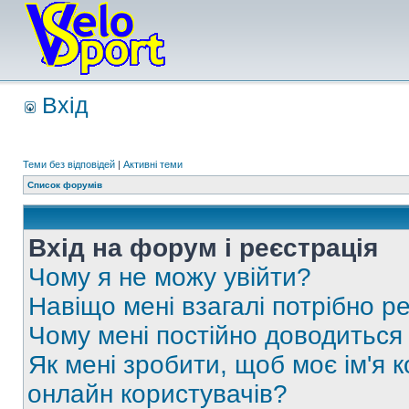
Вхід
Теми без відповідей
|
Активні теми
Список форумів
Вхід на форум і реєстрація
Чому я не можу увійти?
Навіщо мені взагалі потрібно р
Чому мені постійно доводиться
Як мені зробити, щоб моє ім'я 
онлайн користувачів?