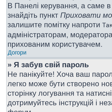
В Панелі керування, а саме 
знайдіть пункт
Приховати мо
залишите помітку напроти
Та
адміністраторам, модератора
прихованим користувачем.
Догори
» Я забув свій пароль
Не панікуйте! Хоча ваш паро
легко може бути створено нов
сторінку логування та натисн
дотримуйтесь інструкцій і не