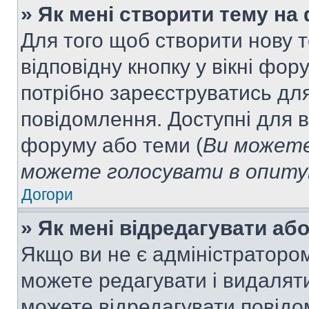
» Як мені створити тему на
Для того щоб створити нову т
відповідну кнопку у вікні фо
потрібно зареєструватись для
повідомлення. Доступні для в
форуму або теми (
Ви можете
можете голосувати в опитув
Догори
» Як мені відредагувати а
Якщо ви не є адміністраторо
можете редагувати і видалят
можете відредагувати повідо