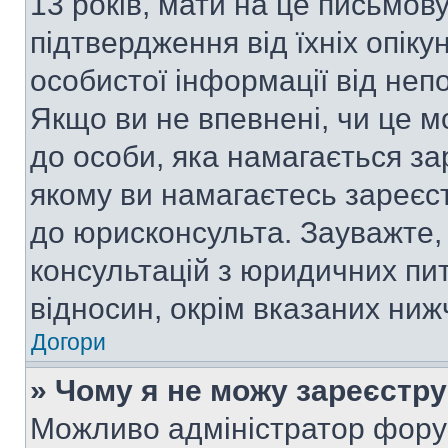
13 років, мати на це письмову 
підтвердження від їхніх опіку
особистої інформації від непо
Якщо ви не впевнені, чи це м
до особи, яка намагається за
якому ви намагаєтесь зареєс
до юрисконсульта. Зауважте
консультацій з юридичних пит
відносин, окрім вказаних ниж
Догори
» Чому я не можу зареєстр
Можливо адміністратор фору