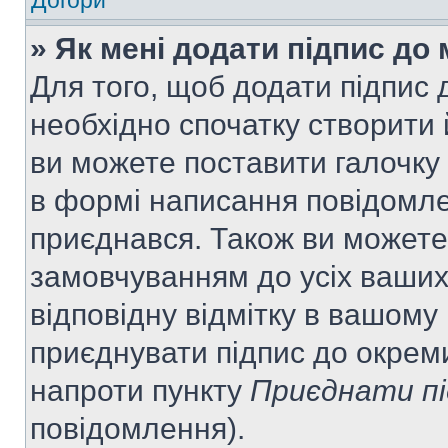
Догори
» Як мені додати підпис до
Для того, щоб додати підпис
необхідно спочатку створити 
ви можете поставити галочку
в формі написання повідомле
приєднався. Також ви можете
замовчуванням до усіх ваши
відповідну відмітку в вашому
приєднувати підпис до окрем
напроти пункту
Приєднати пі
повідомлення).