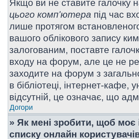
Якщо ви не ставите галочку 
цього комп'ютера
під час вх
лише протягом встановленого
вашого облікового запису ки
залогованим, поставте галочк
входу на форум, але це не р
заходите на форум з загальн
в бібліотеці, інтернет-кафе, у
відсутній, це означає, що ад
Догори
» Як мені зробити, щоб моє 
списку онлайн користувачі