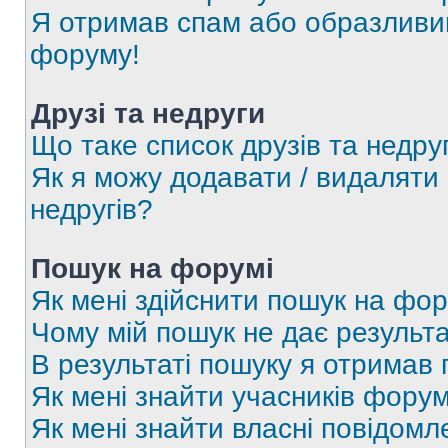
Я отримав спам або образливий
форуму!
Друзі та недруги
Що таке список друзів та недру
Як я можу додавати / видаляти 
недругів?
Пошук на форумі
Як мені здійснити пошук на фор
Чому мій пошук не дає результа
В результаті пошуку я отримав 
Як мені знайти учасників фору
Як мені знайти власні повідомл