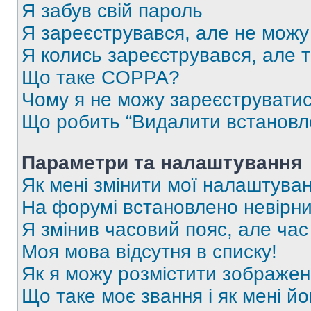
Я забув свій пароль
Я зареєструвався, але не можу
Я колись зареєструвався, але 
Що таке COPPA?
Чому я не можу зареєструвати
Що робить “Видалити встановл
Параметри та налаштування
Як мені змінити мої налаштува
На форумі встановлено невірни
Я змінив часовий пояс, але час
Моя мова відсутня в списку!
Як я можу розмістити зображен
Що таке моє звання і як мені йо