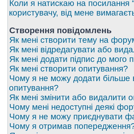
Коли я натискаю на посилання “
користувачу, від мене вимагаєт
Створення повідомлень
Як мені створити тему на фору
Як мені відредагувати або вид
Як мені додати підпис до мого 
Як мені створити опитування?
Чому я не можу додати більше в
опитування?
Як мені змінити або видалити 
Чому мені недоступні деякі фо
Чому я не можу приєднувати ф
Чому я отримав попередження