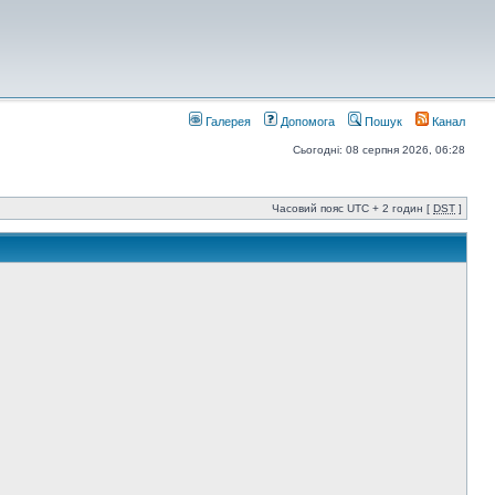
Галерея
Допомога
Пошук
Канал
Сьогодні: 08 серпня 2026, 06:28
Часовий пояс UTC + 2 годин [
DST
]