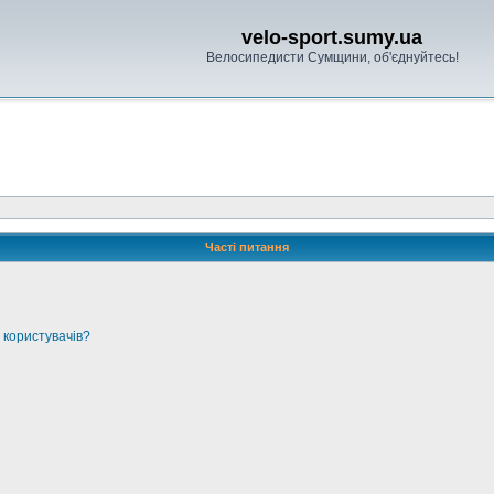
velo-sport.sumy.ua
Велосипедисти Сумщини, об'єднуйтесь!
Часті питання
 користувачів?