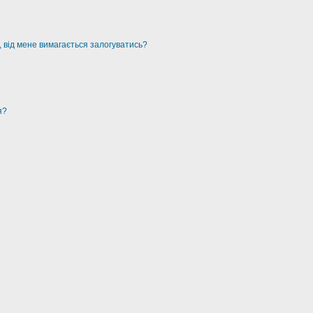
, від мене вимагається залогуватись?
я?