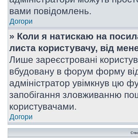
вами повідомлень.
Догори
» Коли я натискаю на посил
листа користувачу, від мен
Лише зареєстровані користув
вбудовану в форум форму від
адміністратор увімкнув цю ф
запобігання зловживанню п
користувачами.
Догори
Ств