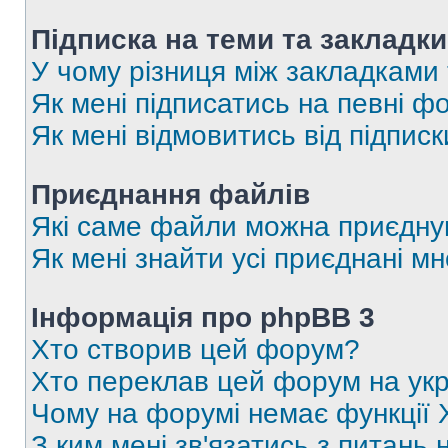
Підписка на теми та закладки
У чому різниця між закладками
Як мені підписатись на певні 
Як мені відмовитись від підпис
Приєднання файлів
Які саме файли можна приєдну
Як мені знайти усі приєднані 
Інформація про phpBB 3
Хто створив цей форум?
Хто переклав цей форум на укр
Чому на форумі немає функції 
З ким мені зв'язатись з питань 