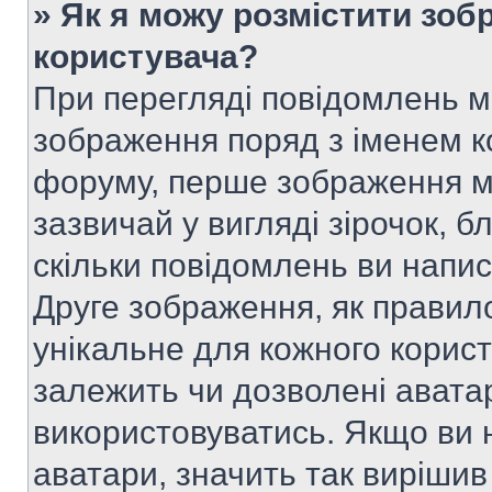
» Як я можу розмістити зоб
користувача?
При перегляді повідомлень 
зображення поряд з іменем к
форуму, перше зображення м
зазвичай у вигляді зірочок, б
скільки повідомлень ви напи
Друге зображення, як правило
унікальне для кожного корис
залежить чи дозволені аватар
використовуватись. Якщо ви 
аватари, значить так вирішив