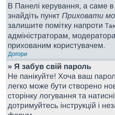
В Панелі керування, а саме 
знайдіть пункт
Приховати мо
залишите помітку напроти
Та
адміністраторам, модератора
прихованим користувачем.
Догори
» Я забув свій пароль
Не панікуйте! Хоча ваш паро
легко може бути створено нов
сторінку логування та натисн
дотримуйтесь інструкцій і не