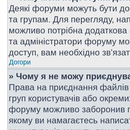
Деякі форуми можуть бути д
та групам. Для перегляду, нап
можливо потрібна додаткова
та адміністратори форуму мо
доступ, вам необхідно зв'язат
Догори
» Чому я не можу приєднув
Права на приєднання файлів 
груп користувачів або окреми
форуму можливо заборонив п
якому ви намагаєтесь написа