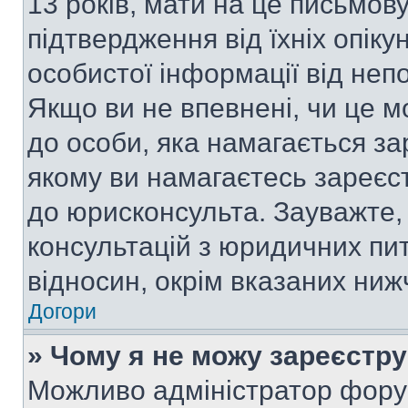
13 років, мати на це письмову 
підтвердження від їхніх опіку
особистої інформації від непо
Якщо ви не впевнені, чи це м
до особи, яка намагається за
якому ви намагаєтесь зареєс
до юрисконсульта. Зауважте
консультацій з юридичних пит
відносин, окрім вказаних ниж
Догори
» Чому я не можу зареєстр
Можливо адміністратор фору