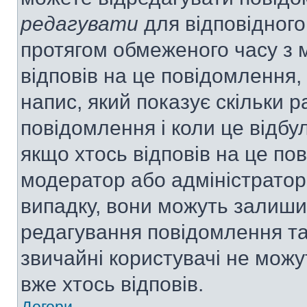
редагувати
для відповідного
протягом обмеженого часу з 
відповів на це повідомлення,
напис, який показує скільки р
повідомлення і коли це відбу
якщо хтось відповів на це по
модератор або адміністратор 
випадку, вони можуть залиш
редагування повідомлення та 
звичайні користувачі не мож
вже хтось відповів.