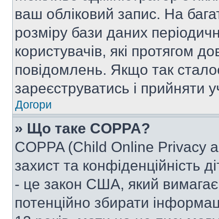
ваш обліковий запис. На ба
розміру бази даних періодич
користувачів, які протягом д
повідомлень. Якщо так стало
зареєструватись і прийняти уч
Догори
» Що таке COPPA?
COPPA (Child Online Privacy a
захист та конфіденційність ді
- це закон США, який вимагає 
потенційно збирати інформац