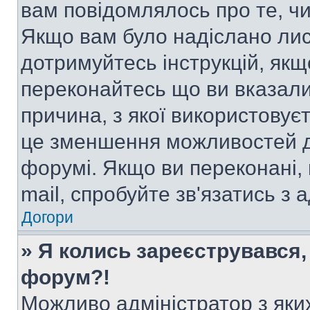
вам повідомлялось про те, чи
Якщо вам було надіслано ли
дотримуйтесь інструкцій, якщ
переконайтесь що ви вказали
причина, з якої використовуєт
це зменшення можливостей д
форумі. Якщо ви переконані,
mail, спробуйте зв'язатись з
Догори
» Я колись зареєструвався,
форум?!
Можливо адміністратор з яки