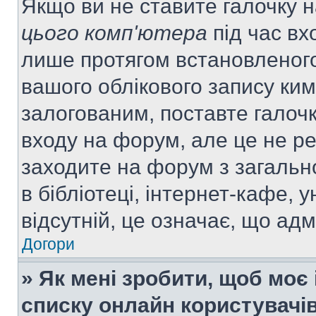
Якщо ви не ставите галочку 
цього комп'ютера
під час вх
лише протягом встановленого
вашого облікового запису ки
залогованим, поставте галочк
входу на форум, але це не р
заходите на форум з загальн
в бібліотеці, інтернет-кафе, у
відсутній, це означає, що ад
Догори
» Як мені зробити, щоб моє 
списку онлайн користувачі