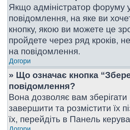
Якщо адміністратор форуму у
повідомлення, на яке ви хоче
кнопку, якою ви можете це зр
пройдете через ряд кроків, н
на повідомлення.
Догори
» Що означає кнопка “Збер
повідомлення?
Вона дозволяє вам зберігати
завершити та розмістити їх п
їх, перейдіть в Панель керув
Догори