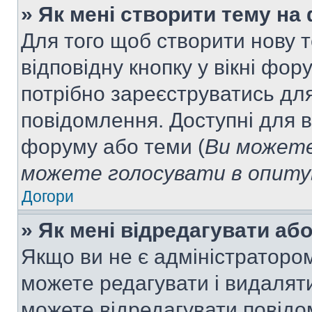
» Як мені створити тему на
Для того щоб створити нову т
відповідну кнопку у вікні фо
потрібно зареєструватись для
повідомлення. Доступні для в
форуму або теми (
Ви можете
можете голосувати в опитув
Догори
» Як мені відредагувати а
Якщо ви не є адміністраторо
можете редагувати і видалят
можете відредагувати повідо