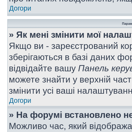
Догори
Парам
» Як мені змінити мої нала
Якщо ви - зареєстрований ко
зберігаються в базі даних фор
відвідайте вашу
Панель керу
можете знайти у верхній част
змінити усі ваші налаштуван
Догори
» На форумі встановлено не
Можливо час, який відобража