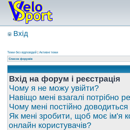
Вхід
Теми без відповідей
|
Активні теми
Список форумів
Вхід на форум і реєстрація
Чому я не можу увійти?
Навіщо мені взагалі потрібно р
Чому мені постійно доводиться
Як мені зробити, щоб моє ім'я 
онлайн користувачів?