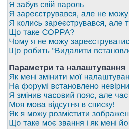
Я забув свій пароль
Я зареєструвався, але не можу
Я колись зареєструвався, але 
Що таке COPPA?
Чому я не можу зареєструвати
Що робить “Видалити встановл
Параметри та налаштування
Як мені змінити мої налаштува
На форумі встановлено невірни
Я змінив часовий пояс, але час
Моя мова відсутня в списку!
Як я можу розмістити зображен
Що таке моє звання і як мені йо