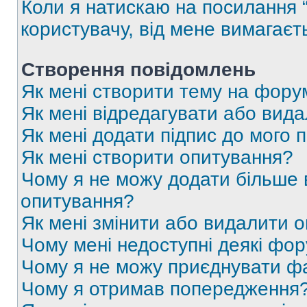
Коли я натискаю на посилання “
користувачу, від мене вимагаєт
Створення повідомлень
Як мені створити тему на фору
Як мені відредагувати або вид
Як мені додати підпис до мого 
Як мені створити опитування?
Чому я не можу додати більше в
опитування?
Як мені змінити або видалити 
Чому мені недоступні деякі фо
Чому я не можу приєднувати ф
Чому я отримав попередження