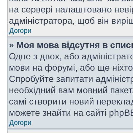
на сервері налаштовано неві
адміністратора, щоб він вир
Догори
» Моя мова відсутня в спис
Одне з двох, або адміністрат
мови на форумі, або ще ніхт
Спробуйте запитати адмініст
необхідний вам мовний пакет,
самі створити новий перекла
можете знайти на сайті phpBB
Догори