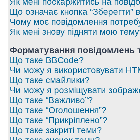
Як мені поскаржитись на пові
Що означає кнопка “Зберегти” 
Чому моє повідомлення потреб
Як мені знову підняти мою тему
Форматування повідомлень т
Що таке BBCode?
Чи можу я використовувати H
Що таке смайлики?
Чи можу я розміщувати зображ
Що таке “Важливо”?
Що таке “Оголошення”?
Що таке “Прикріплено”?
Що таке закриті теми?