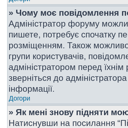
» Чому моє повідомлення п
Адміністратор форуму можли
пишете, потребує спочатку п
розміщенням. Також можливо,
групи користувачів, повідом
адміністратором перед їхнім
зверніться до адміністратор
інформації.
Догори
» Як мені знову підняти мо
Натиснувши на посилання “Під