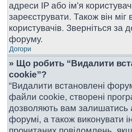
адреси IP або ім'я користува
зареєструвати. Також він міг
користувачів. Зверніться за 
форуму.
Догори
» Що робить “Видалити вс
cookie”?
“Видалити встановлені форум
файли cookie, створені прог
дозволяють вам залишатись 
форумі, а також виконувати ін
прочитаних повідомлень, якщ