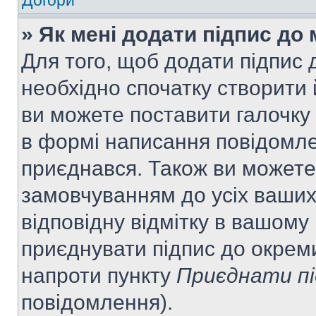
Догори
» Як мені додати підпис до
Для того, щоб додати підпис
необхідно спочатку створити 
ви можете поставити галочку
в формі написання повідомле
приєднався. Також ви можете
замовчуванням до усіх ваши
відповідну відмітку в вашому
приєднувати підпис до окрем
напроти пункту
Приєднати пі
повідомлення).