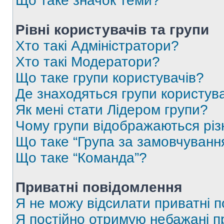
Що таке значок теми?
Рівні користувачів та групи
Хто такі Адміністратори?
Хто такі Модератори?
Що таке групи користувачів?
Де знаходяться групи користувач
Як мені стати Лідером групи?
Чому групи відображаються рі
Що таке “Група за замовчуванн
Що таке “Команда”?
Приватні повідомлення
Я не можу відсилати приватні 
Я постійно отримую небажані п