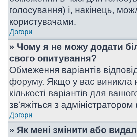
голосування) і, накінець, мож
користувачами.
Догори
» Чому я не можу додати бі
свого опитування?
Обмеження варіантів відпові
форуму. Якщо у вас виникла 
кількості варіантів для вашо
зв'яжіться з адміністратором
Догори
» Як мені змінити або вида