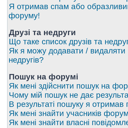
Я отримав спам або образливий
форуму!
Друзі та недруги
Що таке список друзів та недру
Як я можу додавати / видаляти 
недругів?
Пошук на форумі
Як мені здійснити пошук на фор
Чому мій пошук не дає результа
В результаті пошуку я отримав 
Як мені знайти учасників фору
Як мені знайти власні повідомл