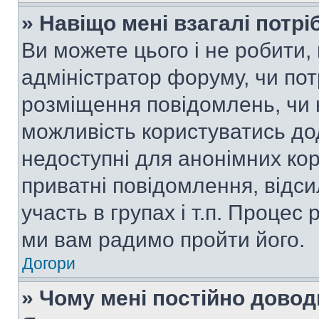
» Навіщо мені взагалі потр
Ви можете цього і не робити, 
адміністратор форуму, чи по
розміщення повідомлень, чи н
можливість користуватись до
недоступні для анонімних кор
приватні повідомлення, відс
участь в групах і т.п. Процес 
ми вам радимо пройти його.
Догори
» Чому мені постійно дово