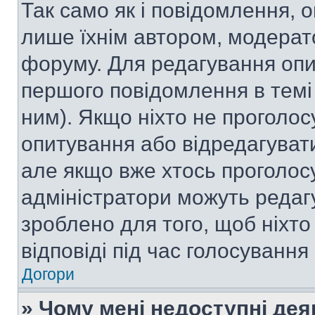
Так само як і повідомлення,
лише їхнім автором, модера
форуму. Для редагування опи
першого повідомлення в темі
ним). Якщо ніхто не проголо
опитування або відредагувати 
але якщо вже хтось проголос
адміністратори можуть редаг
зроблено для того, щоб ніхто
відповіді під час голосування
Догори
» Чому мені недоступні де