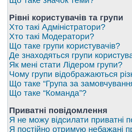
Що таке значок теми?
Рівні користувачів та групи
Хто такі Адміністратори?
Хто такі Модератори?
Що таке групи користувачів?
Де знаходяться групи користувач
Як мені стати Лідером групи?
Чому групи відображаються рі
Що таке “Група за замовчуванн
Що таке “Команда”?
Приватні повідомлення
Я не можу відсилати приватні 
Я постійно отримую небажані п