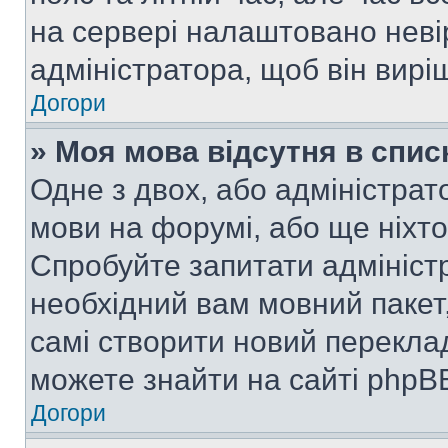
на сервері налаштовано неві
адміністратора, щоб він вир
Догори
» Моя мова відсутня в спис
Одне з двох, або адміністрат
мови на форумі, або ще ніхт
Спробуйте запитати адмініст
необхідний вам мовний пакет,
самі створити новий перекла
можете знайти на сайті phpBB
Догори