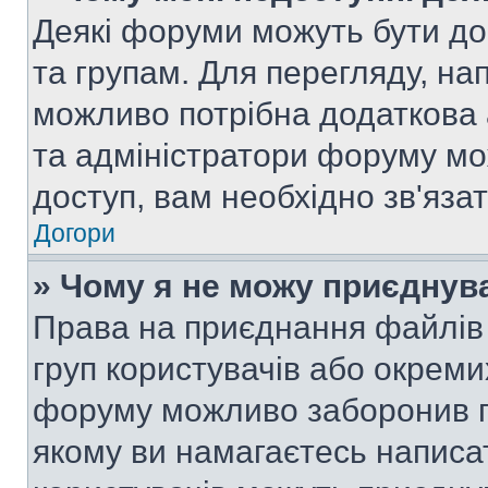
Деякі форуми можуть бути д
та групам. Для перегляду, нап
можливо потрібна додаткова
та адміністратори форуму мо
доступ, вам необхідно зв'язат
Догори
» Чому я не можу приєднув
Права на приєднання файлів 
груп користувачів або окреми
форуму можливо заборонив п
якому ви намагаєтесь написа