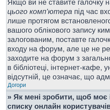
Якщо ви не ставите галочку 
цього комп'ютера
під час вх
лише протягом встановленого
вашого облікового запису ки
залогованим, поставте галочк
входу на форум, але це не р
заходите на форум з загальн
в бібліотеці, інтернет-кафе, у
відсутній, це означає, що ад
Догори
» Як мені зробити, щоб моє 
списку онлайн користувачі