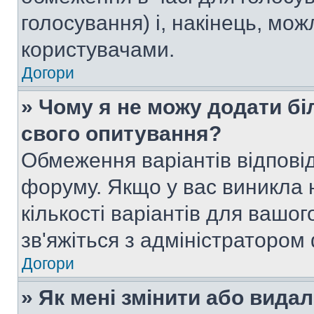
голосування) і, накінець, мож
користувачами.
Догори
» Чому я не можу додати бі
свого опитування?
Обмеження варіантів відпові
форуму. Якщо у вас виникла 
кількості варіантів для вашо
зв'яжіться з адміністратором
Догори
» Як мені змінити або вида