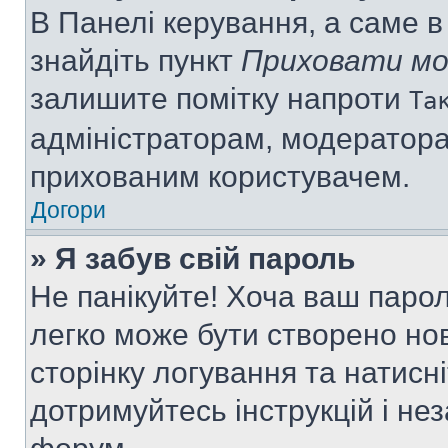
В Панелі керування, а саме 
знайдіть пункт
Приховати мо
залишите помітку напроти
Та
адміністраторам, модератора
прихованим користувачем.
Догори
» Я забув свій пароль
Не панікуйте! Хоча ваш паро
легко може бути створено нов
сторінку логування та натисн
дотримуйтесь інструкцій і не