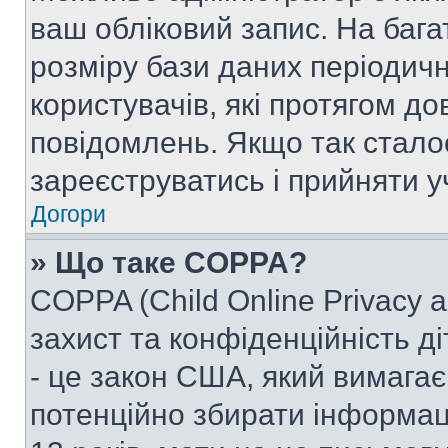
ваш обліковий запис. На ба
розміру бази даних періодич
користувачів, які протягом д
повідомлень. Якщо так стало
зареєструватись і прийняти уч
Догори
» Що таке COPPA?
COPPA (Child Online Privacy a
захист та конфіденційність ді
- це закон США, який вимагає 
потенційно збирати інформац