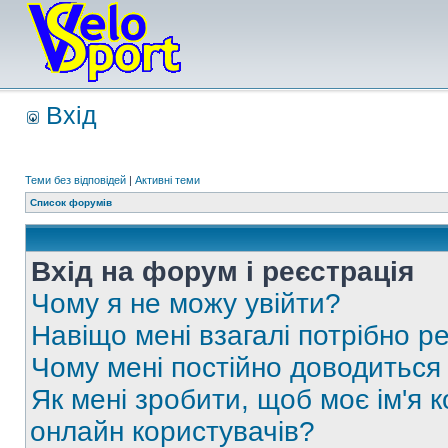
Вхід
Теми без відповідей
|
Активні теми
Список форумів
Вхід на форум і реєстрація
Чому я не можу увійти?
Навіщо мені взагалі потрібно р
Чому мені постійно доводиться
Як мені зробити, щоб моє ім'я 
онлайн користувачів?