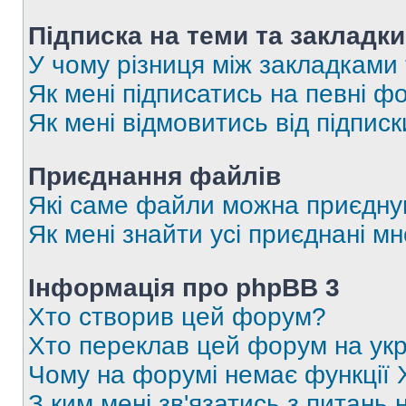
Підписка на теми та закладки
У чому різниця між закладками
Як мені підписатись на певні 
Як мені відмовитись від підпис
Приєднання файлів
Які саме файли можна приєдну
Як мені знайти усі приєднані 
Інформація про phpBB 3
Хто створив цей форум?
Хто переклав цей форум на укр
Чому на форумі немає функції 
З ким мені зв'язатись з питань 