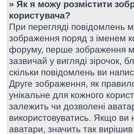
» Як я можу розмістити зоб
користувача?
При перегляді повідомлень 
зображення поряд з іменем к
форуму, перше зображення м
зазвичай у вигляді зірочок, б
скільки повідомлень ви напи
Друге зображення, як правило
унікальне для кожного корис
залежить чи дозволені аватар
використовуватись. Якщо ви 
аватари, значить так вирішив