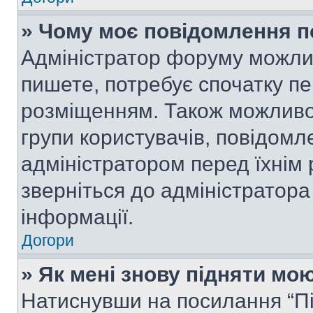
» Чому моє повідомлення п
Адміністратор форуму можли
пишете, потребує спочатку п
розміщенням. Також можливо,
групи користувачів, повідом
адміністратором перед їхнім
зверніться до адміністратор
інформації.
Догори
» Як мені знову підняти мо
Натиснувши на посилання “Під