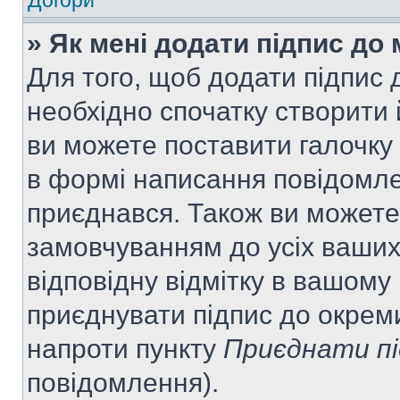
Догори
» Як мені додати підпис до
Для того, щоб додати підпис
необхідно спочатку створити 
ви можете поставити галочку
в формі написання повідомле
приєднався. Також ви можете
замовчуванням до усіх ваши
відповідну відмітку в вашому
приєднувати підпис до окрем
напроти пункту
Приєднати пі
повідомлення).