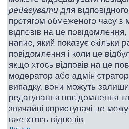
редагувати
для відповідного
протягом обмеженого часу з 
відповів на це повідомлення,
напис, який показує скільки р
повідомлення і коли це відбу
якщо хтось відповів на це по
модератор або адміністратор 
випадку, вони можуть залиш
редагування повідомлення та 
звичайні користувачі не мож
вже хтось відповів.