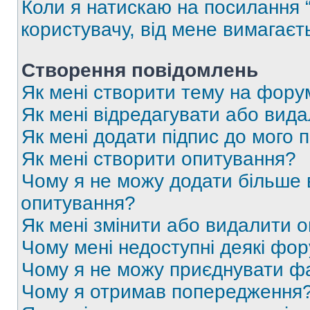
Коли я натискаю на посилання “
користувачу, від мене вимагаєт
Створення повідомлень
Як мені створити тему на фору
Як мені відредагувати або вид
Як мені додати підпис до мого 
Як мені створити опитування?
Чому я не можу додати більше в
опитування?
Як мені змінити або видалити 
Чому мені недоступні деякі фо
Чому я не можу приєднувати ф
Чому я отримав попередження