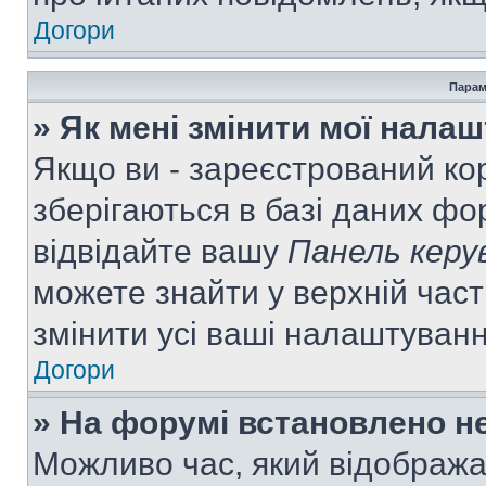
Догори
Парам
» Як мені змінити мої нала
Якщо ви - зареєстрований ко
зберігаються в базі даних фор
відвідайте вашу
Панель керу
можете знайти у верхній част
змінити усі ваші налаштуван
Догори
» На форумі встановлено не
Можливо час, який відобража