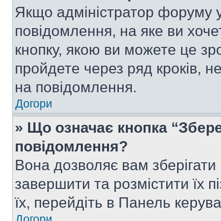
Якщо адміністратор форуму у
повідомлення, на яке ви хоче
кнопку, якою ви можете це зр
пройдете через ряд кроків, н
на повідомлення.
Догори
» Що означає кнопка “Збер
повідомлення?
Вона дозволяє вам зберігати
завершити та розмістити їх п
їх, перейдіть в Панель керув
Догори