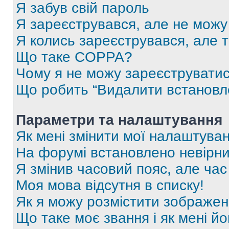
Я забув свій пароль
Я зареєструвався, але не можу
Я колись зареєструвався, але 
Що таке COPPA?
Чому я не можу зареєструвати
Що робить “Видалити встановл
Параметри та налаштування
Як мені змінити мої налаштува
На форумі встановлено невірни
Я змінив часовий пояс, але час
Моя мова відсутня в списку!
Як я можу розмістити зображен
Що таке моє звання і як мені йо