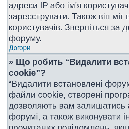
адреси IP або ім'я користува
зареєструвати. Також він міг
користувачів. Зверніться за 
форуму.
Догори
» Що робить “Видалити вс
cookie”?
“Видалити встановлені форум
файли cookie, створені прог
дозволяють вам залишатись 
форумі, а також виконувати ін
прочитаних повідомлень, якщ