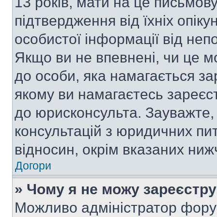
13 років, мати на це письмову 
підтвердження від їхніх опіку
особистої інформації від непо
Якщо ви не впевнені, чи це м
до особи, яка намагається за
якому ви намагаєтесь зареєс
до юрисконсульта. Зауважте
консультацій з юридичних пит
відносин, окрім вказаних ниж
Догори
» Чому я не можу зареєстр
Можливо адміністратор фору