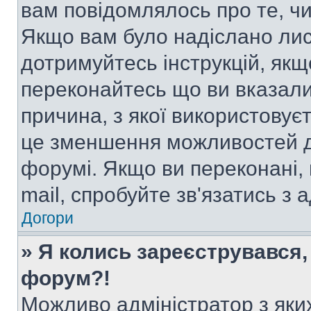
вам повідомлялось про те, чи
Якщо вам було надіслано ли
дотримуйтесь інструкцій, якщ
переконайтесь що ви вказали
причина, з якої використовуєт
це зменшення можливостей д
форумі. Якщо ви переконані,
mail, спробуйте зв'язатись з
Догори
» Я колись зареєструвався,
форум?!
Можливо адміністратор з яки