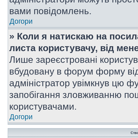
вами повідомлень.
Догори
» Коли я натискаю на посил
листа користувачу, від мен
Лише зареєстровані користув
вбудовану в форум форму від
адміністратор увімкнув цю ф
запобігання зловживанню п
користувачами.
Догори
Ств