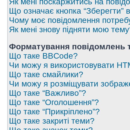
Як мені поскаржитись на пові
Що означає кнопка “Зберегти” 
Чому моє повідомлення потреб
Як мені знову підняти мою тему
Форматування повідомлень т
Що таке BBCode?
Чи можу я використовувати H
Що таке смайлики?
Чи можу я розміщувати зображ
Що таке “Важливо”?
Що таке “Оголошення”?
Що таке “Прикріплено”?
Що таке закриті теми?