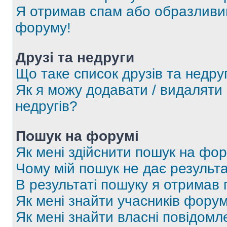
Я отримав спам або образливий
форуму!
Друзі та недруги
Що таке список друзів та недру
Як я можу додавати / видаляти 
недругів?
Пошук на форумі
Як мені здійснити пошук на фор
Чому мій пошук не дає результа
В результаті пошуку я отримав 
Як мені знайти учасників фору
Як мені знайти власні повідомл