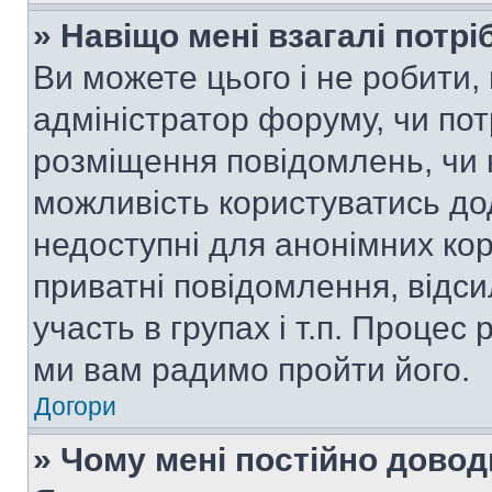
» Навіщо мені взагалі потр
Ви можете цього і не робити, 
адміністратор форуму, чи по
розміщення повідомлень, чи н
можливість користуватись до
недоступні для анонімних кор
приватні повідомлення, відс
участь в групах і т.п. Процес 
ми вам радимо пройти його.
Догори
» Чому мені постійно дово