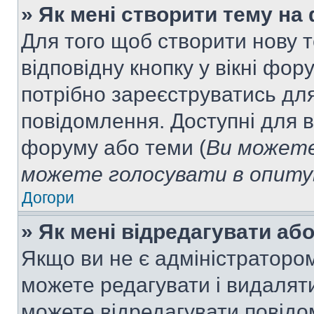
» Як мені створити тему на
Для того щоб створити нову т
відповідну кнопку у вікні фо
потрібно зареєструватись для
повідомлення. Доступні для в
форуму або теми (
Ви можете
можете голосувати в опитув
Догори
» Як мені відредагувати а
Якщо ви не є адміністраторо
можете редагувати і видалят
можете відредагувати повідо