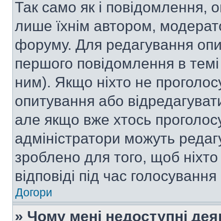
Так само як і повідомлення,
лише їхнім автором, модера
форуму. Для редагування опи
першого повідомлення в темі
ним). Якщо ніхто не проголо
опитування або відредагувати 
але якщо вже хтось проголос
адміністратори можуть редаг
зроблено для того, щоб ніхто
відповіді під час голосування
Догори
» Чому мені недоступні де