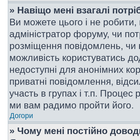
» Навіщо мені взагалі потр
Ви можете цього і не робити, 
адміністратор форуму, чи по
розміщення повідомлень, чи н
можливість користуватись до
недоступні для анонімних кор
приватні повідомлення, відс
участь в групах і т.п. Процес 
ми вам радимо пройти його.
Догори
» Чому мені постійно дово