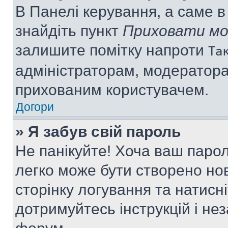
В Панелі керування, а саме 
знайдіть пункт
Приховати мо
залишите помітку напроти
Та
адміністраторам, модератора
прихованим користувачем.
Догори
» Я забув свій пароль
Не панікуйте! Хоча ваш паро
легко може бути створено нов
сторінку логування та натисн
дотримуйтесь інструкцій і не