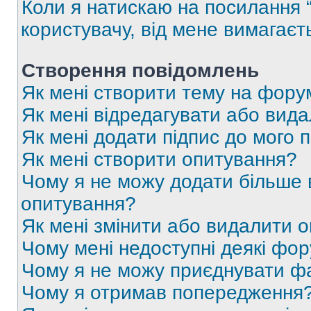
Коли я натискаю на посилання “
користувачу, від мене вимагаєт
Створення повідомлень
Як мені створити тему на фору
Як мені відредагувати або вид
Як мені додати підпис до мого 
Як мені створити опитування?
Чому я не можу додати більше в
опитування?
Як мені змінити або видалити 
Чому мені недоступні деякі фо
Чому я не можу приєднувати ф
Чому я отримав попередження