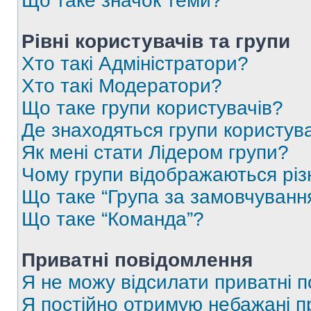
Що таке значок теми?
Рівні користувачів та групи
Хто такі Адміністратори?
Хто такі Модератори?
Що таке групи користувачів?
Де знаходяться групи користувач
Як мені стати Лідером групи?
Чому групи відображаються рі
Що таке “Група за замовчуванн
Що таке “Команда”?
Приватні повідомлення
Я не можу відсилати приватні 
Я постійно отримую небажані п