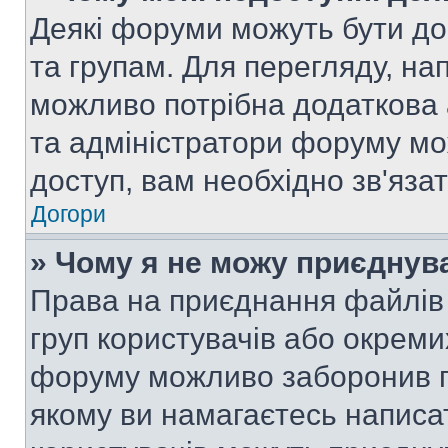
Деякі форуми можуть бути д
та групам. Для перегляду, нап
можливо потрібна додаткова
та адміністратори форуму мо
доступ, вам необхідно зв'язат
Догори
» Чому я не можу приєднув
Права на приєднання файлів 
груп користувачів або окреми
форуму можливо заборонив п
якому ви намагаєтесь написа