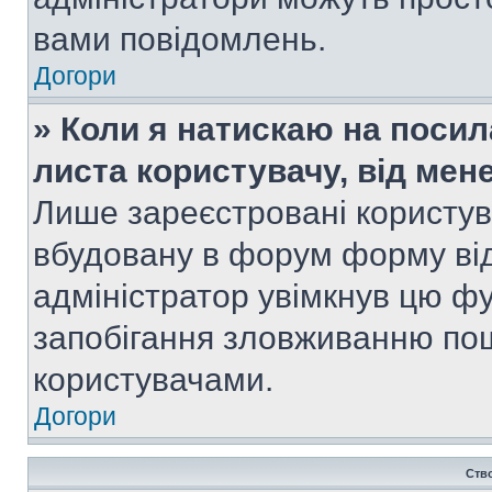
вами повідомлень.
Догори
» Коли я натискаю на посил
листа користувачу, від мен
Лише зареєстровані користув
вбудовану в форум форму від
адміністратор увімкнув цю ф
запобігання зловживанню п
користувачами.
Догори
Ств