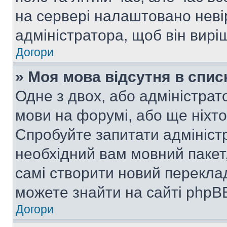
на сервері налаштовано неві
адміністратора, щоб він вир
Догори
» Моя мова відсутня в спис
Одне з двох, або адміністрат
мови на форумі, або ще ніхт
Спробуйте запитати адмініст
необхідний вам мовний пакет,
самі створити новий перекла
можете знайти на сайті phpBB
Догори