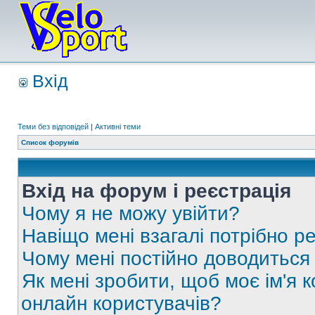
Вхід
Теми без відповідей
|
Активні теми
Список форумів
Вхід на форум і реєстрація
Чому я не можу увійти?
Навіщо мені взагалі потрібно р
Чому мені постійно доводиться
Як мені зробити, щоб моє ім'я 
онлайн користувачів?