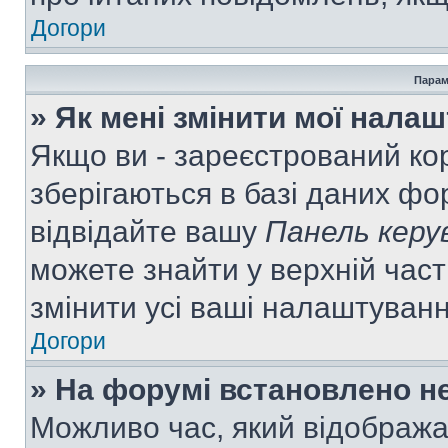
Догори
Парам
» Як мені змінити мої нала
Якщо ви - зареєстрований ко
зберігаються в базі даних фор
відвідайте вашу
Панель керу
можете знайти у верхній част
змінити усі ваші налаштуван
Догори
» На форумі встановлено не
Можливо час, який відобража