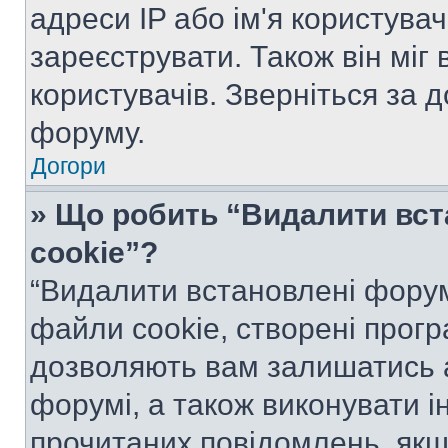
адреси IP або ім'я користува
зареєструвати. Також він міг
користувачів. Зверніться за 
форуму.
Догори
» Що робить “Видалити вс
cookie”?
“Видалити встановлені форум
файли cookie, створені прог
дозволяють вам залишатись 
форумі, а також виконувати ін
прочитаних повідомлень, якщ