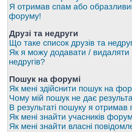
Я отримав спам або образливий
форуму!
Друзі та недруги
Що таке список друзів та недру
Як я можу додавати / видаляти 
недругів?
Пошук на форумі
Як мені здійснити пошук на фор
Чому мій пошук не дає результа
В результаті пошуку я отримав 
Як мені знайти учасників фору
Як мені знайти власні повідомл