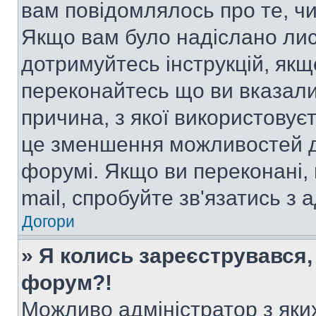
вам повідомлялось про те, чи
Якщо вам було надіслано ли
дотримуйтесь інструкцій, якщ
переконайтесь що ви вказали
причина, з якої використовуєт
це зменшення можливостей д
форумі. Якщо ви переконані,
mail, спробуйте зв'язатись з
Догори
» Я колись зареєструвався,
форум?!
Можливо адміністратор з яки