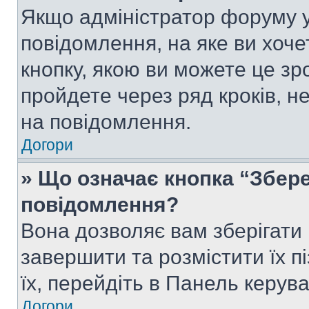
Якщо адміністратор форуму у
повідомлення, на яке ви хоче
кнопку, якою ви можете це зр
пройдете через ряд кроків, н
на повідомлення.
Догори
» Що означає кнопка “Збер
повідомлення?
Вона дозволяє вам зберігати
завершити та розмістити їх п
їх, перейдіть в Панель керув
Догори