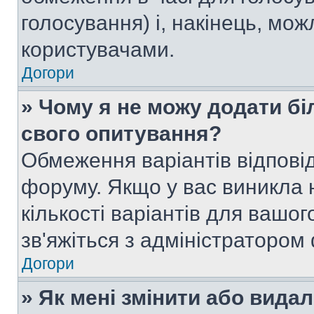
голосування) і, накінець, мож
користувачами.
Догори
» Чому я не можу додати бі
свого опитування?
Обмеження варіантів відпові
форуму. Якщо у вас виникла 
кількості варіантів для вашо
зв'яжіться з адміністратором
Догори
» Як мені змінити або вида