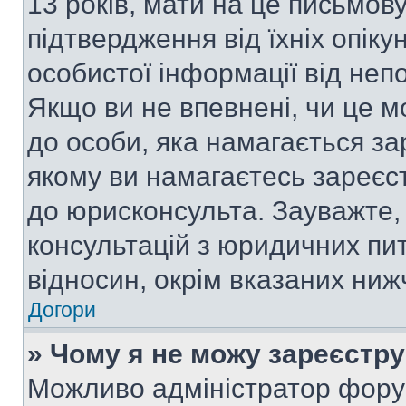
13 років, мати на це письмову 
підтвердження від їхніх опіку
особистої інформації від непо
Якщо ви не впевнені, чи це м
до особи, яка намагається за
якому ви намагаєтесь зареєс
до юрисконсульта. Зауважте
консультацій з юридичних пит
відносин, окрім вказаних ниж
Догори
» Чому я не можу зареєстр
Можливо адміністратор фору