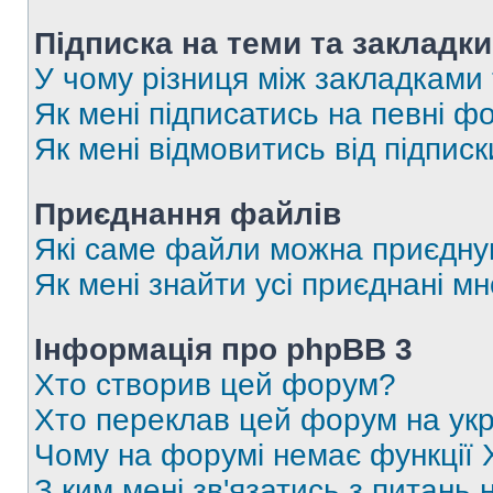
Підписка на теми та закладки
У чому різниця між закладками
Як мені підписатись на певні 
Як мені відмовитись від підпис
Приєднання файлів
Які саме файли можна приєдну
Як мені знайти усі приєднані 
Інформація про phpBB 3
Хто створив цей форум?
Хто переклав цей форум на укр
Чому на форумі немає функції 
З ким мені зв'язатись з питань 