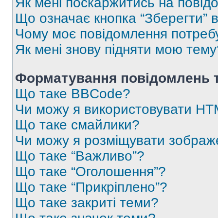
Як мені поскаржитись на пові
Що означає кнопка “Зберегти” 
Чому моє повідомлення потреб
Як мені знову підняти мою тему
Форматування повідомлень т
Що таке BBCode?
Чи можу я використовувати H
Що таке смайлики?
Чи можу я розміщувати зображ
Що таке “Важливо”?
Що таке “Оголошення”?
Що таке “Прикріплено”?
Що таке закриті теми?