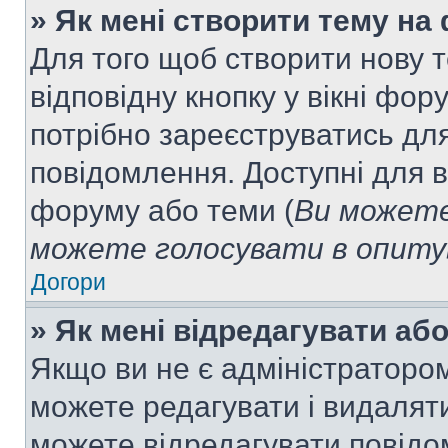
» Як мені створити тему на
Для того щоб створити нову т
відповідну кнопку у вікні фо
потрібно зареєструватись для
повідомлення. Доступні для в
форуму або теми (
Ви можете
можете голосувати в опитув
Догори
» Як мені відредагувати а
Якщо ви не є адміністраторо
можете редагувати і видалят
можете відредагувати повідо