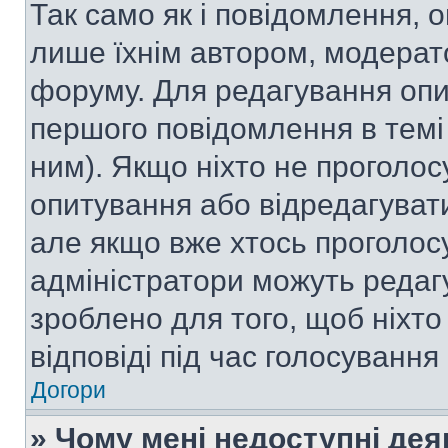
Так само як і повідомлення,
лише їхнім автором, модера
форуму. Для редагування опи
першого повідомлення в темі
ним). Якщо ніхто не проголо
опитування або відредагувати 
але якщо вже хтось проголос
адміністратори можуть редаг
зроблено для того, щоб ніхто
відповіді під час голосування
Догори
» Чому мені недоступні де