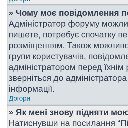
» Чому моє повідомлення п
Адміністратор форуму можли
пишете, потребує спочатку п
розміщенням. Також можливо,
групи користувачів, повідом
адміністратором перед їхнім
зверніться до адміністратор
інформації.
Догори
» Як мені знову підняти мо
Натиснувши на посилання “Під