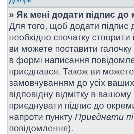
Догори
» Як мені додати підпис до
Для того, щоб додати підпис
необхідно спочатку створити 
ви можете поставити галочку
в формі написання повідомле
приєднався. Також ви можете
замовчуванням до усіх ваши
відповідну відмітку в вашому
приєднувати підпис до окрем
напроти пункту
Приєднати пі
повідомлення).