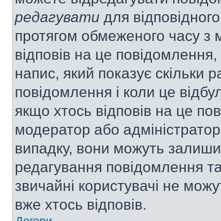
редагувати
для відповідного
протягом обмеженого часу з 
відповів на це повідомлення,
напис, який показує скільки р
повідомлення і коли це відбу
якщо хтось відповів на це по
модератор або адміністратор 
випадку, вони можуть залиш
редагування повідомлення та 
звичайні користувачі не мож
вже хтось відповів.