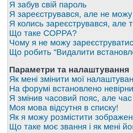
Я забув свій пароль
Я зареєструвався, але не можу
Я колись зареєструвався, але 
Що таке COPPA?
Чому я не можу зареєструвати
Що робить “Видалити встановл
Параметри та налаштування
Як мені змінити мої налаштува
На форумі встановлено невірни
Я змінив часовий пояс, але час
Моя мова відсутня в списку!
Як я можу розмістити зображен
Що таке моє звання і як мені йо