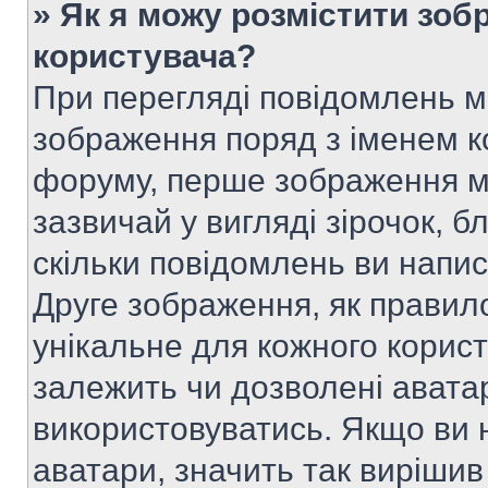
» Як я можу розмістити зоб
користувача?
При перегляді повідомлень 
зображення поряд з іменем к
форуму, перше зображення м
зазвичай у вигляді зірочок, б
скільки повідомлень ви напи
Друге зображення, як правило
унікальне для кожного корис
залежить чи дозволені аватар
використовуватись. Якщо ви 
аватари, значить так вирішив