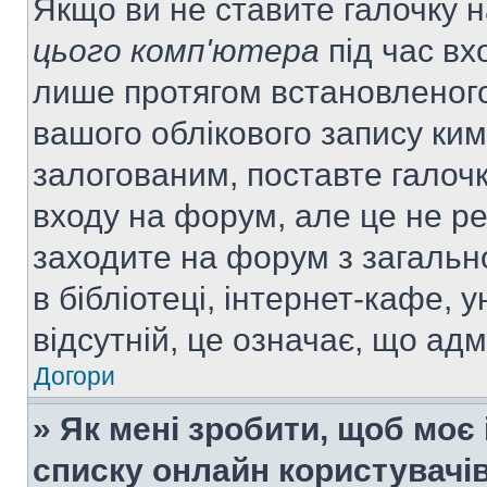
Якщо ви не ставите галочку 
цього комп'ютера
під час вх
лише протягом встановленого
вашого облікового запису ки
залогованим, поставте галочк
входу на форум, але це не р
заходите на форум з загальн
в бібліотеці, інтернет-кафе, у
відсутній, це означає, що ад
Догори
» Як мені зробити, щоб моє 
списку онлайн користувачі