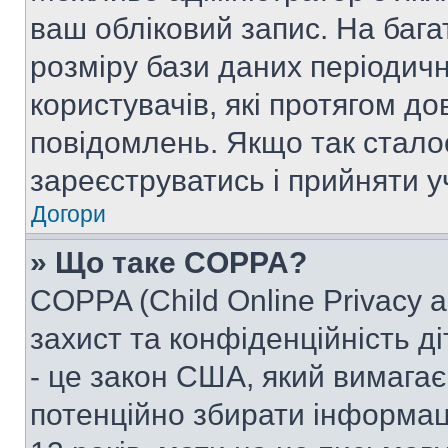
ваш обліковий запис. На ба
розміру бази даних періодич
користувачів, які протягом д
повідомлень. Якщо так стало
зареєструватись і прийняти уч
Догори
» Що таке COPPA?
COPPA (Child Online Privacy a
захист та конфіденційність ді
- це закон США, який вимагає 
потенційно збирати інформац