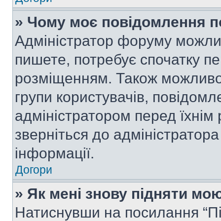
» Чому моє повідомлення п
Адміністратор форуму можли
пишете, потребує спочатку п
розміщенням. Також можливо,
групи користувачів, повідом
адміністратором перед їхнім
зверніться до адміністратор
інформації.
Догори
» Як мені знову підняти мо
Натиснувши на посилання “Під