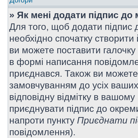
Догори
» Як мені додати підпис до
Для того, щоб додати підпис
необхідно спочатку створити 
ви можете поставити галочку
в формі написання повідомле
приєднався. Також ви можете
замовчуванням до усіх ваши
відповідну відмітку в вашому
приєднувати підпис до окрем
напроти пункту
Приєднати пі
повідомлення).