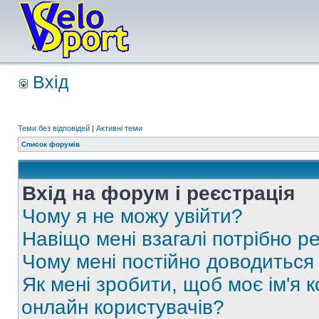
Вхід
Теми без відповідей
|
Активні теми
Список форумів
Вхід на форум і реєстрація
Чому я не можу увійти?
Навіщо мені взагалі потрібно р
Чому мені постійно доводиться
Як мені зробити, щоб моє ім'я 
онлайн користувачів?