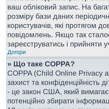
ваш обліковий запис. На ба
розміру бази даних періодич
користувачів, які протягом д
повідомлень. Якщо так стало
зареєструватись і прийняти уч
Догори
» Що таке COPPA?
COPPA (Child Online Privacy a
захист та конфіденційність ді
- це закон США, який вимагає 
потенційно збирати інформац