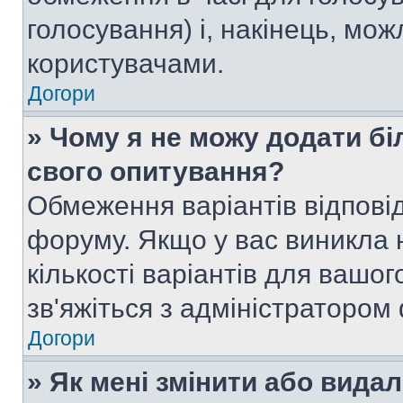
голосування) і, накінець, мож
користувачами.
Догори
» Чому я не можу додати бі
свого опитування?
Обмеження варіантів відпові
форуму. Якщо у вас виникла 
кількості варіантів для вашо
зв'яжіться з адміністратором
Догори
» Як мені змінити або вида