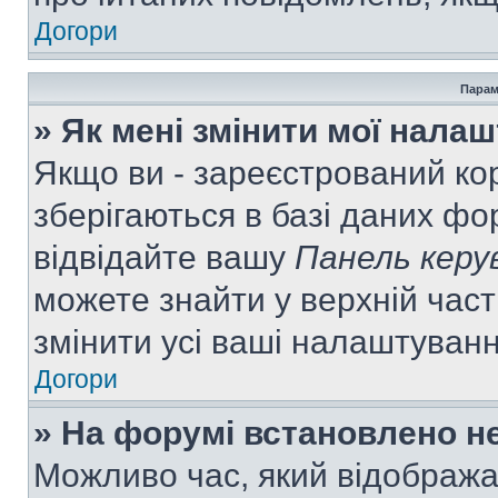
Догори
Парам
» Як мені змінити мої нала
Якщо ви - зареєстрований ко
зберігаються в базі даних фор
відвідайте вашу
Панель керу
можете знайти у верхній част
змінити усі ваші налаштуван
Догори
» На форумі встановлено не
Можливо час, який відобража