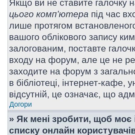
Якщо ви не ставите галочку 
цього комп'ютера
під час вх
лише протягом встановленого
вашого облікового запису ки
залогованим, поставте галочк
входу на форум, але це не р
заходите на форум з загальн
в бібліотеці, інтернет-кафе, у
відсутній, це означає, що ад
Догори
» Як мені зробити, щоб моє 
списку онлайн користувачі