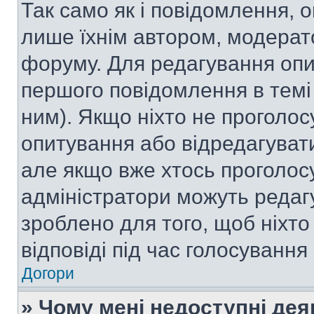
Так само як і повідомлення,
лише їхнім автором, модера
форуму. Для редагування опи
першого повідомлення в темі
ним). Якщо ніхто не проголо
опитування або відредагувати 
але якщо вже хтось проголос
адміністратори можуть редаг
зроблено для того, щоб ніхто
відповіді під час голосування
Догори
» Чому мені недоступні де