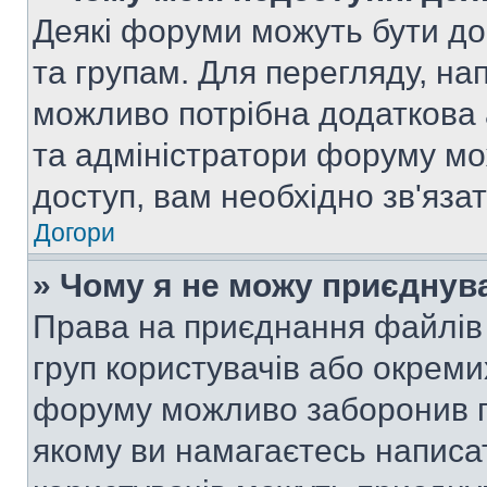
Деякі форуми можуть бути д
та групам. Для перегляду, нап
можливо потрібна додаткова
та адміністратори форуму мо
доступ, вам необхідно зв'язат
Догори
» Чому я не можу приєднув
Права на приєднання файлів 
груп користувачів або окреми
форуму можливо заборонив п
якому ви намагаєтесь написа