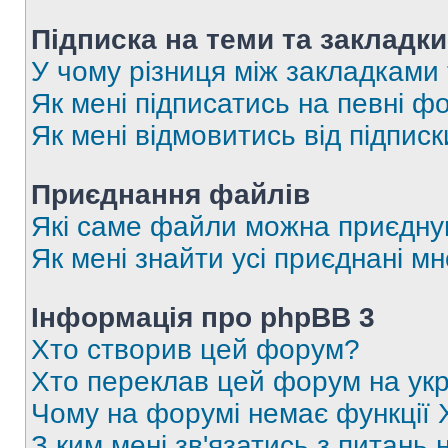
Підписка на теми та закладки
У чому різниця між закладками
Як мені підписатись на певні 
Як мені відмовитись від підпис
Приєднання файлів
Які саме файли можна приєдну
Як мені знайти усі приєднані 
Інформація про phpBB 3
Хто створив цей форум?
Хто переклав цей форум на укр
Чому на форумі немає функції 
З ким мені зв'язатись з питань 