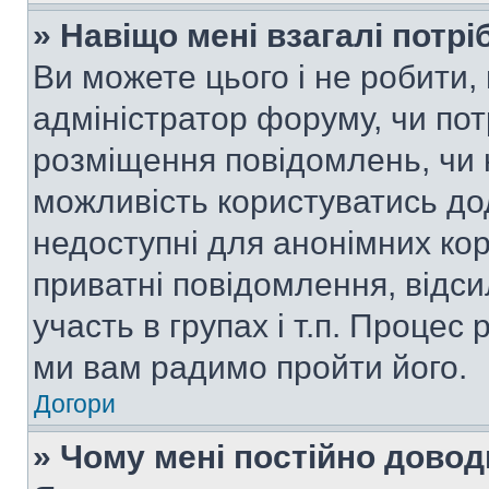
» Навіщо мені взагалі потр
Ви можете цього і не робити, 
адміністратор форуму, чи по
розміщення повідомлень, чи н
можливість користуватись до
недоступні для анонімних кор
приватні повідомлення, відс
участь в групах і т.п. Процес 
ми вам радимо пройти його.
Догори
» Чому мені постійно дово