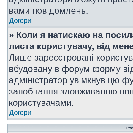
вами повідомлень.
Догори
» Коли я натискаю на посил
листа користувачу, від мен
Лише зареєстровані користув
вбудовану в форум форму від
адміністратор увімкнув цю ф
запобігання зловживанню п
користувачами.
Догори
Ств