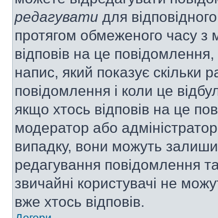
редагувати
для відповідного
протягом обмеженого часу з 
відповів на це повідомлення,
напис, який показує скільки р
повідомлення і коли це відбу
якщо хтось відповів на це по
модератор або адміністратор 
випадку, вони можуть залиш
редагування повідомлення та 
звичайні користувачі не мож
вже хтось відповів.