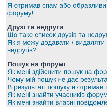
Я отримав спам або образливий
форуму!
Друзі та недруги
Що таке список друзів та недру
Як я можу додавати / видаляти 
недругів?
Пошук на форумі
Як мені здійснити пошук на фор
Чому мій пошук не дає результа
В результаті пошуку я отримав 
Як мені знайти учасників фору
Як мені знайти власні повідомл