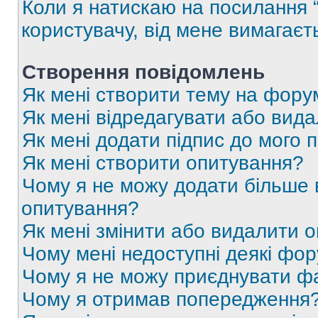
Коли я натискаю на посилання “
користувачу, від мене вимагаєт
Створення повідомлень
Як мені створити тему на фору
Як мені відредагувати або вид
Як мені додати підпис до мого 
Як мені створити опитування?
Чому я не можу додати більше в
опитування?
Як мені змінити або видалити 
Чому мені недоступні деякі фо
Чому я не можу приєднувати ф
Чому я отримав попередження