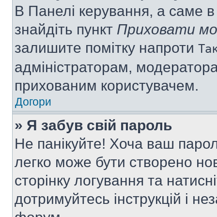
В Панелі керування, а саме 
знайдіть пункт
Приховати мо
залишите помітку напроти
Та
адміністраторам, модератора
прихованим користувачем.
Догори
» Я забув свій пароль
Не панікуйте! Хоча ваш паро
легко може бути створено нов
сторінку логування та натисн
дотримуйтесь інструкцій і не