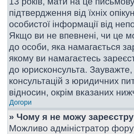
13 років, мати на це письмову 
підтвердження від їхніх опіку
особистої інформації від непо
Якщо ви не впевнені, чи це м
до особи, яка намагається за
якому ви намагаєтесь зареєс
до юрисконсульта. Зауважте
консультацій з юридичних пит
відносин, окрім вказаних ниж
Догори
» Чому я не можу зареєстр
Можливо адміністратор фору