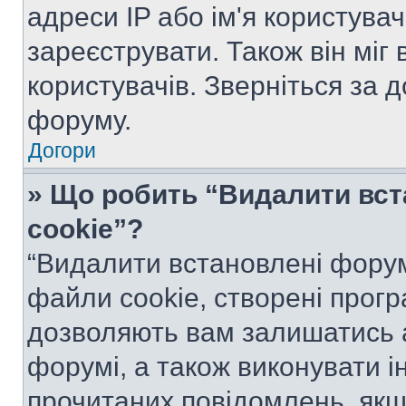
адреси IP або ім'я користува
зареєструвати. Також він міг
користувачів. Зверніться за 
форуму.
Догори
» Що робить “Видалити вс
cookie”?
“Видалити встановлені форум
файли cookie, створені прог
дозволяють вам залишатись 
форумі, а також виконувати ін
прочитаних повідомлень, якщ