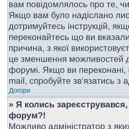
вам повідомлялось про те, чи
Якщо вам було надіслано ли
дотримуйтесь інструкцій, якщ
переконайтесь що ви вказали
причина, з якої використовуєт
це зменшення можливостей д
форумі. Якщо ви переконані,
mail, спробуйте зв'язатись з
Догори
» Я колись зареєструвався,
форум?!
Можливо адміністратор з яки