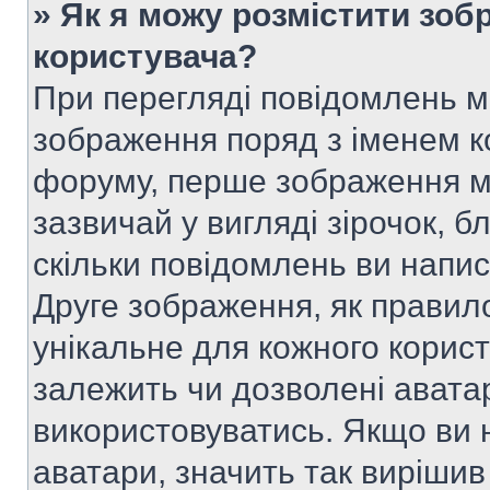
» Як я можу розмістити зоб
користувача?
При перегляді повідомлень 
зображення поряд з іменем к
форуму, перше зображення м
зазвичай у вигляді зірочок, б
скільки повідомлень ви напи
Друге зображення, як правило
унікальне для кожного корис
залежить чи дозволені аватар
використовуватись. Якщо ви 
аватари, значить так вирішив