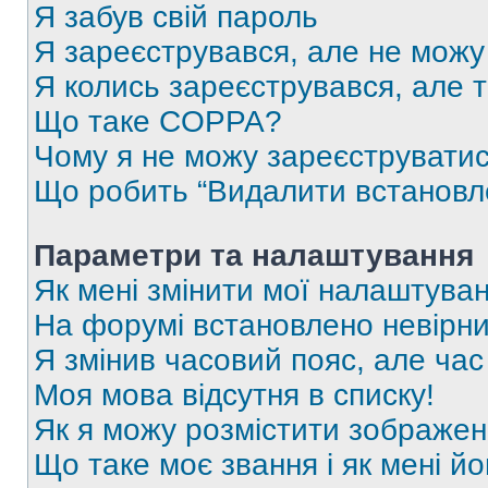
Я забув свій пароль
Я зареєструвався, але не можу
Я колись зареєструвався, але 
Що таке COPPA?
Чому я не можу зареєструвати
Що робить “Видалити встановл
Параметри та налаштування
Як мені змінити мої налаштува
На форумі встановлено невірни
Я змінив часовий пояс, але час
Моя мова відсутня в списку!
Як я можу розмістити зображен
Що таке моє звання і як мені йо