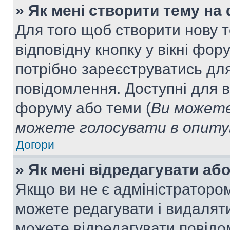
» Як мені створити тему на
Для того щоб створити нову т
відповідну кнопку у вікні фо
потрібно зареєструватись для
повідомлення. Доступні для в
форуму або теми (
Ви можете
можете голосувати в опитув
Догори
» Як мені відредагувати а
Якщо ви не є адміністраторо
можете редагувати і видалят
можете відредагувати повідо