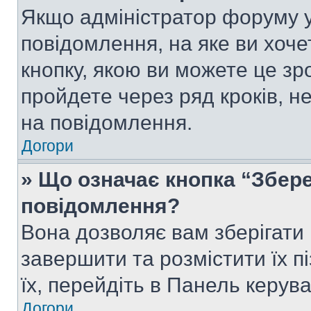
Якщо адміністратор форуму у
повідомлення, на яке ви хоче
кнопку, якою ви можете це зр
пройдете через ряд кроків, н
на повідомлення.
Догори
» Що означає кнопка “Збер
повідомлення?
Вона дозволяє вам зберігати
завершити та розмістити їх п
їх, перейдіть в Панель керув
Догори