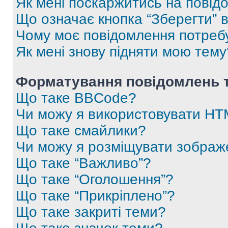
Як мені поскаржитись на пові
Що означає кнопка “Зберегти” 
Чому моє повідомлення потреб
Як мені знову підняти мою тему
Форматування повідомлень т
Що таке BBCode?
Чи можу я використовувати H
Що таке смайлики?
Чи можу я розміщувати зображ
Що таке “Важливо”?
Що таке “Оголошення”?
Що таке “Прикріплено”?
Що таке закриті теми?