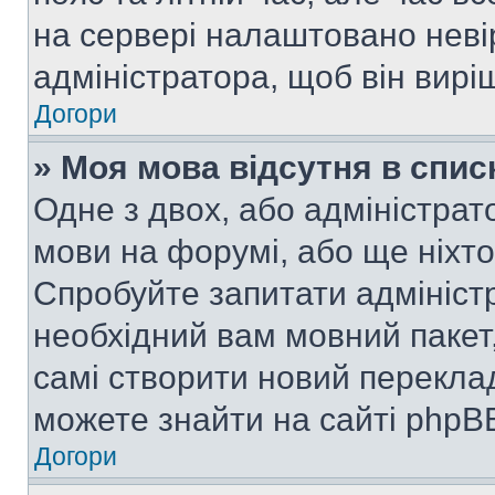
на сервері налаштовано неві
адміністратора, щоб він вир
Догори
» Моя мова відсутня в спис
Одне з двох, або адміністрат
мови на форумі, або ще ніхт
Спробуйте запитати адмініст
необхідний вам мовний пакет,
самі створити новий перекла
можете знайти на сайті phpBB
Догори