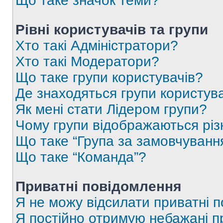
Що таке значок теми?
Рівні користувачів та групи
Хто такі Адміністратори?
Хто такі Модератори?
Що таке групи користувачів?
Де знаходяться групи користувач
Як мені стати Лідером групи?
Чому групи відображаються рі
Що таке “Група за замовчуванн
Що таке “Команда”?
Приватні повідомлення
Я не можу відсилати приватні 
Я постійно отримую небажані п