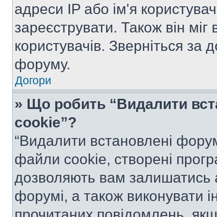
адреси IP або ім'я користува
зареєструвати. Також він міг
користувачів. Зверніться за 
форуму.
Догори
» Що робить “Видалити вс
cookie”?
“Видалити встановлені форум
файли cookie, створені прог
дозволяють вам залишатись 
форумі, а також виконувати ін
прочитаних повідомлень, якщ