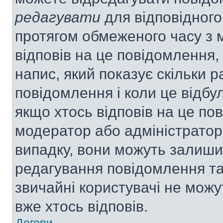
редагувати
для відповідного
протягом обмеженого часу з 
відповів на це повідомлення,
напис, який показує скільки р
повідомлення і коли це відбу
якщо хтось відповів на це по
модератор або адміністратор 
випадку, вони можуть залиш
редагування повідомлення та 
звичайні користувачі не мож
вже хтось відповів.