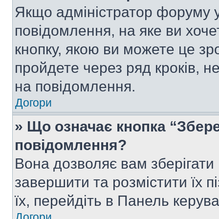
Якщо адміністратор форуму у
повідомлення, на яке ви хоче
кнопку, якою ви можете це зр
пройдете через ряд кроків, н
на повідомлення.
Догори
» Що означає кнопка “Збер
повідомлення?
Вона дозволяє вам зберігати
завершити та розмістити їх п
їх, перейдіть в Панель керув
Догори