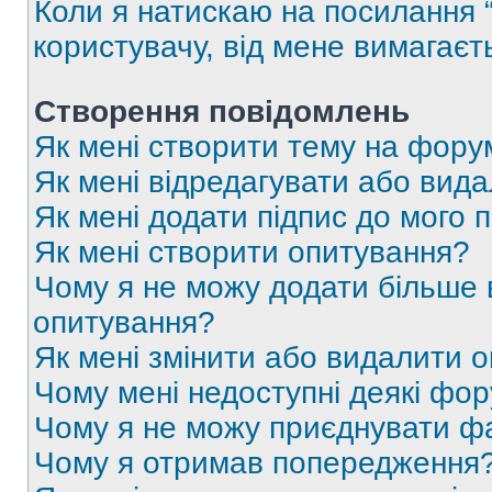
Коли я натискаю на посилання “
користувачу, від мене вимагаєт
Створення повідомлень
Як мені створити тему на фору
Як мені відредагувати або вид
Як мені додати підпис до мого 
Як мені створити опитування?
Чому я не можу додати більше в
опитування?
Як мені змінити або видалити 
Чому мені недоступні деякі фо
Чому я не можу приєднувати ф
Чому я отримав попередження