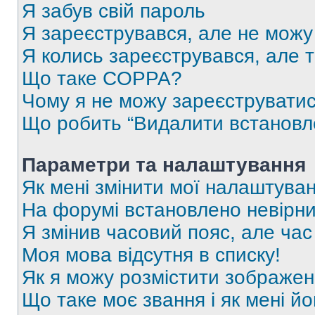
Я забув свій пароль
Я зареєструвався, але не можу
Я колись зареєструвався, але 
Що таке COPPA?
Чому я не можу зареєструвати
Що робить “Видалити встановл
Параметри та налаштування
Як мені змінити мої налаштува
На форумі встановлено невірни
Я змінив часовий пояс, але час
Моя мова відсутня в списку!
Як я можу розмістити зображен
Що таке моє звання і як мені йо