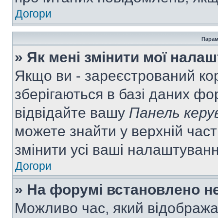
Догори
Парам
» Як мені змінити мої нала
Якщо ви - зареєстрований ко
зберігаються в базі даних фор
відвідайте вашу
Панель керу
можете знайти у верхній част
змінити усі ваші налаштуван
Догори
» На форумі встановлено не
Можливо час, який відобража