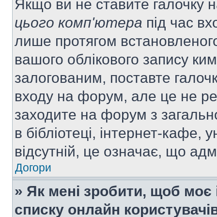
Якщо ви не ставите галочку 
цього комп'ютера
під час вх
лише протягом встановленого
вашого облікового запису ки
залогованим, поставте галочк
входу на форум, але це не р
заходите на форум з загальн
в бібліотеці, інтернет-кафе, у
відсутній, це означає, що ад
Догори
» Як мені зробити, щоб моє 
списку онлайн користувачі