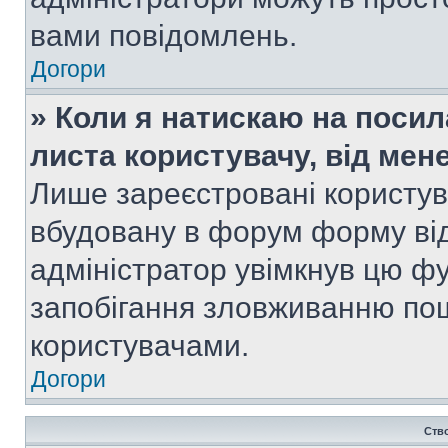
вами повідомлень.
Догори
» Коли я натискаю на посил
листа користувачу, від мен
Лише зареєстровані користув
вбудовану в форум форму від
адміністратор увімкнув цю ф
запобігання зловживанню п
користувачами.
Догори
Ств