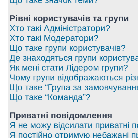
Що таке значок теми?
Рівні користувачів та групи
Хто такі Адміністратори?
Хто такі Модератори?
Що таке групи користувачів?
Де знаходяться групи користувач
Як мені стати Лідером групи?
Чому групи відображаються рі
Що таке “Група за замовчуванн
Що таке “Команда”?
Приватні повідомлення
Я не можу відсилати приватні 
Я постійно отримую небажані п