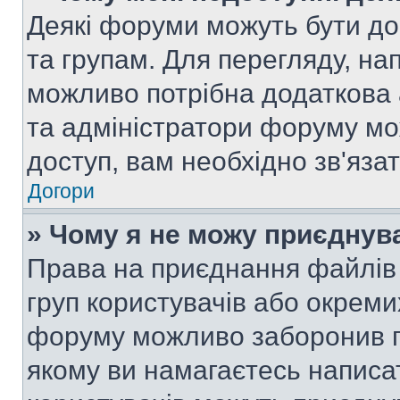
Деякі форуми можуть бути д
та групам. Для перегляду, нап
можливо потрібна додаткова
та адміністратори форуму мо
доступ, вам необхідно зв'язат
Догори
» Чому я не можу приєднув
Права на приєднання файлів 
груп користувачів або окреми
форуму можливо заборонив п
якому ви намагаєтесь написа