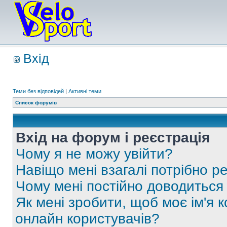
Вхід
Теми без відповідей
|
Активні теми
Список форумів
Вхід на форум і реєстрація
Чому я не можу увійти?
Навіщо мені взагалі потрібно р
Чому мені постійно доводиться
Як мені зробити, щоб моє ім'я 
онлайн користувачів?