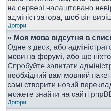
на сервері налаштовано неві
адміністратора, щоб він вир
Догори
» Моя мова відсутня в спис
Одне з двох, або адміністрат
мови на форумі, або ще ніхт
Спробуйте запитати адмініст
необхідний вам мовний пакет,
самі створити новий перекла
можете знайти на сайті phpBB
Догори