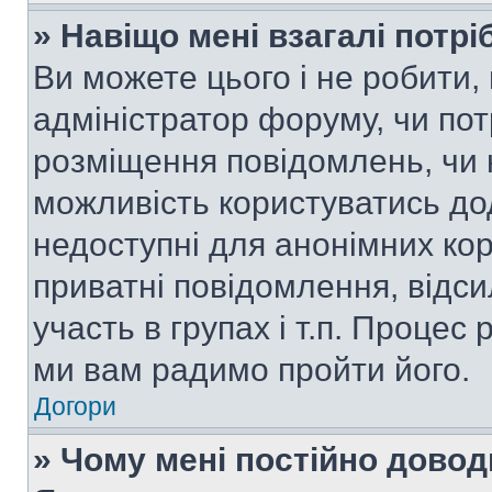
» Навіщо мені взагалі потр
Ви можете цього і не робити, 
адміністратор форуму, чи по
розміщення повідомлень, чи н
можливість користуватись до
недоступні для анонімних кор
приватні повідомлення, відс
участь в групах і т.п. Процес 
ми вам радимо пройти його.
Догори
» Чому мені постійно дово