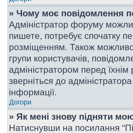
» Чому моє повідомлення п
Адміністратор форуму можли
пишете, потребує спочатку п
розміщенням. Також можливо,
групи користувачів, повідом
адміністратором перед їхнім
зверніться до адміністратор
інформації.
Догори
» Як мені знову підняти мо
Натиснувши на посилання “Під