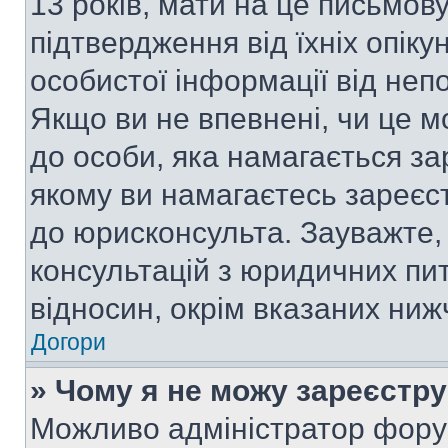
13 років, мати на це письмову 
підтвердження від їхніх опіку
особистої інформації від непо
Якщо ви не впевнені, чи це м
до особи, яка намагається за
якому ви намагаєтесь зареєс
до юрисконсульта. Зауважте
консультацій з юридичних пит
відносин, окрім вказаних ниж
Догори
» Чому я не можу зареєстр
Можливо адміністратор фору