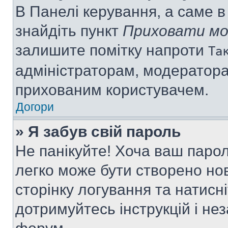
В Панелі керування, а саме 
знайдіть пункт
Приховати мо
залишите помітку напроти
Та
адміністраторам, модератора
прихованим користувачем.
Догори
» Я забув свій пароль
Не панікуйте! Хоча ваш паро
легко може бути створено нов
сторінку логування та натисн
дотримуйтесь інструкцій і не