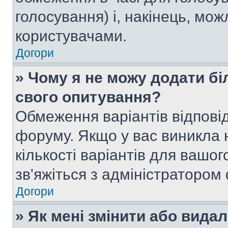
голосування) і, накінець, мож
користувачами.
Догори
» Чому я не можу додати бі
свого опитування?
Обмеження варіантів відпові
форуму. Якщо у вас виникла 
кількості варіантів для вашо
зв'яжіться з адміністратором
Догори
» Як мені змінити або вида