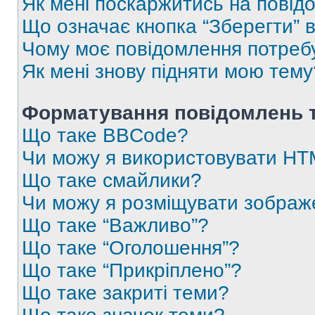
Як мені поскаржитись на пові
Що означає кнопка “Зберегти” 
Чому моє повідомлення потреб
Як мені знову підняти мою тему
Форматування повідомлень т
Що таке BBCode?
Чи можу я використовувати H
Що таке смайлики?
Чи можу я розміщувати зображ
Що таке “Важливо”?
Що таке “Оголошення”?
Що таке “Прикріплено”?
Що таке закриті теми?