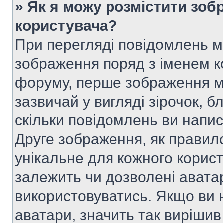
» Як я можу розмістити зоб
користувача?
При перегляді повідомлень 
зображення поряд з іменем к
форуму, перше зображення м
зазвичай у вигляді зірочок, б
скільки повідомлень ви напи
Друге зображення, як правило
унікальне для кожного корис
залежить чи дозволені аватар
використовуватись. Якщо ви 
аватари, значить так вирішив