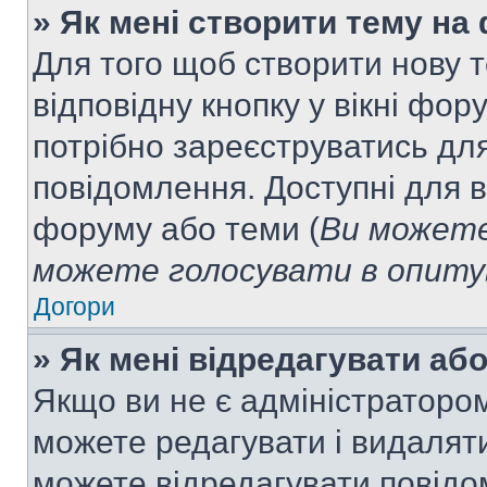
» Як мені створити тему на
Для того щоб створити нову т
відповідну кнопку у вікні фо
потрібно зареєструватись для
повідомлення. Доступні для в
форуму або теми (
Ви можете
можете голосувати в опитув
Догори
» Як мені відредагувати а
Якщо ви не є адміністраторо
можете редагувати і видалят
можете відредагувати повідо