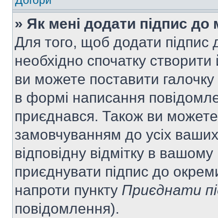
Догори
» Як мені додати підпис до
Для того, щоб додати підпис
необхідно спочатку створити 
ви можете поставити галочку
в формі написання повідомле
приєднався. Також ви можете
замовчуванням до усіх ваши
відповідну відмітку в вашому
приєднувати підпис до окрем
напроти пункту
Приєднати пі
повідомлення).