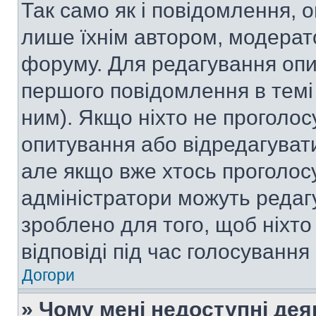
Так само як і повідомлення,
лише їхнім автором, модера
форуму. Для редагування опи
першого повідомлення в темі
ним). Якщо ніхто не проголо
опитування або відредагувати 
але якщо вже хтось проголос
адміністратори можуть редаг
зроблено для того, щоб ніхто
відповіді під час голосування
Догори
» Чому мені недоступні де