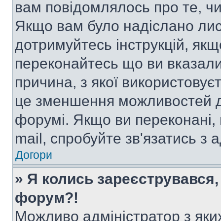
вам повідомлялось про те, чи
Якщо вам було надіслано ли
дотримуйтесь інструкцій, якщ
переконайтесь що ви вказали
причина, з якої використовуєт
це зменшення можливостей д
форумі. Якщо ви переконані,
mail, спробуйте зв'язатись з
Догори
» Я колись зареєструвався,
форум?!
Можливо адміністратор з яки