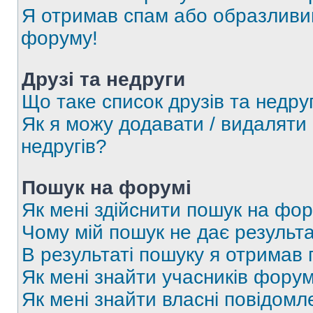
Я отримав спам або образливий
форуму!
Друзі та недруги
Що таке список друзів та недру
Як я можу додавати / видаляти 
недругів?
Пошук на форумі
Як мені здійснити пошук на фор
Чому мій пошук не дає результа
В результаті пошуку я отримав 
Як мені знайти учасників фору
Як мені знайти власні повідомл