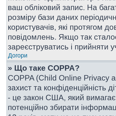
ваш обліковий запис. На ба
розміру бази даних періодич
користувачів, які протягом д
повідомлень. Якщо так стало
зареєструватись і прийняти уч
Догори
» Що таке COPPA?
COPPA (Child Online Privacy a
захист та конфіденційність ді
- це закон США, який вимагає 
потенційно збирати інформац