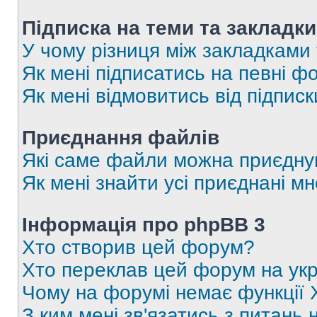
Підписка на теми та закладки
У чому різниця між закладками
Як мені підписатись на певні 
Як мені відмовитись від підпис
Приєднання файлів
Які саме файли можна приєдну
Як мені знайти усі приєднані 
Інформація про phpBB 3
Хто створив цей форум?
Хто переклав цей форум на укр
Чому на форумі немає функції 
З ким мені зв'язатись з питань 