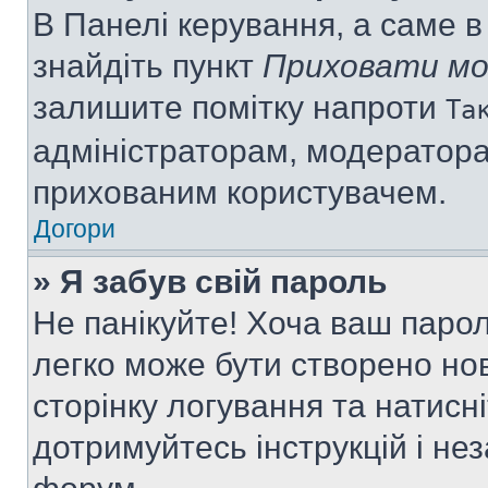
В Панелі керування, а саме 
знайдіть пункт
Приховати мо
залишите помітку напроти
Та
адміністраторам, модератора
прихованим користувачем.
Догори
» Я забув свій пароль
Не панікуйте! Хоча ваш паро
легко може бути створено нов
сторінку логування та натисн
дотримуйтесь інструкцій і не