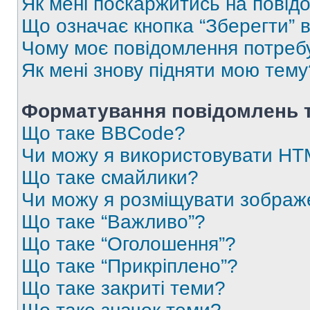
Як мені поскаржитись на пові
Що означає кнопка “Зберегти” 
Чому моє повідомлення потреб
Як мені знову підняти мою тему
Форматування повідомлень т
Що таке BBCode?
Чи можу я використовувати H
Що таке смайлики?
Чи можу я розміщувати зображ
Що таке “Важливо”?
Що таке “Оголошення”?
Що таке “Прикріплено”?
Що таке закриті теми?