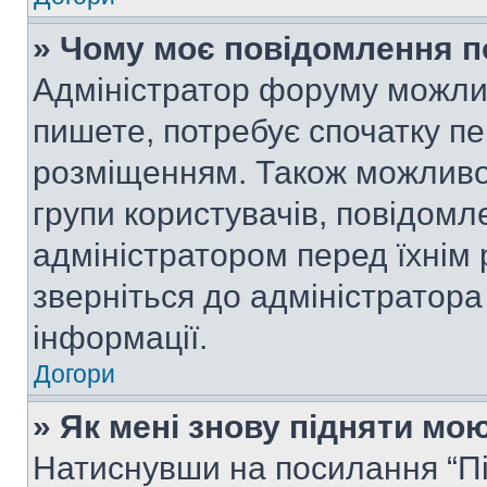
» Чому моє повідомлення п
Адміністратор форуму можли
пишете, потребує спочатку п
розміщенням. Також можливо,
групи користувачів, повідом
адміністратором перед їхнім
зверніться до адміністратор
інформації.
Догори
» Як мені знову підняти мо
Натиснувши на посилання “Під