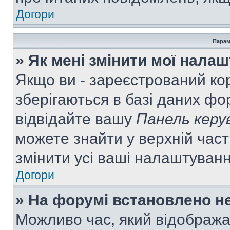
Догори
Парам
» Як мені змінити мої нала
Якщо ви - зареєстрований ко
зберігаються в базі даних фор
відвідайте вашу
Панель керу
можете знайти у верхній част
змінити усі ваші налаштуван
Догори
» На форумі встановлено не
Можливо час, який відобража