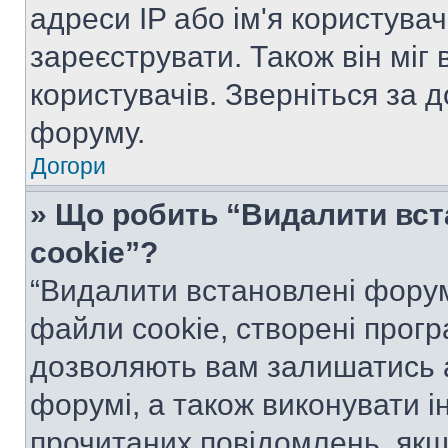
адреси IP або ім'я користува
зареєструвати. Також він міг
користувачів. Зверніться за 
форуму.
Догори
» Що робить “Видалити вс
cookie”?
“Видалити встановлені форум
файли cookie, створені прог
дозволяють вам залишатись 
форумі, а також виконувати ін
прочитаних повідомлень, якщ