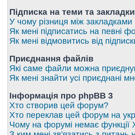
Підписка на теми та закладки
У чому різниця між закладками
Як мені підписатись на певні 
Як мені відмовитись від підпис
Приєднання файлів
Які саме файли можна приєдну
Як мені знайти усі приєднані 
Інформація про phpBB 3
Хто створив цей форум?
Хто переклав цей форум на укр
Чому на форумі немає функції 
З ким мені зв'язатись з питань 