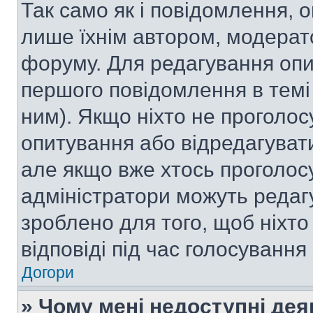
Так само як і повідомлення,
лише їхнім автором, модера
форуму. Для редагування опи
першого повідомлення в темі
ним). Якщо ніхто не проголо
опитування або відредагувати 
але якщо вже хтось проголос
адміністратори можуть редаг
зроблено для того, щоб ніхто
відповіді під час голосування
Догори
» Чому мені недоступні де