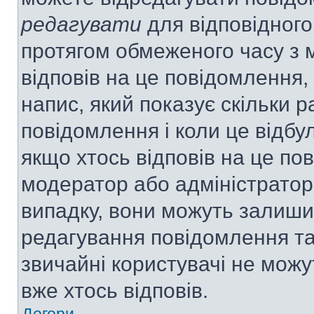
редагувати
для відповідного
протягом обмеженого часу з 
відповів на це повідомлення,
напис, який показує скільки р
повідомлення і коли це відбу
якщо хтось відповів на це по
модератор або адміністратор 
випадку, вони можуть залиш
редагування повідомлення та 
звичайні користувачі не мож
вже хтось відповів.