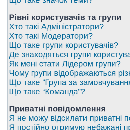
Що таке значок теми?
Рівні користувачів та групи
Хто такі Адміністратори?
Хто такі Модератори?
Що таке групи користувачів?
Де знаходяться групи користувач
Як мені стати Лідером групи?
Чому групи відображаються рі
Що таке “Група за замовчуванн
Що таке “Команда”?
Приватні повідомлення
Я не можу відсилати приватні 
Я постійно отримую небажані п