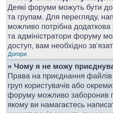
Деякі форуми можуть бути д
та групам. Для перегляду, нап
можливо потрібна додаткова
та адміністратори форуму мо
доступ, вам необхідно зв'язат
Догори
» Чому я не можу приєднув
Права на приєднання файлів 
груп користувачів або окреми
форуму можливо заборонив п
якому ви намагаєтесь написа