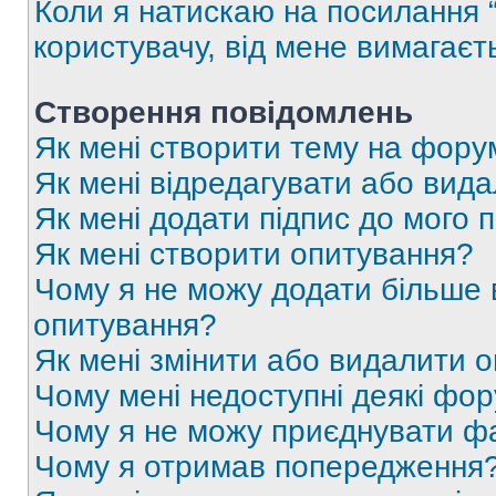
Коли я натискаю на посилання “
користувачу, від мене вимагаєт
Створення повідомлень
Як мені створити тему на фору
Як мені відредагувати або вид
Як мені додати підпис до мого 
Як мені створити опитування?
Чому я не можу додати більше в
опитування?
Як мені змінити або видалити 
Чому мені недоступні деякі фо
Чому я не можу приєднувати ф
Чому я отримав попередження