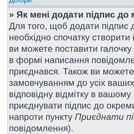
Догори
» Як мені додати підпис до
Для того, щоб додати підпис
необхідно спочатку створити 
ви можете поставити галочку
в формі написання повідомле
приєднався. Також ви можете
замовчуванням до усіх ваши
відповідну відмітку в вашому
приєднувати підпис до окрем
напроти пункту
Приєднати пі
повідомлення).