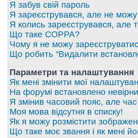
Я забув свій пароль
Я зареєструвався, але не можу
Я колись зареєструвався, але 
Що таке COPPA?
Чому я не можу зареєструвати
Що робить “Видалити встановл
Параметри та налаштування
Як мені змінити мої налаштува
На форумі встановлено невірни
Я змінив часовий пояс, але час
Моя мова відсутня в списку!
Як я можу розмістити зображен
Що таке моє звання і як мені йо