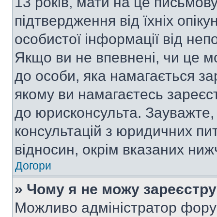
13 років, мати на це письмову 
підтвердження від їхніх опіку
особистої інформації від непо
Якщо ви не впевнені, чи це м
до особи, яка намагається за
якому ви намагаєтесь зареєс
до юрисконсульта. Зауважте
консультацій з юридичних пит
відносин, окрім вказаних ниж
Догори
» Чому я не можу зареєстр
Можливо адміністратор фору