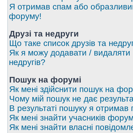
Я отримав спам або образливий
форуму!
Друзі та недруги
Що таке список друзів та недру
Як я можу додавати / видаляти 
недругів?
Пошук на форумі
Як мені здійснити пошук на фор
Чому мій пошук не дає результа
В результаті пошуку я отримав 
Як мені знайти учасників фору
Як мені знайти власні повідомл