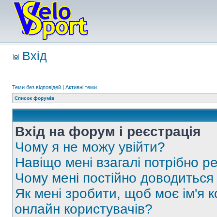
Вхід
Теми без відповідей
|
Активні теми
Список форумів
Вхід на форум і реєстрація
Чому я не можу увійти?
Навіщо мені взагалі потрібно р
Чому мені постійно доводиться
Як мені зробити, щоб моє ім'я 
онлайн користувачів?