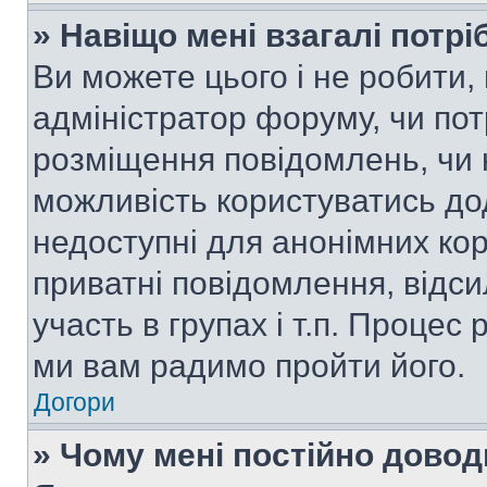
» Навіщо мені взагалі потр
Ви можете цього і не робити, 
адміністратор форуму, чи по
розміщення повідомлень, чи н
можливість користуватись до
недоступні для анонімних кор
приватні повідомлення, відс
участь в групах і т.п. Процес 
ми вам радимо пройти його.
Догори
» Чому мені постійно дово