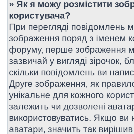
» Як я можу розмістити зоб
користувача?
При перегляді повідомлень 
зображення поряд з іменем к
форуму, перше зображення м
зазвичай у вигляді зірочок, б
скільки повідомлень ви напи
Друге зображення, як правило
унікальне для кожного корис
залежить чи дозволені аватар
використовуватись. Якщо ви 
аватари, значить так вирішив