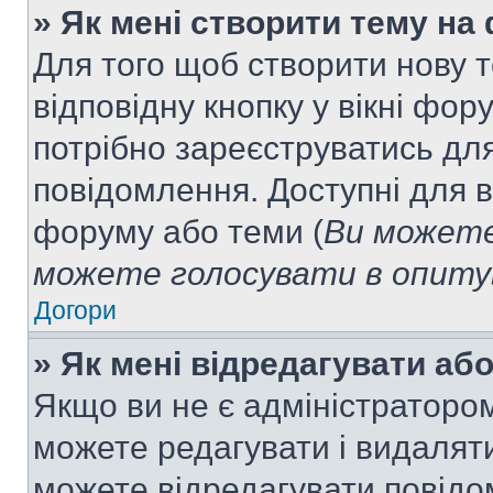
» Як мені створити тему на
Для того щоб створити нову т
відповідну кнопку у вікні фо
потрібно зареєструватись для
повідомлення. Доступні для в
форуму або теми (
Ви можете
можете голосувати в опитув
Догори
» Як мені відредагувати а
Якщо ви не є адміністраторо
можете редагувати і видалят
можете відредагувати повідо