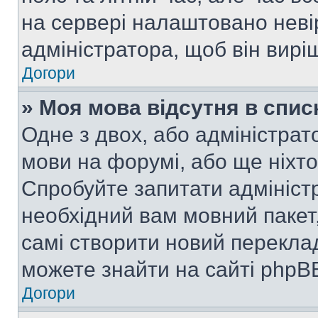
на сервері налаштовано неві
адміністратора, щоб він вир
Догори
» Моя мова відсутня в спис
Одне з двох, або адміністрат
мови на форумі, або ще ніхт
Спробуйте запитати адмініст
необхідний вам мовний пакет,
самі створити новий перекла
можете знайти на сайті phpBB
Догори