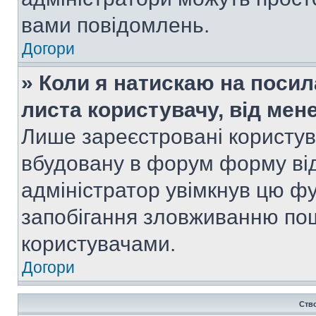
вами повідомлень.
Догори
» Коли я натискаю на посил
листа користувачу, від мен
Лише зареєстровані користув
вбудовану в форум форму від
адміністратор увімкнув цю ф
запобігання зловживанню п
користувачами.
Догори
Ств