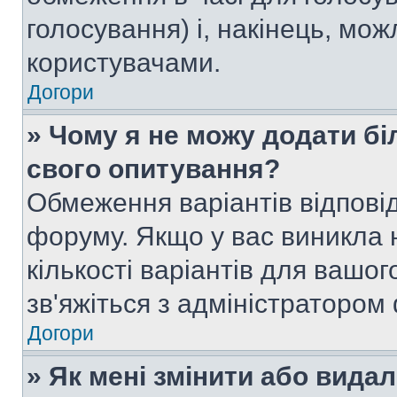
голосування) і, накінець, мож
користувачами.
Догори
» Чому я не можу додати бі
свого опитування?
Обмеження варіантів відпові
форуму. Якщо у вас виникла 
кількості варіантів для вашо
зв'яжіться з адміністратором
Догори
» Як мені змінити або вида