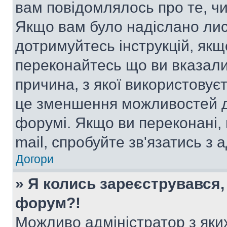
вам повідомлялось про те, чи
Якщо вам було надіслано ли
дотримуйтесь інструкцій, якщ
переконайтесь що ви вказали
причина, з якої використовуєт
це зменшення можливостей д
форумі. Якщо ви переконані,
mail, спробуйте зв'язатись з
Догори
» Я колись зареєструвався,
форум?!
Можливо адміністратор з яки