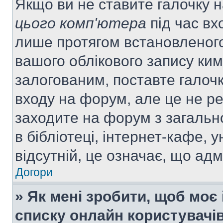
Якщо ви не ставите галочку 
цього комп'ютера
під час вх
лише протягом встановленого
вашого облікового запису ки
залогованим, поставте галочк
входу на форум, але це не р
заходите на форум з загальн
в бібліотеці, інтернет-кафе, у
відсутній, це означає, що ад
Догори
» Як мені зробити, щоб моє 
списку онлайн користувачі