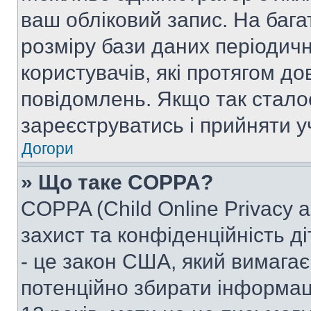
ваш обліковий запис. На ба
розміру бази даних періодич
користувачів, які протягом д
повідомлень. Якщо так стало
зареєструватись і прийняти уч
Догори
» Що таке COPPA?
COPPA (Child Online Privacy a
захист та конфіденційність ді
- це закон США, який вимагає 
потенційно збирати інформац