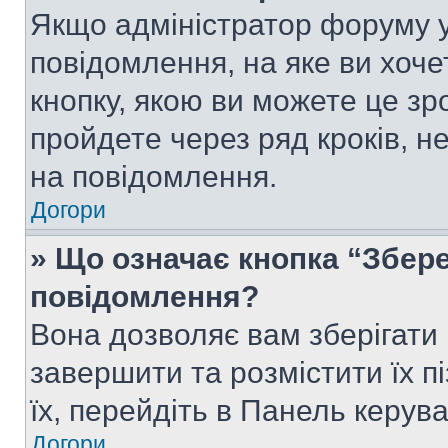
Якщо адміністратор форуму у
повідомлення, на яке ви хоче
кнопку, якою ви можете це зр
пройдете через ряд кроків, н
на повідомлення.
Догори
» Що означає кнопка “Збер
повідомлення?
Вона дозволяє вам зберігати
завершити та розмістити їх п
їх, перейдіть в Панель керув
Догори