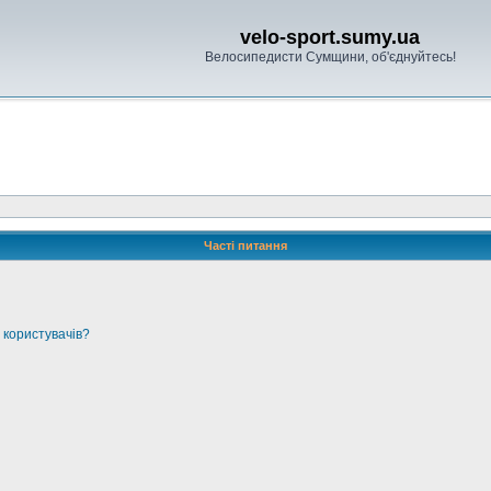
velo-sport.sumy.ua
Велосипедисти Сумщини, об'єднуйтесь!
Часті питання
 користувачів?