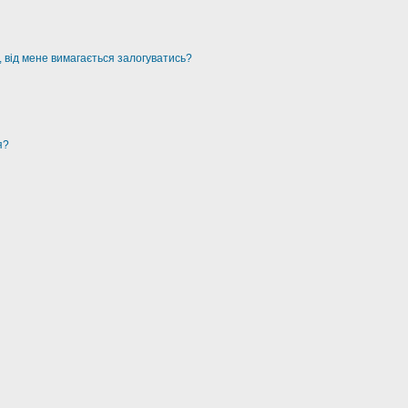
, від мене вимагається залогуватись?
я?