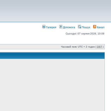
Галерея
Допомога
Пошук
Канал
Сьогодні: 07 серпня 2026, 10:09
Часовий пояс UTC + 2 годин [
DST
]