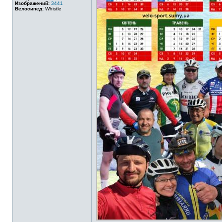
Изображений:
3441
Велосипед:
Whistle