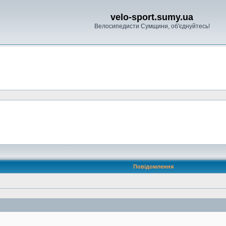
velo-sport.sumy.ua
Велосипедисти Сумщини, об'єднуйтесь!
Повідомлення