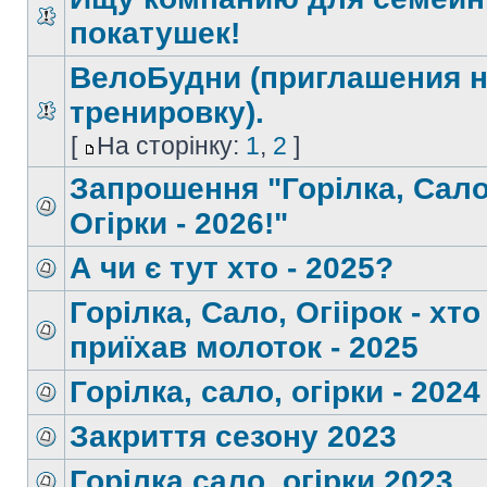
покатушек!
ВелоБудни (приглашения 
тренировку).
[
На сторінку:
1
,
2
]
Запрошення "Горілка, Сало
Огірки - 2026!"
А чи є тут хто - 2025?
Горілка, Сало, Огіірок - хто
приїхав молоток - 2025
Горілка, сало, огірки - 2024
Закриття сезону 2023
Горілка сало, огірки 2023