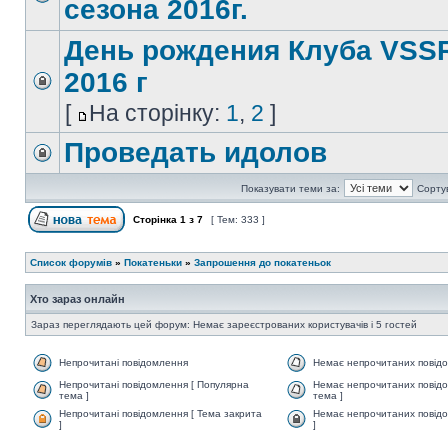
сезона 2016г.
День рождения Клуба VSSR
2016 г
[
На сторінку:
1
,
2
]
Проведать идолов
Показувати теми за:
Сорту
Сторінка
1
з
7
[ Тем: 333 ]
Список форумів
»
Покатеньки
»
Запрошення до покатеньок
Хто зараз онлайн
Зараз переглядають цей форум: Немає зареєстрованих користувачів і 5 гостей
Непрочитані повідомлення
Немає непрочитаних повід
Непрочитані повідомлення [ Популярна
Немає непрочитаних повідо
тема ]
тема ]
Непрочитані повідомлення [ Тема закрита
Немає непрочитаних повідо
]
]