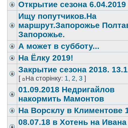
Открытие сезона 6.04.2019
Ищу попутчиков.На
маршрут.Запорожье Полта
Запорожье.
А может в субботу...
На Ёлку 2019!
Закрытие сезона 2018. 13.1
[
На сторінку:
1
,
2
,
3
]
01.09.2018 Недригайлов
накормить Мамонтов
На Ворсклу в Климентове 1
08.07.18 в Хотень на Ивана