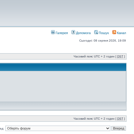
Галерея
Допомога
Пошук
Канал
Сьогодні: 08 серпня 2026, 19:09
Часовий пояс UTC + 2 годин [
DST
]
Часовий пояс UTC + 2 годин [
DST
]
ед: