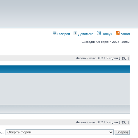
Галерея
Допомога
Пошук
Канал
Сьогодні: 06 серпня 2026, 16:52
Часовий пояс UTC + 2 годин [
DST
]
Часовий пояс UTC + 2 годин [
DST
]
ед: