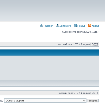
Галерея
Допомога
Пошук
Канал
Сьогодні: 06 серпня 2026, 18:57
Часовий пояс UTC + 2 годин [
DST
]
Часовий пояс UTC + 2 годин [
DST
]
ед: