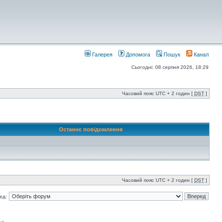
Галерея
Допомога
Пошук
Канал
Сьогодні: 08 серпня 2026, 18:29
Часовий пояс UTC + 2 годин [
DST
]
Останнє повідомлення
Часовий пояс UTC + 2 годин [
DST
]
ед: