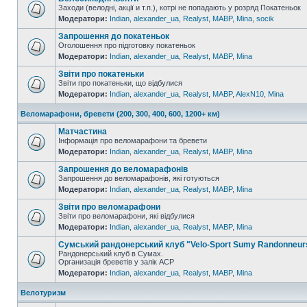
Заходи (велодні, акції и т.п.), котрі не попадають у розряд Покатеньок
Модератори:
Indian
,
alexander_ua
,
Realyst
,
MABP
,
Mina
,
socik
Запрошення до покатеньок
Оголошення про підготовку покатеньок
Модератори:
Indian
,
alexander_ua
,
Realyst
,
MABP
,
Mina
Звіти про покатеньки
Звіти про покатеньки, що відбулися
Модератори:
Indian
,
alexander_ua
,
Realyst
,
MABP
,
AlexN10
,
Mina
Веломарафони, бревети (200, 300, 400, 600, 1200+ км)
Матчастина
Інформація про веломарафони та бревети
Модератори:
Indian
,
alexander_ua
,
Realyst
,
MABP
,
Mina
Запрошення до веломарафонів
Запрошення до веломарафонів, які готуються
Модератори:
Indian
,
alexander_ua
,
Realyst
,
MABP
,
Mina
Звіти про веломарафони
Звіти про веломарафони, які відбулися
Модератори:
Indian
,
alexander_ua
,
Realyst
,
MABP
,
Mina
Сумський рандонерський клуб "Velo-Sport Sumy Randonneur
Рандонерський клуб в Сумах.
Организація бреветів у залік АСР
Модератори:
Indian
,
alexander_ua
,
Realyst
,
MABP
,
Mina
Велотуризм