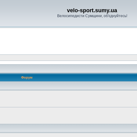
velo-sport.sumy.ua
Велосипедисти Сумщини, об'єднуйтесь!
Форум