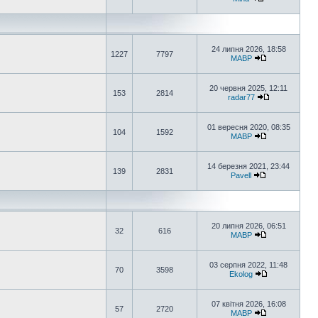
24 липня 2026, 18:58
1227
7797
MABP
20 червня 2025, 12:11
153
2814
radar77
01 вересня 2020, 08:35
104
1592
MABP
14 березня 2021, 23:44
139
2831
Pavell
20 липня 2026, 06:51
32
616
MABP
03 серпня 2022, 11:48
70
3598
Ekolog
07 квітня 2026, 16:08
57
2720
MABP