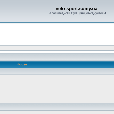
velo-sport.sumy.ua
Велосипедисти Сумщини, об'єднуйтесь!
Форум