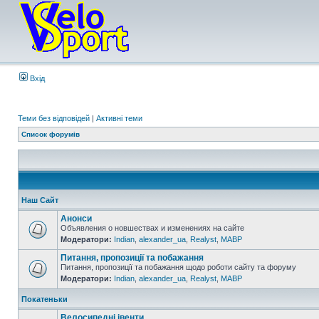
Вхід
Теми без відповідей
|
Активні теми
Список форумів
Наш Сайт
Анонси
Объявления о новшествах и изменениях на сайте
Модератори:
Indian
,
alexander_ua
,
Realyst
,
MABP
Питання, пропозиції та побажання
Питання, пропозиції та побажання щодо роботи сайту та форуму
Модератори:
Indian
,
alexander_ua
,
Realyst
,
MABP
Покатеньки
Велосипедні івенти