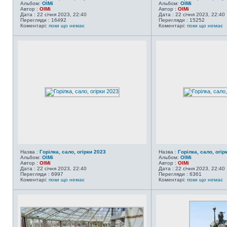
Альбом:
OlMi
Альбом:
OlMi
Автор :
OlMi
Автор :
OlMi
Дата : 22 січня 2023, 22:40
Дата : 22 січня 2023, 22:40
Перегляди : 16492
Перегляди : 15252
Коментарі:
поки що немає
Коментарі:
поки що немає
Назва :
Горілка, сало, огірки 2023
Назва :
Горілка, сало, огір
Альбом:
OlMi
Альбом:
OlMi
Автор :
OlMi
Автор :
OlMi
Дата : 22 січня 2023, 22:40
Дата : 22 січня 2023, 22:40
Перегляди : 6997
Перегляди : 6361
Коментарі:
поки що немає
Коментарі:
поки що немає