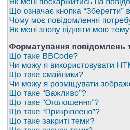
Як мені поскаржитись на пові
Що означає кнопка “Зберегти” 
Чому моє повідомлення потреб
Як мені знову підняти мою тему
Форматування повідомлень т
Що таке BBCode?
Чи можу я використовувати H
Що таке смайлики?
Чи можу я розміщувати зображ
Що таке “Важливо”?
Що таке “Оголошення”?
Що таке “Прикріплено”?
Що таке закриті теми?