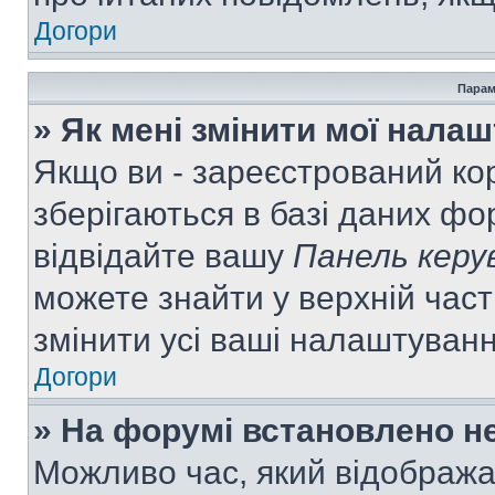
Догори
Парам
» Як мені змінити мої нала
Якщо ви - зареєстрований ко
зберігаються в базі даних фор
відвідайте вашу
Панель керу
можете знайти у верхній част
змінити усі ваші налаштуван
Догори
» На форумі встановлено не
Можливо час, який відобража