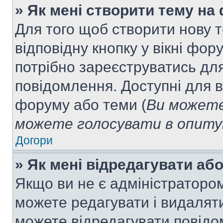
» Як мені створити тему на
Для того щоб створити нову т
відповідну кнопку у вікні фо
потрібно зареєструватись для
повідомлення. Доступні для в
форуму або теми (
Ви можете
можете голосувати в опитув
Догори
» Як мені відредагувати а
Якщо ви не є адміністраторо
можете редагувати і видалят
можете відредагувати повідо