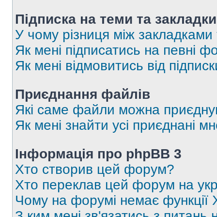
Підписка на теми та закладки
У чому різниця між закладками
Як мені підписатись на певні 
Як мені відмовитись від підпис
Приєднання файлів
Які саме файли можна приєдну
Як мені знайти усі приєднані 
Інформація про phpBB 3
Хто створив цей форум?
Хто переклав цей форум на укр
Чому на форумі немає функції 
З ким мені зв'язатись з питань 