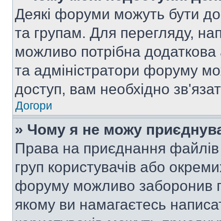
Деякі форуми можуть бути д
та групам. Для перегляду, нап
можливо потрібна додаткова
та адміністратори форуму мо
доступ, вам необхідно зв'язат
Догори
» Чому я не можу приєднув
Права на приєднання файлів 
груп користувачів або окреми
форуму можливо заборонив п
якому ви намагаєтесь написа