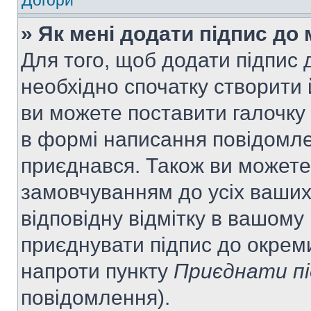
Догори
» Як мені додати підпис до
Для того, щоб додати підпис
необхідно спочатку створити 
ви можете поставити галочку
в формі написання повідомле
приєднався. Також ви можете
замовчуванням до усіх ваши
відповідну відмітку в вашому
приєднувати підпис до окрем
напроти пункту
Приєднати пі
повідомлення).