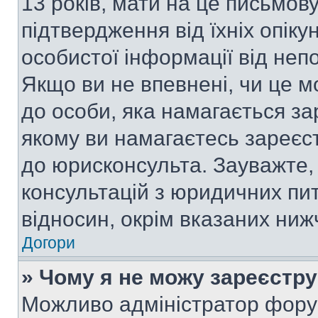
13 років, мати на це письмову 
підтвердження від їхніх опіку
особистої інформації від непо
Якщо ви не впевнені, чи це м
до особи, яка намагається за
якому ви намагаєтесь зареєс
до юрисконсульта. Зауважте
консультацій з юридичних пит
відносин, окрім вказаних ниж
Догори
» Чому я не можу зареєстр
Можливо адміністратор фору