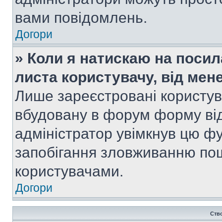
вами повідомлень.
Догори
» Коли я натискаю на посил
листа користувачу, від мен
Лише зареєстровані користув
вбудовану в форум форму від
адміністратор увімкнув цю ф
запобігання зловживанню п
користувачами.
Догори
Ств