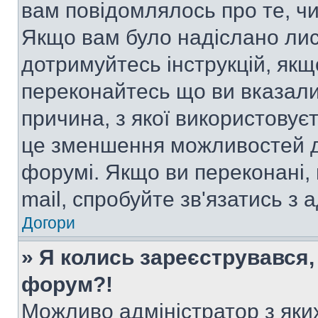
вам повідомлялось про те, чи
Якщо вам було надіслано ли
дотримуйтесь інструкцій, якщ
переконайтесь що ви вказали
причина, з якої використовуєт
це зменшення можливостей д
форумі. Якщо ви переконані,
mail, спробуйте зв'язатись з
Догори
» Я колись зареєструвався,
форум?!
Можливо адміністратор з яки