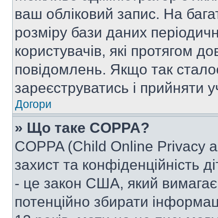
ваш обліковий запис. На ба
розміру бази даних періодич
користувачів, які протягом д
повідомлень. Якщо так стало
зареєструватись і прийняти уч
Догори
» Що таке COPPA?
COPPA (Child Online Privacy a
захист та конфіденційність ді
- це закон США, який вимагає 
потенційно збирати інформац