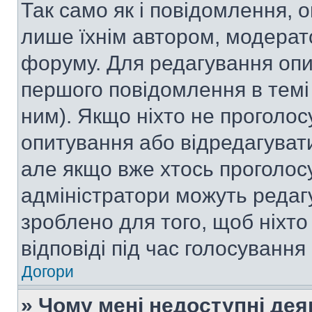
Так само як і повідомлення,
лише їхнім автором, модера
форуму. Для редагування опи
першого повідомлення в темі
ним). Якщо ніхто не проголо
опитування або відредагувати 
але якщо вже хтось проголос
адміністратори можуть редаг
зроблено для того, щоб ніхто
відповіді під час голосування
Догори
» Чому мені недоступні де