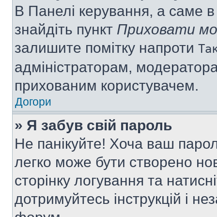
В Панелі керування, а саме 
знайдіть пункт
Приховати мо
залишите помітку напроти
Та
адміністраторам, модератора
прихованим користувачем.
Догори
» Я забув свій пароль
Не панікуйте! Хоча ваш паро
легко може бути створено нов
сторінку логування та натисн
дотримуйтесь інструкцій і не