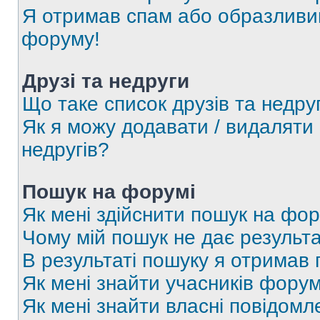
Я отримав спам або образливий
форуму!
Друзі та недруги
Що таке список друзів та недру
Як я можу додавати / видаляти 
недругів?
Пошук на форумі
Як мені здійснити пошук на фор
Чому мій пошук не дає результа
В результаті пошуку я отримав 
Як мені знайти учасників фору
Як мені знайти власні повідомл