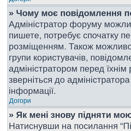
» Чому моє повідомлення п
Адміністратор форуму можли
пишете, потребує спочатку п
розміщенням. Також можливо,
групи користувачів, повідом
адміністратором перед їхнім
зверніться до адміністратор
інформації.
Догори
» Як мені знову підняти мо
Натиснувши на посилання “Під