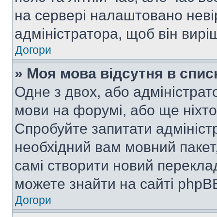
на сервері налаштовано неві
адміністратора, щоб він вир
Догори
» Моя мова відсутня в спис
Одне з двох, або адміністрат
мови на форумі, або ще ніхт
Спробуйте запитати адмініст
необхідний вам мовний пакет,
самі створити новий перекла
можете знайти на сайті phpBB
Догори