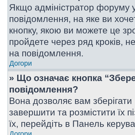
Якщо адміністратор форуму у
повідомлення, на яке ви хоче
кнопку, якою ви можете це зр
пройдете через ряд кроків, н
на повідомлення.
Догори
» Що означає кнопка “Збер
повідомлення?
Вона дозволяє вам зберігати
завершити та розмістити їх п
їх, перейдіть в Панель керув
Догори