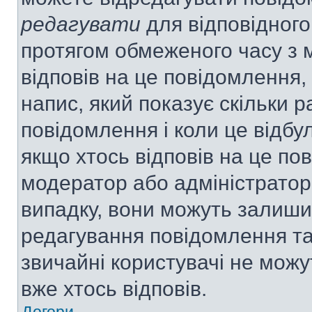
редагувати
для відповідного
протягом обмеженого часу з 
відповів на це повідомлення,
напис, який показує скільки р
повідомлення і коли це відбу
якщо хтось відповів на це по
модератор або адміністратор 
випадку, вони можуть залиш
редагування повідомлення та 
звичайні користувачі не мож
вже хтось відповів.