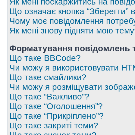
Як мені поскаржитись на пові
Що означає кнопка “Зберегти” 
Чому моє повідомлення потреб
Як мені знову підняти мою тему
Форматування повідомлень т
Що таке BBCode?
Чи можу я використовувати H
Що таке смайлики?
Чи можу я розміщувати зображ
Що таке “Важливо”?
Що таке “Оголошення”?
Що таке “Прикріплено”?
Що таке закриті теми?