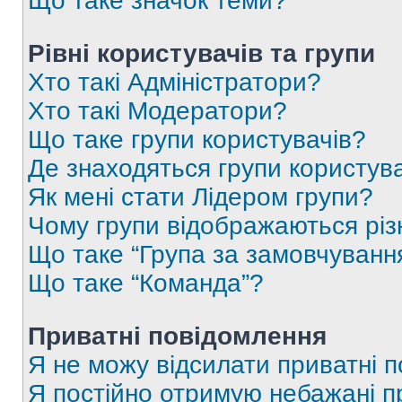
Що таке значок теми?
Рівні користувачів та групи
Хто такі Адміністратори?
Хто такі Модератори?
Що таке групи користувачів?
Де знаходяться групи користувач
Як мені стати Лідером групи?
Чому групи відображаються рі
Що таке “Група за замовчуванн
Що таке “Команда”?
Приватні повідомлення
Я не можу відсилати приватні 
Я постійно отримую небажані п