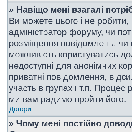
» Навіщо мені взагалі потр
Ви можете цього і не робити, 
адміністратор форуму, чи по
розміщення повідомлень, чи н
можливість користуватись до
недоступні для анонімних кор
приватні повідомлення, відс
участь в групах і т.п. Процес 
ми вам радимо пройти його.
Догори
» Чому мені постійно дово