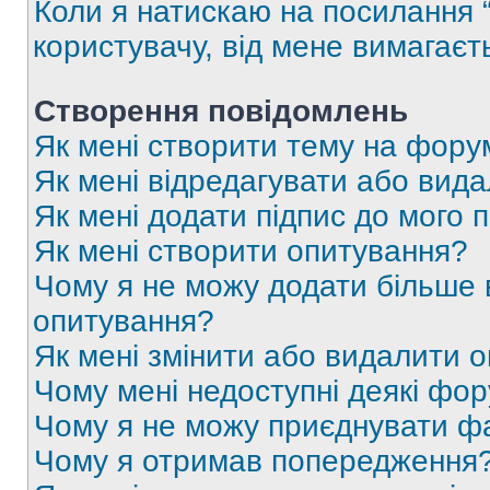
Коли я натискаю на посилання “
користувачу, від мене вимагаєт
Створення повідомлень
Як мені створити тему на фору
Як мені відредагувати або вид
Як мені додати підпис до мого 
Як мені створити опитування?
Чому я не можу додати більше в
опитування?
Як мені змінити або видалити 
Чому мені недоступні деякі фо
Чому я не можу приєднувати ф
Чому я отримав попередження