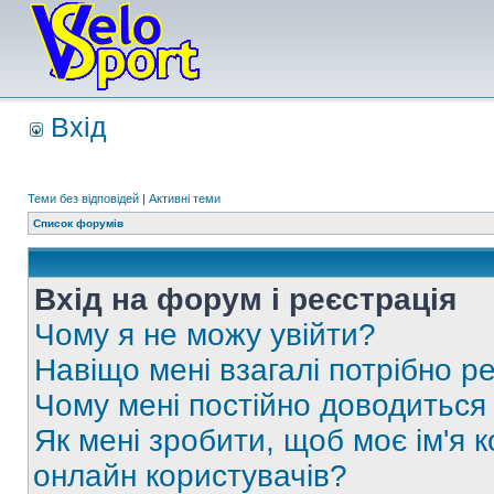
Вхід
Теми без відповідей
|
Активні теми
Список форумів
Вхід на форум і реєстрація
Чому я не можу увійти?
Навіщо мені взагалі потрібно р
Чому мені постійно доводиться
Як мені зробити, щоб моє ім'я 
онлайн користувачів?