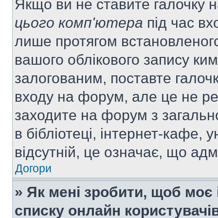
Якщо ви не ставите галочку 
цього комп'ютера
під час вх
лише протягом встановленого
вашого облікового запису ки
залогованим, поставте галочк
входу на форум, але це не р
заходите на форум з загальн
в бібліотеці, інтернет-кафе, у
відсутній, це означає, що ад
Догори
» Як мені зробити, щоб моє 
списку онлайн користувачі