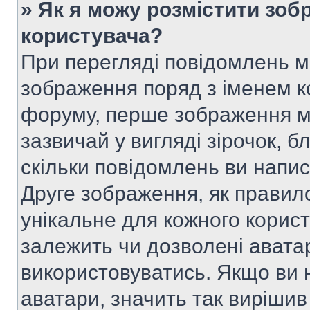
» Як я можу розмістити зоб
користувача?
При перегляді повідомлень 
зображення поряд з іменем к
форуму, перше зображення м
зазвичай у вигляді зірочок, б
скільки повідомлень ви напи
Друге зображення, як правило
унікальне для кожного корис
залежить чи дозволені аватар
використовуватись. Якщо ви 
аватари, значить так вирішив