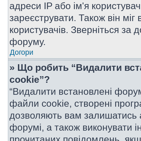
адреси IP або ім'я користува
зареєструвати. Також він міг
користувачів. Зверніться за 
форуму.
Догори
» Що робить “Видалити вс
cookie”?
“Видалити встановлені форум
файли cookie, створені прог
дозволяють вам залишатись 
форумі, а також виконувати ін
прочитаних повідомлень, якщ