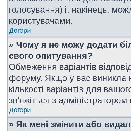
голосування) і, накінець, мож
користувачами.
Догори
» Чому я не можу додати бі
свого опитування?
Обмеження варіантів відпові
форуму. Якщо у вас виникла 
кількості варіантів для вашо
зв'яжіться з адміністратором
Догори
» Як мені змінити або вида