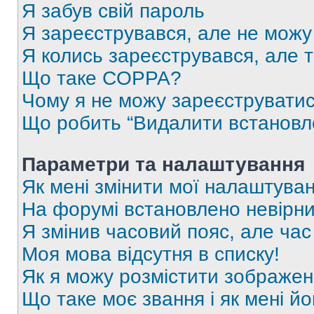
Я забув свій пароль
Я зареєструвався, але не можу
Я колись зареєструвався, але 
Що таке COPPA?
Чому я не можу зареєструвати
Що робить “Видалити встановл
Параметри та налаштування
Як мені змінити мої налаштува
На форумі встановлено невірни
Я змінив часовий пояс, але час
Моя мова відсутня в списку!
Як я можу розмістити зображен
Що таке моє звання і як мені йо