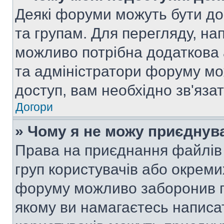
Деякі форуми можуть бути д
та групам. Для перегляду, нап
можливо потрібна додаткова
та адміністратори форуму мо
доступ, вам необхідно зв'язат
Догори
» Чому я не можу приєднув
Права на приєднання файлів 
груп користувачів або окреми
форуму можливо заборонив п
якому ви намагаєтесь написа