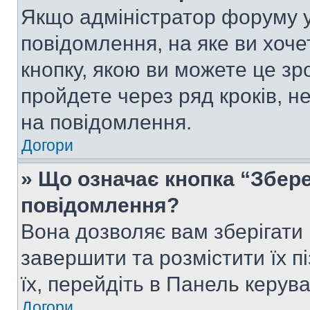
Якщо адміністратор форуму у
повідомлення, на яке ви хоче
кнопку, якою ви можете це зр
пройдете через ряд кроків, н
на повідомлення.
Догори
» Що означає кнопка “Збер
повідомлення?
Вона дозволяє вам зберігати
завершити та розмістити їх п
їх, перейдіть в Панель керув
Догори