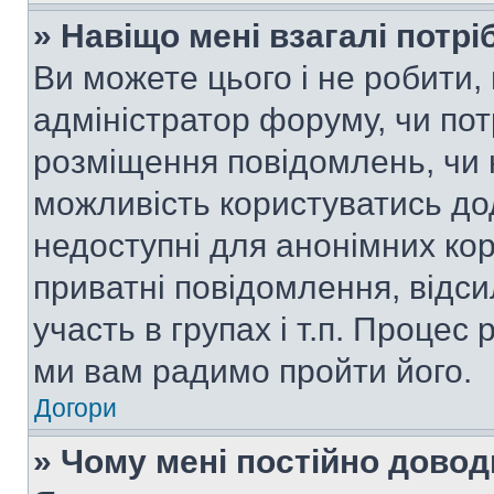
» Навіщо мені взагалі потр
Ви можете цього і не робити, 
адміністратор форуму, чи по
розміщення повідомлень, чи н
можливість користуватись до
недоступні для анонімних кор
приватні повідомлення, відс
участь в групах і т.п. Процес 
ми вам радимо пройти його.
Догори
» Чому мені постійно дово