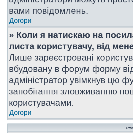
вами повідомлень.
Догори
» Коли я натискаю на посил
листа користувачу, від мен
Лише зареєстровані користув
вбудовану в форум форму від
адміністратор увімкнув цю ф
запобігання зловживанню п
користувачами.
Догори
Ств