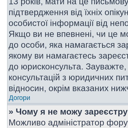
13 років, мати на це письмову 
підтвердження від їхніх опіку
особистої інформації від непо
Якщо ви не впевнені, чи це м
до особи, яка намагається за
якому ви намагаєтесь зареєс
до юрисконсульта. Зауважте
консультацій з юридичних пит
відносин, окрім вказаних ниж
Догори
» Чому я не можу зареєстр
Можливо адміністратор фору