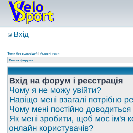
Вхід
Теми без відповідей
|
Активні теми
Список форумів
Вхід на форум і реєстрація
Чому я не можу увійти?
Навіщо мені взагалі потрібно р
Чому мені постійно доводиться
Як мені зробити, щоб моє ім'я 
онлайн користувачів?