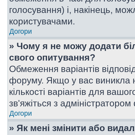
голосування) і, накінець, мож
користувачами.
Догори
» Чому я не можу додати бі
свого опитування?
Обмеження варіантів відпові
форуму. Якщо у вас виникла 
кількості варіантів для вашо
зв'яжіться з адміністратором
Догори
» Як мені змінити або вида