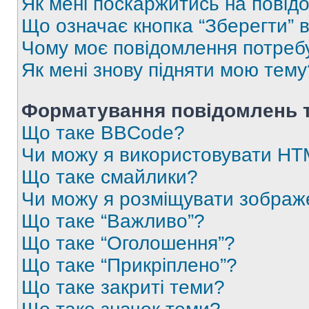
Як мені поскаржитись на пові
Що означає кнопка “Зберегти” 
Чому моє повідомлення потреб
Як мені знову підняти мою тему
Форматування повідомлень т
Що таке BBCode?
Чи можу я використовувати H
Що таке смайлики?
Чи можу я розміщувати зображ
Що таке “Важливо”?
Що таке “Оголошення”?
Що таке “Прикріплено”?
Що таке закриті теми?