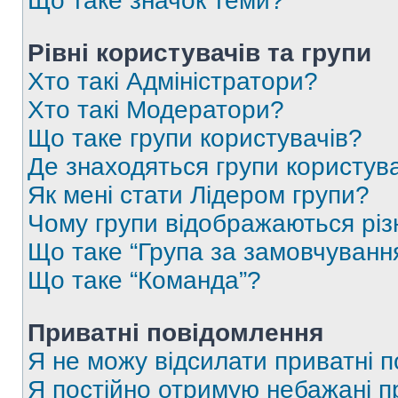
Що таке значок теми?
Рівні користувачів та групи
Хто такі Адміністратори?
Хто такі Модератори?
Що таке групи користувачів?
Де знаходяться групи користувач
Як мені стати Лідером групи?
Чому групи відображаються рі
Що таке “Група за замовчуванн
Що таке “Команда”?
Приватні повідомлення
Я не можу відсилати приватні 
Я постійно отримую небажані п