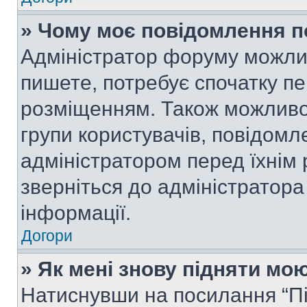
» Чому моє повідомлення п
Адміністратор форуму можли
пишете, потребує спочатку п
розміщенням. Також можливо,
групи користувачів, повідом
адміністратором перед їхнім
зверніться до адміністратор
інформації.
Догори
» Як мені знову підняти мо
Натиснувши на посилання “Під