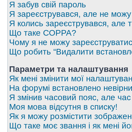
Я забув свій пароль
Я зареєструвався, але не можу
Я колись зареєструвався, але 
Що таке COPPA?
Чому я не можу зареєструвати
Що робить “Видалити встановл
Параметри та налаштування
Як мені змінити мої налаштува
На форумі встановлено невірни
Я змінив часовий пояс, але час
Моя мова відсутня в списку!
Як я можу розмістити зображен
Що таке моє звання і як мені йо