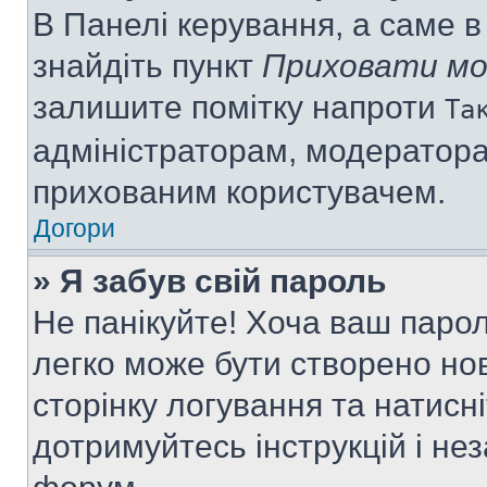
В Панелі керування, а саме 
знайдіть пункт
Приховати мо
залишите помітку напроти
Та
адміністраторам, модератора
прихованим користувачем.
Догори
» Я забув свій пароль
Не панікуйте! Хоча ваш паро
легко може бути створено нов
сторінку логування та натисн
дотримуйтесь інструкцій і не