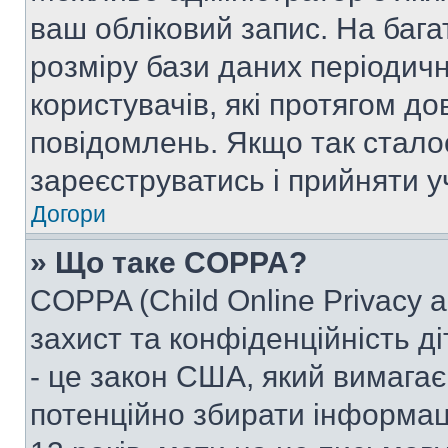
ваш обліковий запис. На ба
розміру бази даних періодич
користувачів, які протягом д
повідомлень. Якщо так стало
зареєструватись і прийняти уч
Догори
» Що таке COPPA?
COPPA (Child Online Privacy a
захист та конфіденційність ді
- це закон США, який вимагає 
потенційно збирати інформац