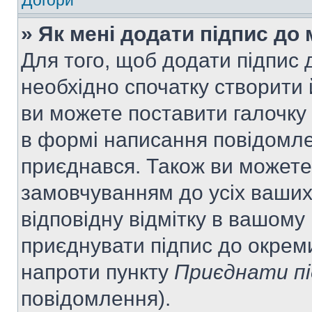
Догори
» Як мені додати підпис до
Для того, щоб додати підпис
необхідно спочатку створити 
ви можете поставити галочку
в формі написання повідомле
приєднався. Також ви можете
замовчуванням до усіх ваши
відповідну відмітку в вашому
приєднувати підпис до окрем
напроти пункту
Приєднати пі
повідомлення).