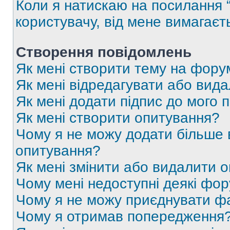
Коли я натискаю на посилання “
користувачу, від мене вимагаєт
Створення повідомлень
Як мені створити тему на фору
Як мені відредагувати або вид
Як мені додати підпис до мого 
Як мені створити опитування?
Чому я не можу додати більше в
опитування?
Як мені змінити або видалити 
Чому мені недоступні деякі фо
Чому я не можу приєднувати ф
Чому я отримав попередження