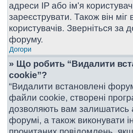
адреси IP або ім'я користува
зареєструвати. Також він міг
користувачів. Зверніться за 
форуму.
Догори
» Що робить “Видалити вс
cookie”?
“Видалити встановлені форум
файли cookie, створені прог
дозволяють вам залишатись 
форумі, а також виконувати ін
прочитаних повідомлень, якщ