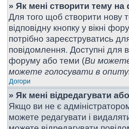
» Як мені створити тему на
Для того щоб створити нову т
відповідну кнопку у вікні фо
потрібно зареєструватись для
повідомлення. Доступні для в
форуму або теми (
Ви можете
можете голосувати в опитув
Догори
» Як мені відредагувати а
Якщо ви не є адміністраторо
можете редагувати і видалят
можете відредагувати повідо