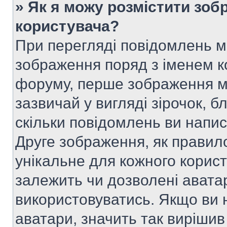
» Як я можу розмістити зоб
користувача?
При перегляді повідомлень 
зображення поряд з іменем к
форуму, перше зображення м
зазвичай у вигляді зірочок, б
скільки повідомлень ви напи
Друге зображення, як правило
унікальне для кожного корис
залежить чи дозволені аватар
використовуватись. Якщо ви 
аватари, значить так вирішив