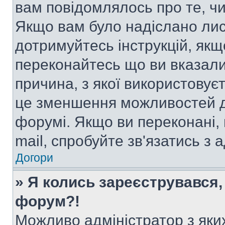
вам повідомлялось про те, чи
Якщо вам було надіслано ли
дотримуйтесь інструкцій, якщ
переконайтесь що ви вказали
причина, з якої використовуєт
це зменшення можливостей д
форумі. Якщо ви переконані,
mail, спробуйте зв'язатись з
Догори
» Я колись зареєструвався,
форум?!
Можливо адміністратор з яки