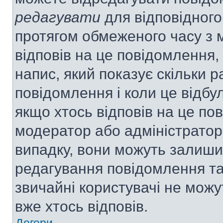
редагувати
для відповідного
протягом обмеженого часу з 
відповів на це повідомлення,
напис, який показує скільки р
повідомлення і коли це відбу
якщо хтось відповів на це по
модератор або адміністратор 
випадку, вони можуть залиш
редагування повідомлення та 
звичайні користувачі не мож
вже хтось відповів.