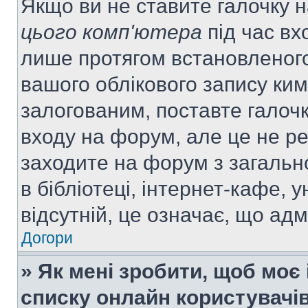
Якщо ви не ставите галочку 
цього комп'ютера
під час вх
лише протягом встановленого
вашого облікового запису ки
залогованим, поставте галочк
входу на форум, але це не р
заходите на форум з загальн
в бібліотеці, інтернет-кафе, у
відсутній, це означає, що ад
Догори
» Як мені зробити, щоб моє 
списку онлайн користувачі