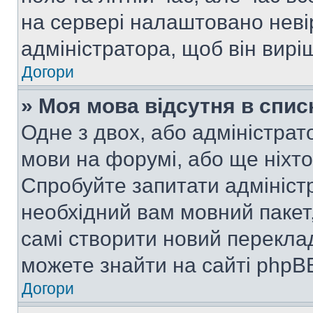
на сервері налаштовано неві
адміністратора, щоб він вир
Догори
» Моя мова відсутня в спис
Одне з двох, або адміністрат
мови на форумі, або ще ніхт
Спробуйте запитати адмініст
необхідний вам мовний пакет,
самі створити новий перекла
можете знайти на сайті phpBB
Догори