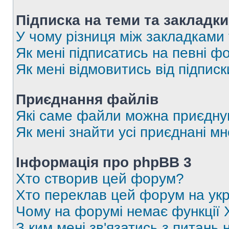
Підписка на теми та закладки
У чому різниця між закладками
Як мені підписатись на певні 
Як мені відмовитись від підпис
Приєднання файлів
Які саме файли можна приєдну
Як мені знайти усі приєднані 
Інформація про phpBB 3
Хто створив цей форум?
Хто переклав цей форум на укр
Чому на форумі немає функції 
З ким мені зв'язатись з питань 