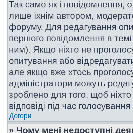
Так само як і повідомлення,
лише їхнім автором, модера
форуму. Для редагування опи
першого повідомлення в темі
ним). Якщо ніхто не проголо
опитування або відредагувати 
але якщо вже хтось проголос
адміністратори можуть редаг
зроблено для того, щоб ніхто
відповіді під час голосування
Догори
» Чому мені недоступні де