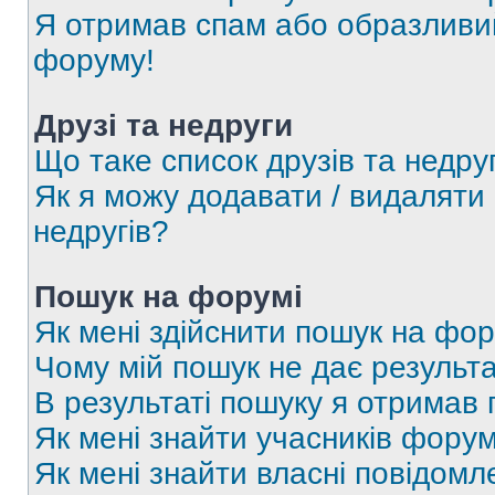
Я отримав спам або образливий
форуму!
Друзі та недруги
Що таке список друзів та недру
Як я можу додавати / видаляти 
недругів?
Пошук на форумі
Як мені здійснити пошук на фор
Чому мій пошук не дає результа
В результаті пошуку я отримав 
Як мені знайти учасників фору
Як мені знайти власні повідомл