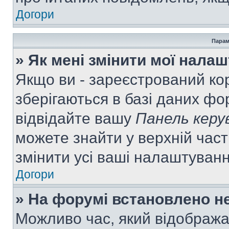
Догори
Парам
» Як мені змінити мої нала
Якщо ви - зареєстрований ко
зберігаються в базі даних фор
відвідайте вашу
Панель керу
можете знайти у верхній част
змінити усі ваші налаштуван
Догори
» На форумі встановлено не
Можливо час, який відобража